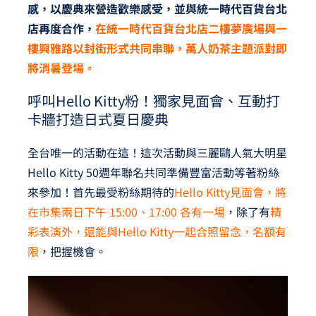
感，以慶典來營造歡樂感受，並與統一時代百貨台北
店再度合作，
在統一時代百貨台北店二樓夢廣場與一
樓興雅路以封街形式共同串聯，萬人奶茶主題派對即
將消暑登場。
呼叫Hello Kitty粉！獨家見面會、互動打
卡牆打造日式夏日慶典
全台唯一的活動在這！這次活動與三麗鷗人氣大明星
Hello Kitty 50週年聯名共同準備豐富活動等著粉絲
來參加！首先最受粉絲期待的
Hello Kitty見面會，將
在市集兩日下午 15:00、17:00 各有一場
，除了有
精
彩表演外，還能與Hello Kitty一起合照留念，名額有
限
，把握機會。