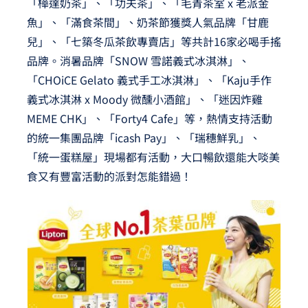
「樺達奶茶」、「功夫茶」、「毛青茶室 x 老派金
魚」、「滿食茶間」、奶茶節獲獎人氣品牌「甘鹿
兒」、「七築冬瓜茶飲專賣店」等共計16家必喝手搖
品牌。消暑品牌「SNOW 雪諾義式冰淇淋」、
「CHOiCE Gelato 義式手工冰淇淋」、「Kaju手作
義式冰淇淋 x Moody 微醺小酒館」、「迷因炸雞
MEME CHK」、「Forty4 Cafe」等，熱情支持活動
的統一集團品牌「icash Pay」、「瑞穗鮮乳」、
「統一蛋糕屋」現場都有活動，大口暢飲還能大啖美
食又有豐富活動的派對怎能錯過！