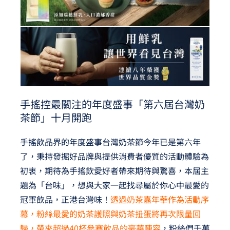
手搖控最關注的年度盛事「第六屆台灣奶
茶節」十月開跑
手搖飲品界的年度盛事台灣奶茶節今年已是第六年
了，秉持發掘好品牌與提供消費者優質的活動體驗為
初衷，期待為手搖飲愛好者帶來期待與驚喜，本屆主
題為「台味」，想與大家一起找尋屬於你心中最愛的
冠軍飲品，正港台灣味！
透過奶茶嘉年華作為活動序
幕，粉絲最愛的奶茶護照與奶茶扭蛋將再次限量回
歸，帶來超過40杯參賽飲品的豪華陣容
，粉絲們千萬