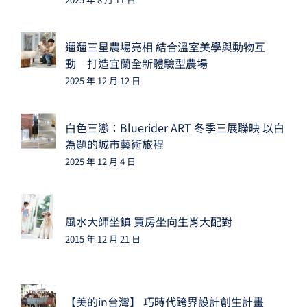
遛遛三星農場亮相 結合溫室美學與動物互
動 打造宜蘭全新體驗型農場
2025 年 12 月 12 日
白色三戀：Bluerider ART 冬季三展聯映 以白
為題的城市藝術旅程
2025 年 12 月 4 日
風水大師坐鎮 買房坐向生肖大配對
2015 年 12 月 21 日
【美的in台灣】 巧時代跨界設計創生計畫