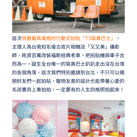
這次
特邀最具風格的行動式拍貼「T3寫真巴士」
，
主理人為台南知名復古底片相機店「又又美」攝影
師，耗資百萬改裝福斯經典老車，把拍貼機與車子合
而為一，誕生全台唯一的寫真巴士趴趴走出沒在台灣
的各個角落，這次我們特別邀請到台北，不只可以親
朋好友們一起拍貼，寵物友善的設計也能帶著心愛的
毛孩寶貝上車拍拍，一定要有的人生四格照拍起來！