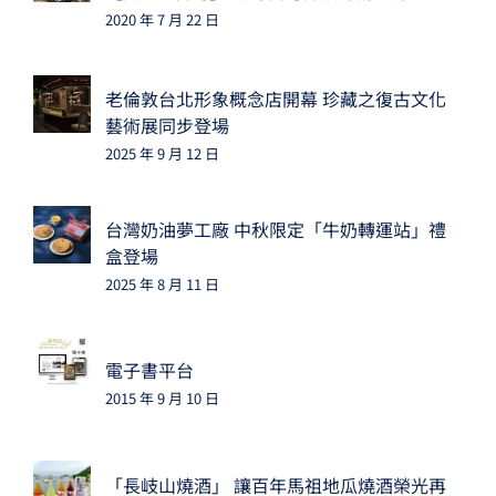
2020 年 7 月 22 日
老倫敦台北形象概念店開幕 珍藏之復古文化
藝術展同步登場
2025 年 9 月 12 日
台灣奶油夢工廠 中秋限定「牛奶轉運站」禮
盒登場
2025 年 8 月 11 日
電子書平台
2015 年 9 月 10 日
「長岐山燒酒」 讓百年馬祖地瓜燒酒榮光再