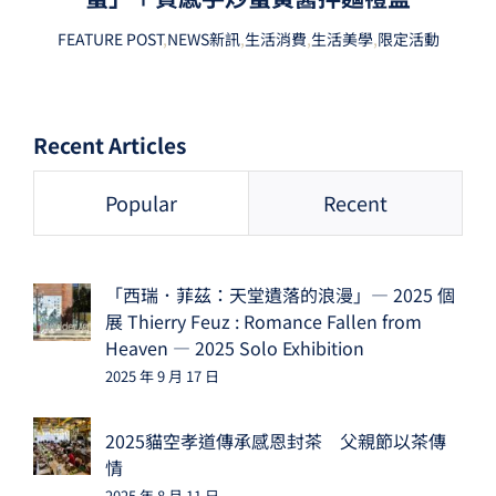
FEATURE POST
,
NEWS新訊
,
生活消費
,
生活美學
,
限定活動
Recent Articles
Popular
Recent
「西瑞．菲茲：天堂遺落的浪漫」— 2025 個
展 Thierry Feuz : Romance Fallen from
Heaven — 2025 Solo Exhibition
2025 年 9 月 17 日
2025貓空孝道傳承感恩封茶 父親節以茶傳
情
2025 年 8 月 11 日