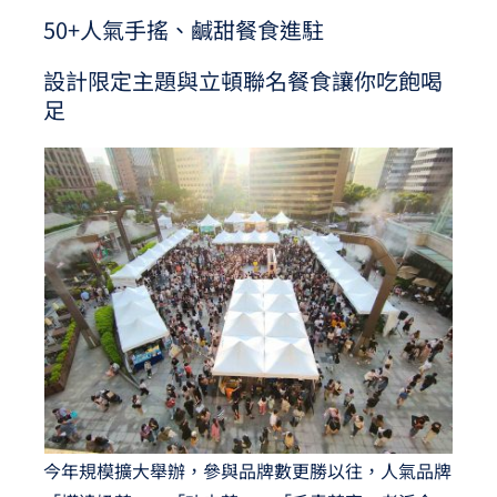
50+人氣手搖、鹹甜餐食進駐
設計限定主題與立頓聯名餐食讓你吃飽喝
足
今年規模擴大舉辦，參與品牌數更勝以往，人氣品牌