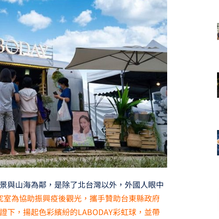
景與山海為鄰，是除了北台灣以外，外國人眼中
日顏究室為協助振興疫後觀光，攜手贊助台東縣政府
下，揚起色彩繽紛的LABODAY彩虹球，並帶