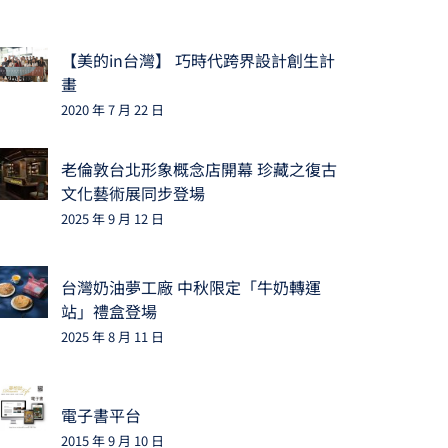
【美的in台灣】 巧時代跨界設計創生計
畫
2020 年 7 月 22 日
老倫敦台北形象概念店開幕 珍藏之復古
文化藝術展同步登場
2025 年 9 月 12 日
台灣奶油夢工廠 中秋限定「牛奶轉運
站」禮盒登場
2025 年 8 月 11 日
電子書平台
2015 年 9 月 10 日