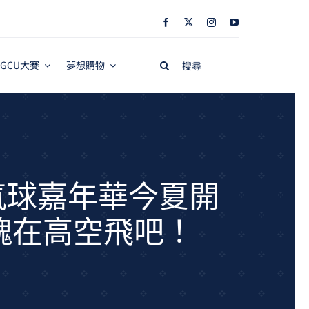
Search
GCU大賽
夢想購物
for:
氣球嘉年華今夏開
魂在高空飛吧！