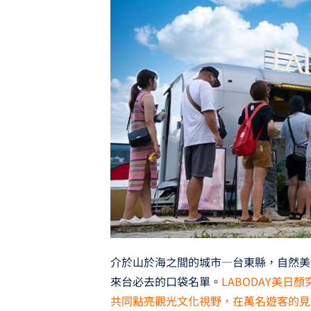
介於山於海之間的城市—台東縣，自然美
來台必去的口袋名單。
LABODAY美
共同點亮觀光文化視野，在萬名遊客的見證