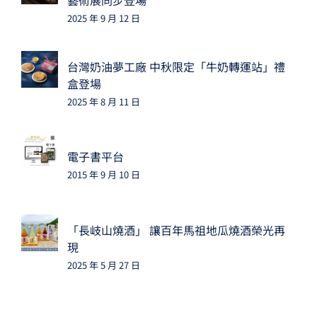
2025 年 9 月 12 日
台灣奶油夢工廠 中秋限定「牛奶轉運站」禮
盒登場
2025 年 8 月 11 日
電子書平台
2015 年 9 月 10 日
「長岐山燒酒」 讓百年馬祖地瓜燒酒榮光再
現
2025 年 5 月 27 日