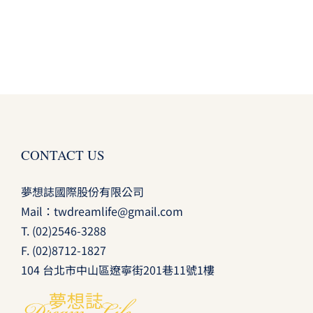
CONTACT US
夢想誌國際股份有限公司
Mail：
twdreamlife@gmail.com
T.
(02)2546-3288
F. (02)8712-1827
104 台北市中山區遼寧街201巷11號1樓