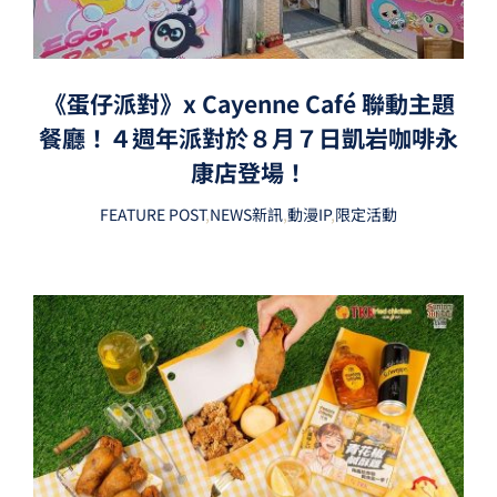
《蛋仔派對》x Cayenne Café 聯動主題
餐廳！４週年派對於８月７日凱岩咖啡永
康店登場！
FEATURE POST
,
NEWS新訊
,
動漫IP
,
限定活動