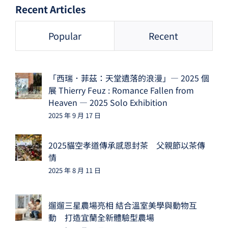
Recent Articles
Popular
Recent
「西瑞．菲茲：天堂遺落的浪漫」— 2025 個
展 Thierry Feuz : Romance Fallen from
Heaven — 2025 Solo Exhibition
2025 年 9 月 17 日
2025貓空孝道傳承感恩封茶 父親節以茶傳
情
2025 年 8 月 11 日
遛遛三星農場亮相 結合溫室美學與動物互
動 打造宜蘭全新體驗型農場