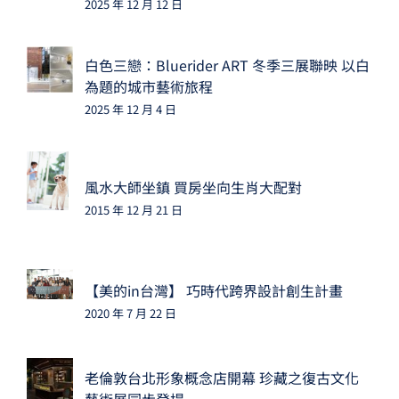
2025 年 12 月 12 日
白色三戀：Bluerider ART 冬季三展聯映 以白
為題的城市藝術旅程
2025 年 12 月 4 日
風水大師坐鎮 買房坐向生肖大配對
2015 年 12 月 21 日
【美的in台灣】 巧時代跨界設計創生計畫
2020 年 7 月 22 日
老倫敦台北形象概念店開幕 珍藏之復古文化
藝術展同步登場