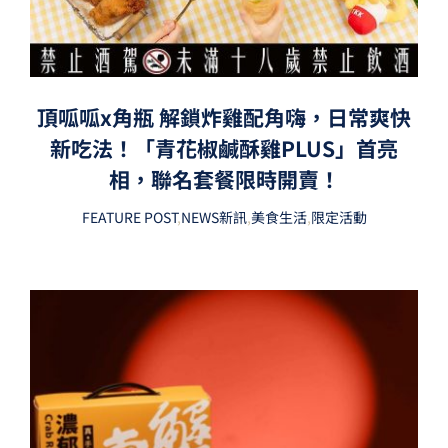
頂呱呱x角瓶 解鎖炸雞配角嗨，日常爽快
新吃法！「青花椒鹹酥雞PLUS」首亮
相，聯名套餐限時開賣！
FEATURE POST
,
NEWS新訊
,
美食生活
,
限定活動