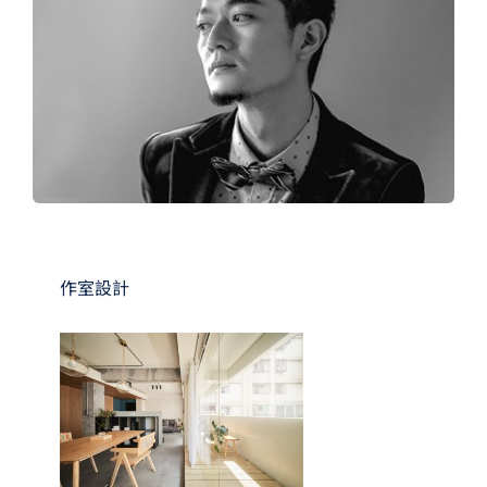
夢想TV
GCU大賽
夢想購物
作室設計