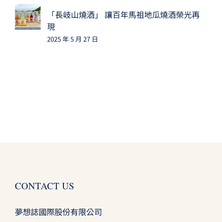
「長岐山燒酒」 讓百年馬祖地瓜燒酒榮光再
現
2025 年 5 月 27 日
CONTACT US
夢想誌國際股份有限公司