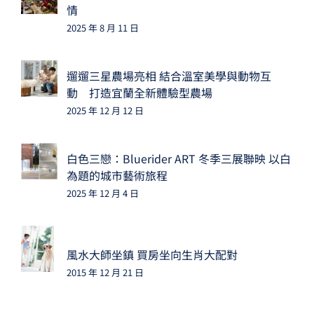
情
2025 年 8 月 11 日
遛遛三星農場亮相 結合溫室美學與動物互
動 打造宜蘭全新體驗型農場
2025 年 12 月 12 日
白色三戀：Bluerider ART 冬季三展聯映 以白
為題的城市藝術旅程
2025 年 12 月 4 日
風水大師坐鎮 買房坐向生肖大配對
2015 年 12 月 21 日