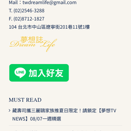
Mail：
twdreamlife@gmail.com
T.
(02)2546-3288
F. (02)8712-1827
104 台北市中山區遼寧街201巷11號1樓
MUST READ
藏壽司攜三麗鷗家族推夏日限定！請鎖定【夢想TV
NEWS】08/07一週精選