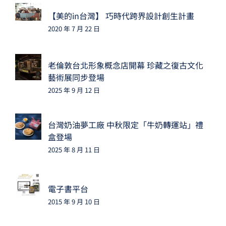
【美的in台灣】 巧時代跨界設計創生計畫
2020 年 7 月 22 日
老倫敦台北形象概念店開幕 珍藏之復古文化
藝術展同步登場
2025 年 9 月 12 日
台灣奶油夢工廠 中秋限定「牛奶轉運站」禮
盒登場
2025 年 8 月 11 日
電子書平台
2015 年 9 月 10 日