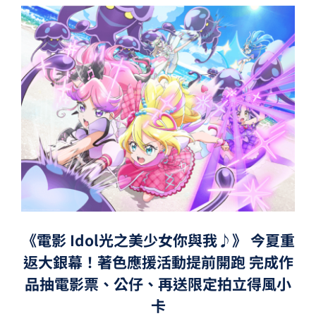
《電影 Idol光之美少女你與我♪》 今夏重
返大銀幕！著色應援活動提前開跑 完成作
品抽電影票、公仔、再送限定拍立得風小
卡