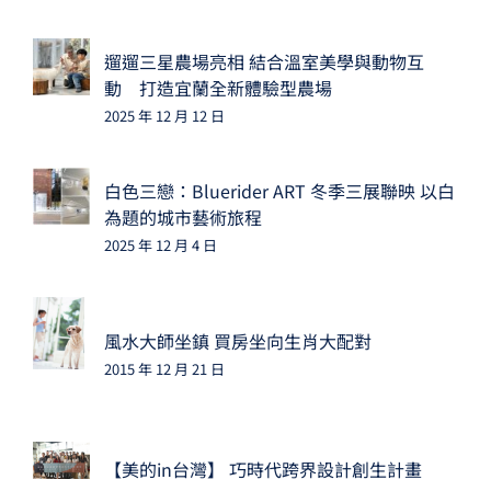
遛遛三星農場亮相 結合溫室美學與動物互
動 打造宜蘭全新體驗型農場
2025 年 12 月 12 日
白色三戀：Bluerider ART 冬季三展聯映 以白
為題的城市藝術旅程
2025 年 12 月 4 日
風水大師坐鎮 買房坐向生肖大配對
2015 年 12 月 21 日
【美的in台灣】 巧時代跨界設計創生計畫