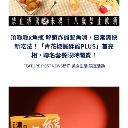
頂呱呱x角瓶 解鎖炸雞配角嗨，日常爽快
新吃法！「青花椒鹹酥雞PLUS」首亮
相，聯名套餐限時開賣！
FEATURE POST
,
NEWS新訊
,
美食生活
,
限定活動