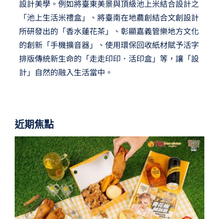
設計美學。例如將臺東美景與頂級池上米結合設計之
「池上生活米禮盒」、將臺南在地農創結合文創設計
所研發出的「香水蓮花茶」、彰顯嘉義管樂地方文化
的創新「手機擴音器」、使用環保回收紙材賦予活字
排版傳統新生命的「走走印印．活印盒」等，讓「設
計」自然的融入生活當中。
近期焦點