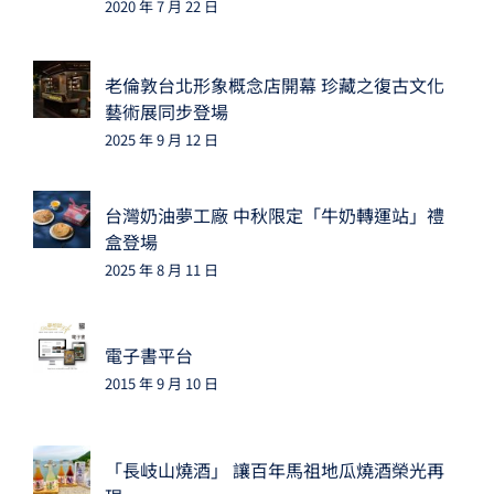
2020 年 7 月 22 日
老倫敦台北形象概念店開幕 珍藏之復古文化
藝術展同步登場
2025 年 9 月 12 日
台灣奶油夢工廠 中秋限定「牛奶轉運站」禮
盒登場
2025 年 8 月 11 日
電子書平台
2015 年 9 月 10 日
「長岐山燒酒」 讓百年馬祖地瓜燒酒榮光再