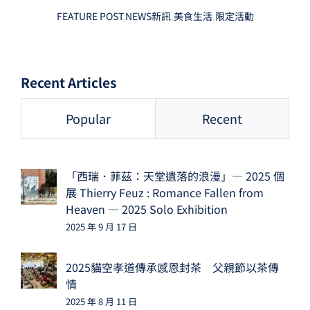
FEATURE POST
,
NEWS新訊
,
美食生活
,
限定活動
Recent Articles
Popular
Recent
「西瑞．菲茲：天堂遺落的浪漫」— 2025 個
展 Thierry Feuz : Romance Fallen from
Heaven — 2025 Solo Exhibition
2025 年 9 月 17 日
2025貓空孝道傳承感恩封茶 父親節以茶傳
情
2025 年 8 月 11 日