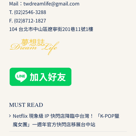
Mail：
twdreamlife@gmail.com
T.
(02)2546-3288
F. (02)8712-1827
104 台北市中山區遼寧街201巷11號1樓
MUST READ
Netflix 現象級 IP 快閃店降臨中台灣！ 「K-POP獵
魔女團」一週年官方快閃店移展台中站