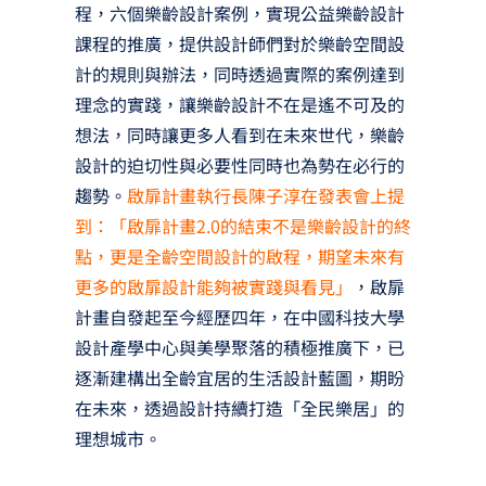
程，六個樂齡設計案例，實現公益樂齡設計
課程的推廣，提供設計師們對於樂齡空間設
計的規則與辦法，同時透過實際的案例達到
理念的實踐，讓樂齡設計不在是遙不可及的
想法，同時讓更多人看到在未來世代，樂齡
設計的迫切性與必要性同時也為勢在必行的
趨勢。
啟扉計畫執行長陳子淳在發表會上提
到：「啟扉計畫2.0的結束不是樂齡設計的終
點，更是全齡空間設計的啟程，期望未來有
更多的啟扉設計能夠被實踐與看見」
，啟扉
計畫自發起至今經歷四年，在中國科技大學
設計產學中心與美學聚落的積極推廣下，已
逐漸建構出全齡宜居的生活設計藍圖，期盼
在未來，透過設計持續打造「全民樂居」的
理想城市。