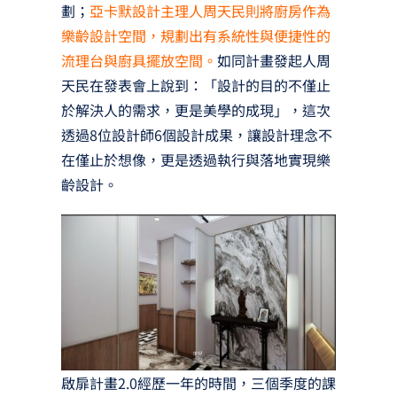
劃；
亞卡默設計主理人周天民則將廚房作為
樂齡設計空間，規劃出有系統性與便捷性的
流理台與廚具擺放空間。
如同計畫發起人周
天民在發表會上說到：「設計的目的不僅止
於解決人的需求，更是美學的成現」，這次
透過8位設計師6個設計成果，讓設計理念不
在僅止於想像，更是透過執行與落地實現樂
齡設計。
啟扉計畫2.0經歷一年的時間，三個季度的課