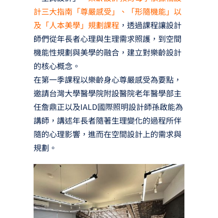
計三大指南「尊嚴感受」、「形隨機能」以
及「人本美學」規劃課程
，透過課程讓設計
師們從年長者心理與生理需求照護，到空間
機能性規劃與美學的融合，建立對樂齡設計
的核心概念。
在第一季課程以樂齡身心尊嚴感受為要點，
邀請台灣大學醫學院附設醫院老年醫學部主
任詹鼎正以及IALD國際照明設計師孫啟能為
講師，講述年長者隨著生理變化的過程所伴
隨的心理影響，進而在空間設計上的需求與
規劃。