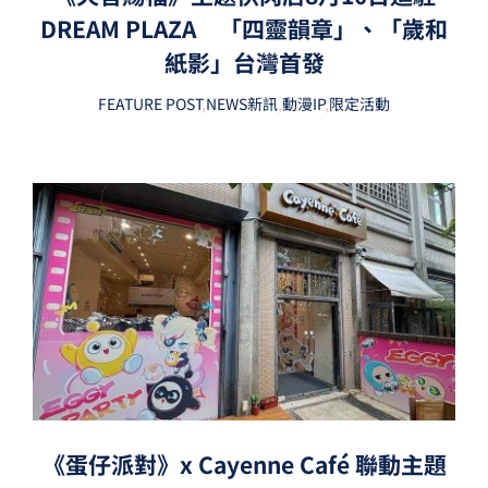
DREAM PLAZA 「四靈韻章」、「歲和
紙影」台灣首發
FEATURE POST
,
NEWS新訊
,
動漫IP
,
限定活動
《蛋仔派對》x Cayenne Café 聯動主題