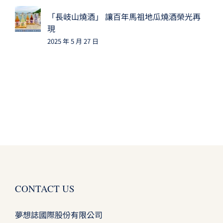
「長岐山燒酒」 讓百年馬祖地瓜燒酒榮光再
現
2025 年 5 月 27 日
CONTACT US
夢想誌國際股份有限公司