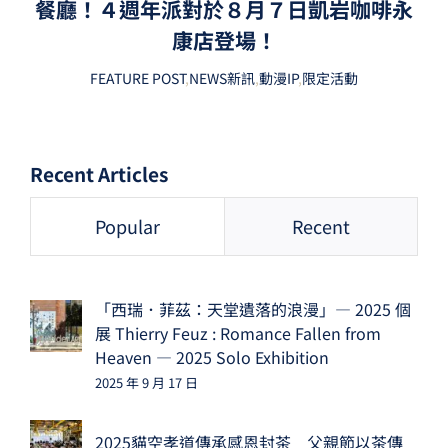
餐廳！４週年派對於８月７日凱岩咖啡永
康店登場！
FEATURE POST
,
NEWS新訊
,
動漫IP
,
限定活動
Recent Articles
Popular
Recent
「西瑞．菲茲：天堂遺落的浪漫」— 2025 個
展 Thierry Feuz : Romance Fallen from
Heaven — 2025 Solo Exhibition
2025 年 9 月 17 日
2025貓空孝道傳承感恩封茶 父親節以茶傳