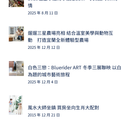
情
2025 年 8 月 11 日
遛遛三星農場亮相 結合溫室美學與動物互
動 打造宜蘭全新體驗型農場
2025 年 12 月 12 日
白色三戀：Bluerider ART 冬季三展聯映 以白
為題的城市藝術旅程
2025 年 12 月 4 日
風水大師坐鎮 買房坐向生肖大配對
2015 年 12 月 21 日