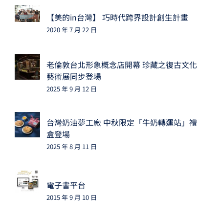
【美的in台灣】 巧時代跨界設計創生計畫
2020 年 7 月 22 日
老倫敦台北形象概念店開幕 珍藏之復古文化
藝術展同步登場
2025 年 9 月 12 日
台灣奶油夢工廠 中秋限定「牛奶轉運站」禮
盒登場
2025 年 8 月 11 日
電子書平台
2015 年 9 月 10 日