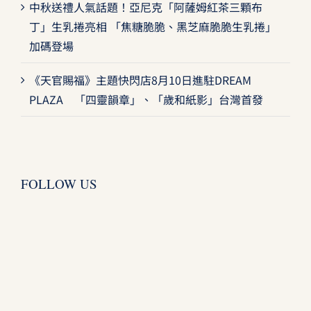
中秋送禮人氣話題！亞尼克「阿薩姆紅茶三顆布
丁」生乳捲亮相 「焦糖脆脆、黑芝麻脆脆生乳捲」
加碼登場
《天官賜福》主題快閃店8月10日進駐DREAM
PLAZA 「四靈韻章」、「歲和紙影」台灣首發
FOLLOW US