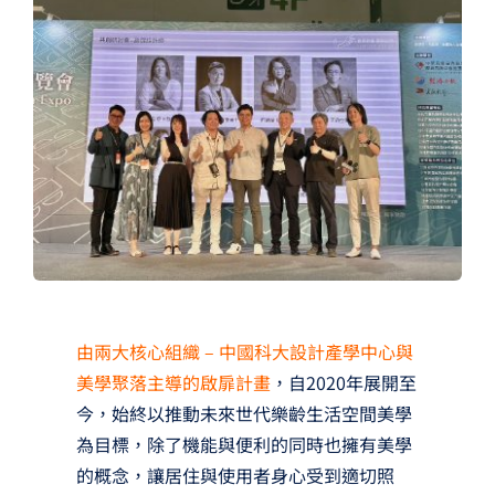
夢想TV
GCU大賽
夢想購物
由兩大核心組織 – 中國科大設計產學中心與
美學聚落主導的啟扉計畫
，自2020年展開至
今，始終以推動未來世代樂齡生活空間美學
為目標，除了機能與便利的同時也擁有美學
的概念，讓居住與使用者身心受到適切照