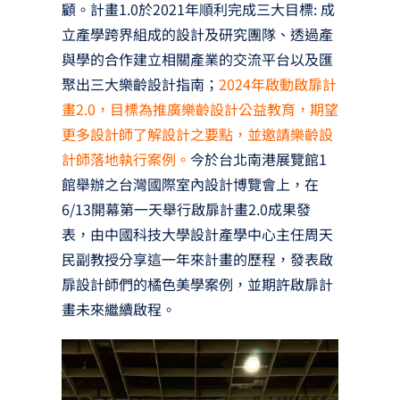
顧。計畫1.0於2021年順利完成三大目標: 成
立產學跨界組成的設計及研究團隊、透過產
與學的合作建立相關產業的交流平台以及匯
聚出三大樂齡設計指南；
2024年啟動啟扉計
畫2.0，目標為推廣樂齡設計公益教育，期望
更多設計師了解設計之要點，並邀請樂齡設
計師落地執行案例。
今於台北南港展覽館1
館舉辦之台灣國際室內設計博覽會上，在
6/13開幕第一天舉行啟扉計畫2.0成果發
表，由中國科技大學設計產學中心主任周天
民副教授分享這一年來計畫的歷程，發表啟
扉設計師們的橘色美學案例，並期許啟扉計
畫未來繼續啟程。