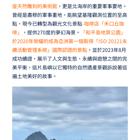
座天然雕刻的美術館
，更是北海岸的重要軍事要地。
曾經是肅穆的軍事重地，能眺望基隆觀測位置的至高
點，現今已轉型為觀光文化景點
-咖啡店「禾口丘咖
啡」
，提供270度的夢幻海景。
「和平島地質公園」
於2020年榮耀的成為亞洲第一個取得「ISO 20121永
續活動管理系統」國際認證的景點
，並於2023年8月
成功續證，展示了人文與生態、永續與遊憩之間的完
美平衡，這片島嶼以它獨特的自然遺產景觀訴說著這
遍土地美好的故事。