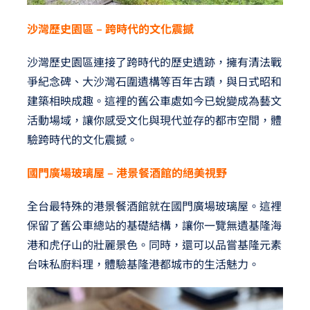
沙灣歷史園區 – 跨時代的文化震撼
沙灣歷史園區連接了跨時代的歷史遺跡，擁有清法戰
爭紀念碑、大沙灣石圍遺構等百年古蹟，與日式昭和
建築相映成趣。這裡的舊公車處如今已蛻變成為藝文
活動場域，讓你感受文化與現代並存的都市空間，體
驗跨時代的文化震撼。
國門廣場玻璃屋 – 港景餐酒館的絕美視野
全台最特殊的港景餐酒館就在國門廣場玻璃屋。這裡
保留了舊公車總站的基礎結構，讓你一覽無遺基隆海
港和虎仔山的壯麗景色。同時，還可以品嘗基隆元素
台味私廚料理，體驗基隆港都城市的生活魅力。