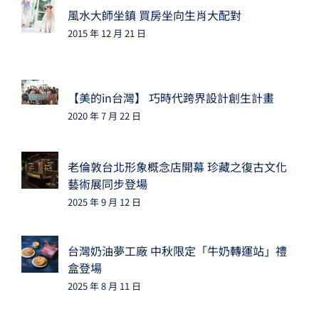
風水大師坐鎮 買房坐向生肖大配對
2015 年 12 月 21 日
【美的in台灣】 巧時代跨界設計創生計畫
2020 年 7 月 22 日
老倫敦台北形象概念店開幕 珍藏之復古文化
藝術展同步登場
2025 年 9 月 12 日
台灣奶油夢工廠 中秋限定「牛奶轉運站」禮
盒登場
2025 年 8 月 11 日