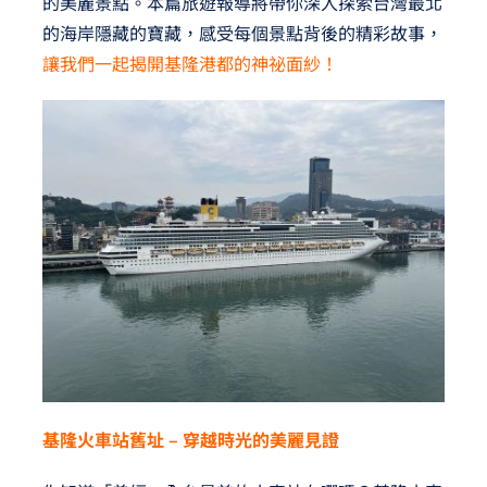
的美麗景點。本篇旅遊報導將帶你深入探索台灣最北
的海岸隱藏的寶藏，感受每個景點背後的精彩故事，
讓我們一起揭開基隆港都的神祕面紗！
基隆火車站舊址 – 穿越時光的美麗見證