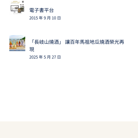
電子書平台
2015 年 9 月 10 日
「長岐山燒酒」 讓百年馬祖地瓜燒酒榮光再
現
2025 年 5 月 27 日