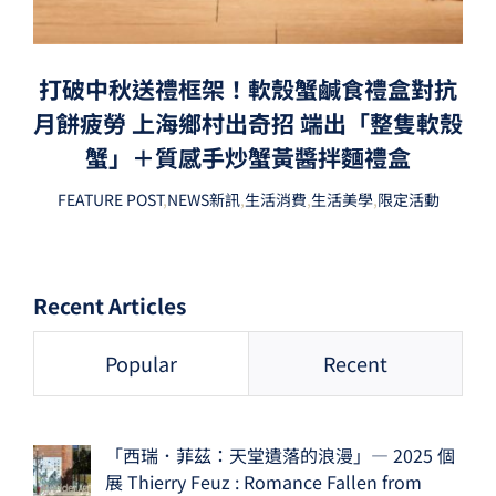
打破中秋送禮框架！軟殼蟹鹹食禮盒對抗
月餅疲勞 上海鄉村出奇招 端出「整隻軟殼
蟹」＋質感手炒蟹黃醬拌麵禮盒
FEATURE POST
,
NEWS新訊
,
生活消費
,
生活美學
,
限定活動
Recent Articles
Popular
Recent
「西瑞．菲茲：天堂遺落的浪漫」— 2025 個
展 Thierry Feuz : Romance Fallen from