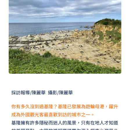
夢想TV
GCU大賽
夢想購物
採訪報導/陳麗華 攝影/陳麗華
你有多久沒到過基隆？基隆已發展為遊輪母港，躍升
成為外國觀光客最喜歡到訪的城市之一。
基隆擁有許多隱秘而迷人的風景，只有在地人才知道