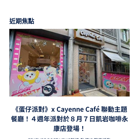
近期焦點
《蛋仔派對》x Cayenne Café 聯動主題
餐廳！４週年派對於８月７日凱岩咖啡永
康店登場！