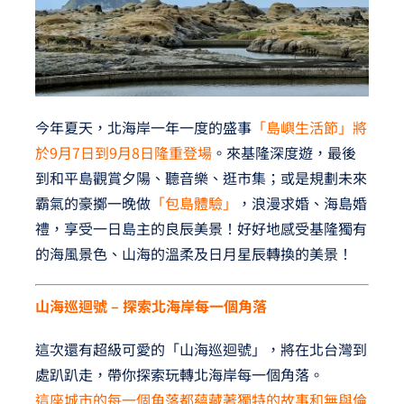
今年夏天，北海岸一年一度的盛事
「島嶼生活節」將
於9月7日到9月8日隆重登場
。來基隆深度遊，最後
到和平島觀賞夕陽、聽音樂、逛市集；或是規劃未來
霸氣的豪擲一晚做
「包島體驗」
，浪漫求婚、海島婚
禮，享受一日島主的良辰美景！好好地感受基隆獨有
的海風景色、山海的溫柔及日月星辰轉換的美景！
山海巡迴號 – 探索北海岸每一個角落
這次還有超級可愛的「山海巡迴號」，將在北台灣到
處趴趴走，帶你探索玩轉北海岸每一個角落。
這座城市的每一個角落都蘊藏著獨特的故事和無與倫