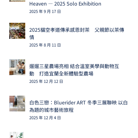
Heaven — 2025 Solo Exhibition
2025 年 9 月 17 日
2025貓空孝道傳承感恩封茶 父親節以茶傳
情
2025 年 8 月 11 日
遛遛三星農場亮相 結合溫室美學與動物互
動 打造宜蘭全新體驗型農場
2025 年 12 月 12 日
白色三戀：Bluerider ART 冬季三展聯映 以白
為題的城市藝術旅程
2025 年 12 月 4 日