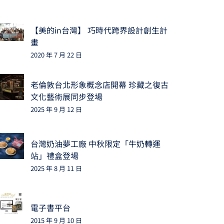
【美的in台灣】 巧時代跨界設計創生計
畫
2020 年 7 月 22 日
老倫敦台北形象概念店開幕 珍藏之復古
文化藝術展同步登場
2025 年 9 月 12 日
台灣奶油夢工廠 中秋限定「牛奶轉運
站」禮盒登場
2025 年 8 月 11 日
電子書平台
2015 年 9 月 10 日