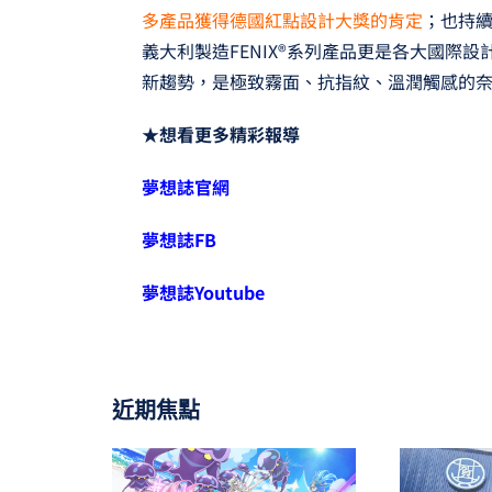
多產品獲得德國紅點設計大獎的肯定
；也持
義大利製造FENIX®系列產品更是各大國際
新趨勢，是極致霧面、抗指紋、溫潤觸感的
★想看更多精彩報導
夢想誌官網
夢想誌FB
夢想誌Youtube
近期焦點