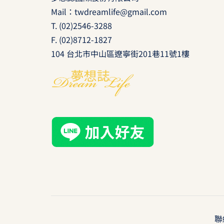
Mail：
twdreamlife@gmail.com
T.
(02)2546-3288
F. (02)8712-1827
104 台北市中山區遼寧街201巷11號1樓
聯