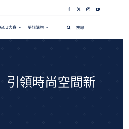
Search
GCU大賽
夢想購物
for:
」引領時尚空間新