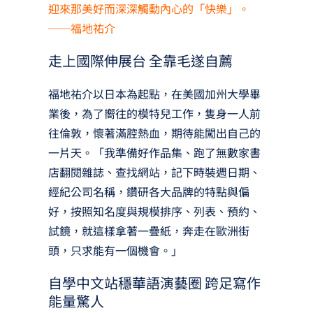
迎來那美好而深深觸動內心的「快樂」。
──福地祐介
走上國際伸展台 全靠毛遂自薦
福地祐介以日本為起點，在美國加州大學畢
業後，為了嚮往的模特兒工作，隻身一人前
往倫敦，懷著滿腔熱血，期待能闖出自己的
一片天。「我準備好作品集、跑了無數家書
店翻閱雜誌、查找網站，記下時裝週日期、
經紀公司名稱，鑽研各大品牌的特點與偏
好，按照知名度與規模排序、列表、預約、
試鏡，就這樣拿著一疊紙，奔走在歐洲街
頭，只求能有一個機會。」
自學中文站穩華語演藝圈 跨足寫作
能量驚人