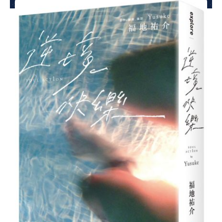
夢想TV
GCU大賽
夢想購物