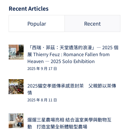
Recent Articles
Popular
Recent
「西瑞．菲茲：天堂遺落的浪漫」— 2025 個
展 Thierry Feuz : Romance Fallen from
Heaven — 2025 Solo Exhibition
2025 年 9 月 17 日
2025貓空孝道傳承感恩封茶 父親節以茶傳
情
2025 年 8 月 11 日
遛遛三星農場亮相 結合溫室美學與動物互
動 打造宜蘭全新體驗型農場