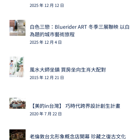
2025 年 12 月 12 日
白色三戀：Bluerider ART 冬季三展聯映 以白
為題的城市藝術旅程
2025 年 12 月 4 日
風水大師坐鎮 買房坐向生肖大配對
2015 年 12 月 21 日
【美的in台灣】 巧時代跨界設計創生計畫
2020 年 7 月 22 日
老倫敦台北形象概念店開幕 珍藏之復古文化