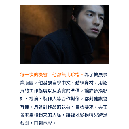
每一次的機會，他都無比珍惜。
為了擴展事
業版圖，他發狠自學中文、勤練身材，用認
真的工作態度以及紮實的準備，讓許多攝影
師、導演、製作人等合作對像，都對他讚譽
有佳。憑著對作品的執著、自我要求，與在
各處累積起來的人脈，讓福地從模特兒跨足
戲劇，再到電影。