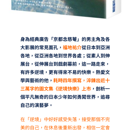
身為經典廣告「京都念慈菴」的男主角及各
大影展的常見面孔，
福地祐介
從日本到亞洲
各地，從亞洲各地到世界各處；從素人到伸
展台，從伸展台到戲劇幕前，這一路走來，
有許多逆境，更有得來不易的快樂。熱愛文
學與藝術的他，
耗時四年撰寫，淬鍊出近十
三萬字的圖文集《逆境快樂》上市
，剖析一
個平凡無奇的日本少年如何勇闖世界，追尋
自己的演藝夢。
在「逆境」中好好感受失落，接受那個不完
美的自己，在休息後重新出發，相信一定會