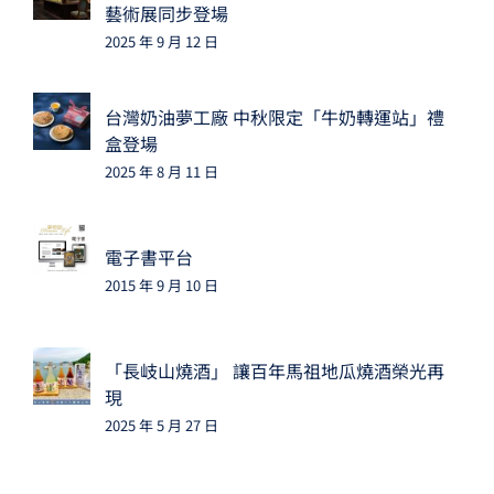
藝術展同步登場
2025 年 9 月 12 日
台灣奶油夢工廠 中秋限定「牛奶轉運站」禮
盒登場
2025 年 8 月 11 日
電子書平台
2015 年 9 月 10 日
「長岐山燒酒」 讓百年馬祖地瓜燒酒榮光再
現
2025 年 5 月 27 日