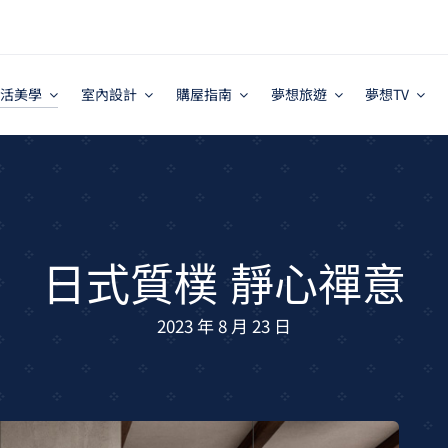
活美學
室內設計
購屋指南
夢想旅遊
夢想TV
日式質樸 靜心禪意
2023 年 8 月 23 日