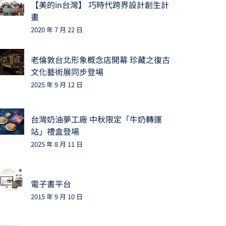
【美的in台灣】 巧時代跨界設計創生計
畫
2020 年 7 月 22 日
老倫敦台北形象概念店開幕 珍藏之復古
文化藝術展同步登場
2025 年 9 月 12 日
台灣奶油夢工廠 中秋限定「牛奶轉運
站」禮盒登場
2025 年 8 月 11 日
電子書平台
2015 年 9 月 10 日