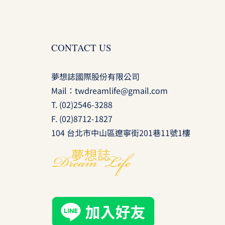
CONTACT US
夢想誌國際股份有限公司
Mail：
twdreamlife@gmail.com
T.
(02)2546-3288
F. (02)8712-1827
104 台北市中山區遼寧街201巷11號1樓