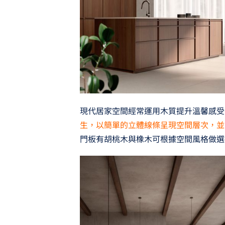
現代居家空間經常運用木質提升溫馨感
生，以簡單的立體線條呈現空間層次，並
門板有胡桃木與橡木可根據空間風格做選