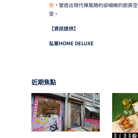
受
，營造出現代禪風簡約卻細緻的廚房空
受。
【資訊提供】
弘第HOME DELUXE
近期焦點