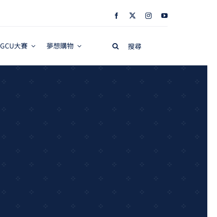
Search
GCU大賽
夢想購物
for: