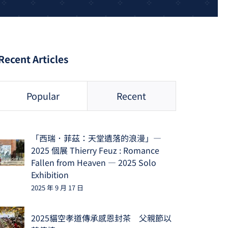
Recent Articles
Popular
Recent
「西瑞．菲茲：天堂遺落的浪漫」—
2025 個展 Thierry Feuz : Romance
Fallen from Heaven — 2025 Solo
Exhibition
2025 年 9 月 17 日
2025貓空孝道傳承感恩封茶 父親節以