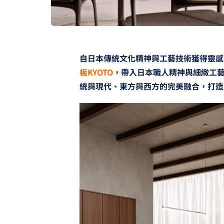
自日本傳統文化精神與工藝技術獲得靈感
板KYOTO
，帶入日本職人精神與細緻工
統與現代、東方與西方的完美融合，打造