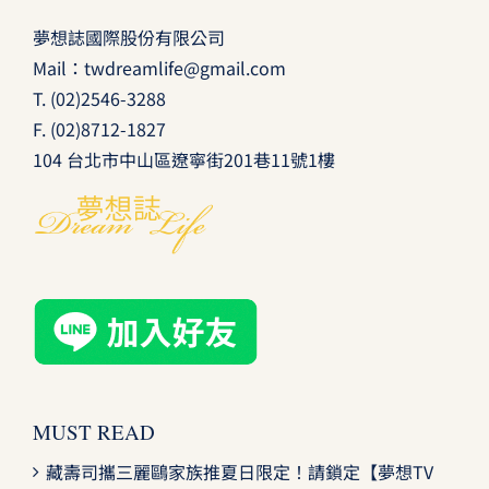
夢想誌國際股份有限公司
Mail：
twdreamlife@gmail.com
T.
(02)2546-3288
F. (02)8712-1827
104 台北市中山區遼寧街201巷11號1樓
MUST READ
藏壽司攜三麗鷗家族推夏日限定！請鎖定【夢想TV