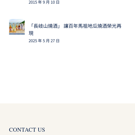
2015 年 9 月 10 日
「長岐山燒酒」 讓百年馬祖地瓜燒酒榮光再
現
2025 年 5 月 27 日
CONTACT US