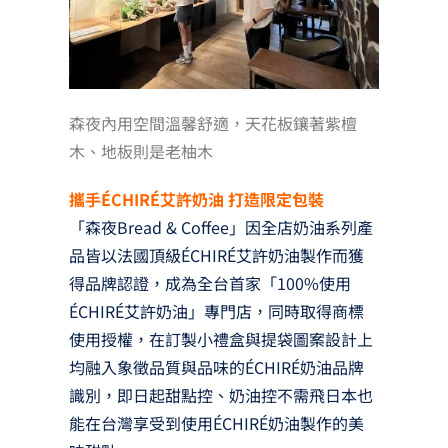
森夜內用空間溫馨舒適，天花板鑲著紫檀
木、地板則是老柚木
攜手ÉCHIRÉ艾許奶油 打造限定包裝
「森夜Bread & Coffee」因全店奶油系列產
品皆以法國頂級ÉCHIRÉ艾許奶油製作而獲
得品牌認證，成為全台首家「100%使用
ÉCHIRÉ艾許奶油」專門店，同時取得商標
使用授權，在訂製小禮盒與提袋圖案設計上
均融入象徵品質與品味的ÉCHIRÉ奶油品牌
識別，即日起甜點控、奶油控不需飛日本也
能在台灣享受到使用ÉCHIRÉ奶油製作的美