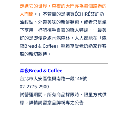
走進它的世界，森夜的大門亦為每個路過的
人而開
。」不管目的是購買ÉCHIRÉ艾許奶
油甜點、外帶美味的新鮮麵包，或者只是坐
下享用一杯吧檯手自豪的職人特調……最美
好的是即便身處水泥森林，人人都能在「森
夜Bread & Coffee」輕鬆享受老奶奶家作客
般的親切款待。
森夜Bread & Coffee
台北市大安區復興南路一段146號
02-2775-2900
試營運期間，所有商品採限時、限量方式供
應。詳情請留意品牌粉專之公告