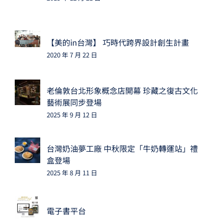
【美的in台灣】 巧時代跨界設計創生計畫
2020 年 7 月 22 日
老倫敦台北形象概念店開幕 珍藏之復古文化
藝術展同步登場
2025 年 9 月 12 日
台灣奶油夢工廠 中秋限定「牛奶轉運站」禮
盒登場
2025 年 8 月 11 日
電子書平台