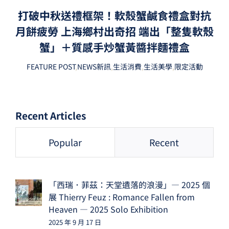
打破中秋送禮框架！軟殼蟹鹹食禮盒對抗
月餅疲勞 上海鄉村出奇招 端出「整隻軟殼
蟹」＋質感手炒蟹黃醬拌麵禮盒
FEATURE POST
,
NEWS新訊
,
生活消費
,
生活美學
,
限定活動
Recent Articles
Popular
Recent
「西瑞．菲茲：天堂遺落的浪漫」— 2025 個
展 Thierry Feuz : Romance Fallen from
Heaven — 2025 Solo Exhibition
2025 年 9 月 17 日