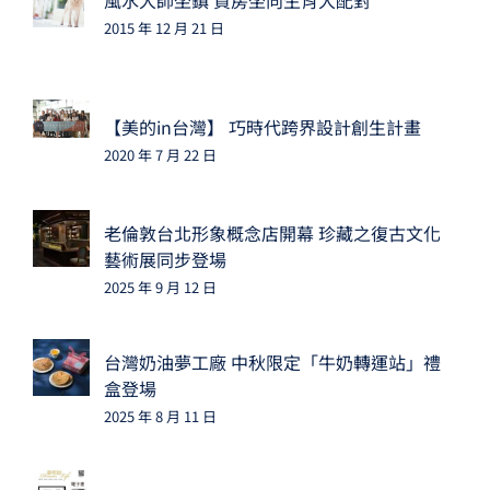
2015 年 12 月 21 日
【美的in台灣】 巧時代跨界設計創生計畫
2020 年 7 月 22 日
老倫敦台北形象概念店開幕 珍藏之復古文化
藝術展同步登場
2025 年 9 月 12 日
台灣奶油夢工廠 中秋限定「牛奶轉運站」禮
盒登場
2025 年 8 月 11 日