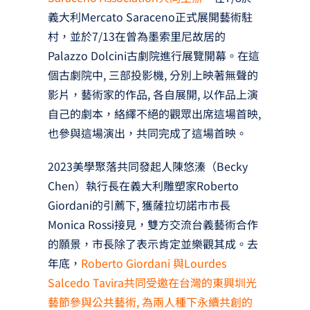
義大利Mercato Saraceno正式展開藝術駐
村，並於7/13在曾為墨索里尼故居的
Palazzo Dolcini古劇院進行展覽開幕。在這
個古劇院中, 三部投影機, 分別上映著無聲的
影片，藝術家的作品, 各自展開, 以作品上演
自己的劇本，絡繹不絕的觀眾出席這場首映,
也參與這場演出，共同完成了這場首映。
2023美學聚落共同發起人陳悠溱（Becky
Chen）執行長在義大利雕塑家Roberto
Giordani的引薦下, 獲薩拉切諾市市長
Monica Rossi接見，雙方交流台義藝術合作
的願景，市長除了表示肯定並樂觀其成。去
年底，
Roberto Giordani 與Lourdes
Salcedo Tavira共同受邀在台灣的東興圳光
藝節參與公共藝術, 為兩人種下永續共創的