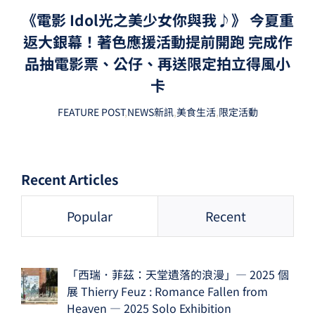
《電影 Idol光之美少女你與我♪》 今夏重
返大銀幕！著色應援活動提前開跑 完成作
品抽電影票、公仔、再送限定拍立得風小
卡
FEATURE POST
,
NEWS新訊
,
美食生活
,
限定活動
Recent Articles
Popular
Recent
「西瑞．菲茲：天堂遺落的浪漫」— 2025 個
展 Thierry Feuz : Romance Fallen from
Heaven — 2025 Solo Exhibition