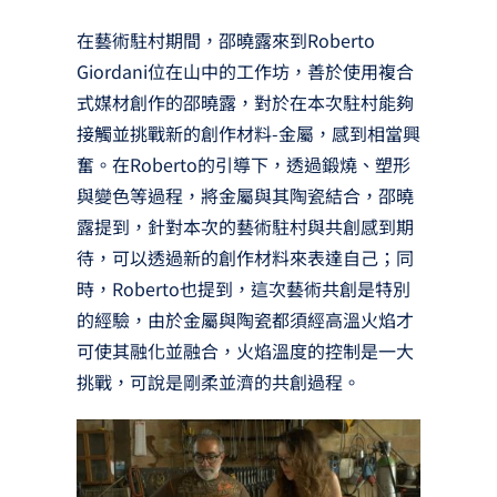
在藝術駐村期間，邵曉露來到Roberto
Giordani位在山中的工作坊，善於使用複合
式媒材創作的邵曉露，對於在本次駐村能夠
接觸並挑戰新的創作材料-金屬，感到相當興
奮。在Roberto的引導下，透過鍛燒、塑形
與變色等過程，將金屬與其陶瓷結合，邵曉
露提到，針對本次的藝術駐村與共創感到期
待，可以透過新的創作材料來表達自己；同
時，Roberto也提到，這次藝術共創是特別
的經驗，由於金屬與陶瓷都須經高溫火焰才
可使其融化並融合，火焰溫度的控制是一大
挑戰，可說是剛柔並濟的共創過程。