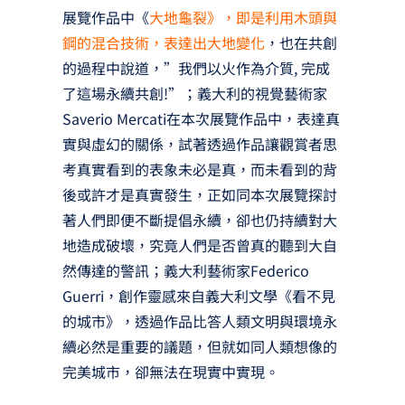
展覽作品中《
大地龜裂》，即是利用木頭與
鋼的混合技術，表達出大地變化
，也在共創
的過程中說道，”我們以火作為介質, 完成
了這場永續共創!”；義大利的視覺藝術家
Saverio Mercati在本次展覽作品中，表達真
實與虛幻的關係，試著透過作品讓觀賞者思
考真實看到的表象未必是真，而未看到的背
後或許才是真實發生，正如同本次展覽探討
著人們即便不斷提倡永續，卻也仍持續對大
地造成破壞，究竟人們是否曾真的聽到大自
然傳達的警訊；義大利藝術家Federico
Guerri，創作靈感來自義大利文學《看不見
的城市》，透過作品比答人類文明與環境永
續必然是重要的議題，但就如同人類想像的
完美城市，卻無法在現實中實現。