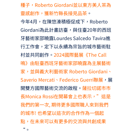
種子，Roberto Giordani並以東方美人茶為
靈感創作，獲新竹縣長接見品茶
。
今年4月，在陳悠溱積極促成下，Roberto
Giordani為此計畫訪臺，與住臺20年的西班
牙藝術家邵曉露Lourdes Salcedo Tavira進
行工作會，定下以永續為宗旨的城市藝術駐
村並共同創作。
2024國際藝展《The Call
鳴》由駐臺西班牙藝術家邵曉露為主展藝術
家，並與義大利藝術家 Roberto Giordani、
Saverio Mercati、Federico Guerri聯展
，展
開雙方國際藝術交流的啟程。
薩拉切諾市市
長Monica Rossi在開幕會上也表示，”這是
我們的第一次, 期待更多國際職人來到我們
的城市! 也希望以這次的合作作為一個起
點，在未來可以有更多的交流與共創成果
“。