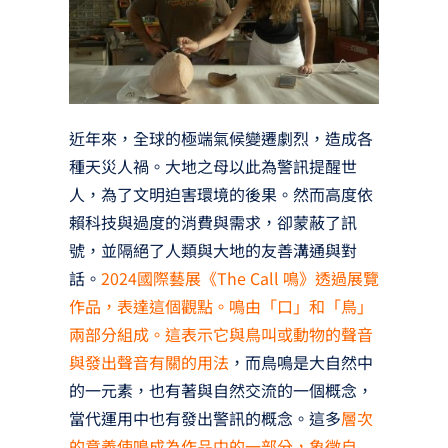
近年來，全球的極端氣候變遷劇烈，造成各
種天災人禍。大地之母以此為警訊提醒世
人，為了文明迫害環境的後果。然而高度依
賴科技與過度的消費與需求，卻蒙蔽了訊
號，並隔絕了人類與大地的友善溝通與對
話。
2024國際藝展《The Call 鳴》透過展覽
作品，表達這個觀點。鳴由「口」和「鳥」
兩部分組成。這表示它與鳥叫或動物的聲音
與發出聲音有關的用法
，而鳥鳴是大自然中
的一元素，也有著與自然交流的一個概念，
當代運用中也有發出警訊的概念。這多
層次
的意義使鳴成為作品中的一部分，象徵自