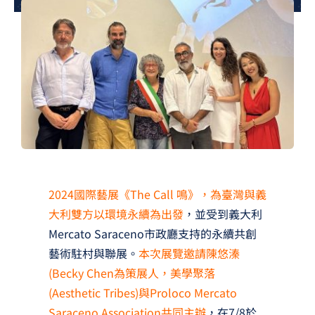
夢想TV
GCU大賽
夢想購物
2024國際藝展《The Call 鳴》，為臺灣與義
大利雙方以環境永續為出發
，並受到義大利
Mercato Saraceno市政廳支持的永續共創
藝術駐村與聯展。
本次展覽邀請陳悠溱
(Becky Chen為策展人，美學聚落
(Aesthetic Tribes)與Proloco Mercato
Saraceno Association共同主辦
，在7/8於