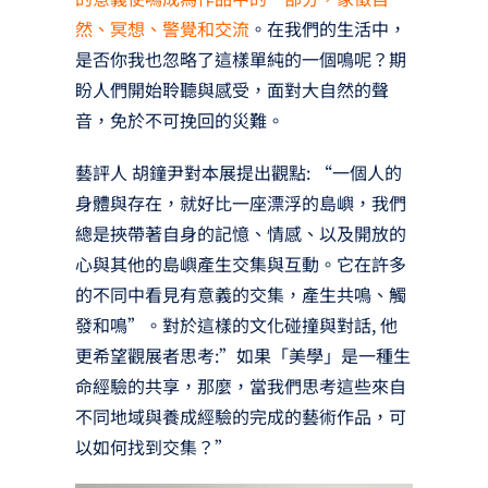
然、冥想、警覺和交流
。在我們的生活中，
是否你我也忽略了這樣單純的一個鳴呢？期
盼人們開始聆聽與感受，面對大自然的聲
音，免於不可挽回的災難。
藝評人 胡鐘尹對本展提出觀點: “一個人的
身體與存在，就好比一座漂浮的島嶼，我們
總是挾帶著自身的記憶、情感、以及開放的
心與其他的島嶼產生交集與互動。它在許多
的不同中看見有意義的交集，產生共鳴、觸
發和鳴”。對於這樣的文化碰撞與對話, 他
更希望觀展者思考:”如果「美學」是一種生
命經驗的共享，那麼，當我們思考這些來自
不同地域與養成經驗的完成的藝術作品，可
以如何找到交集？”