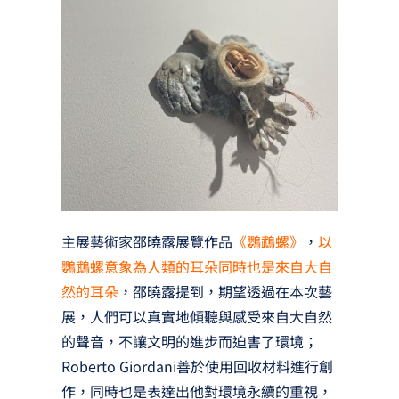
主展藝術家邵曉露展覽作品
《鸚鵡螺》
，
以
鸚鵡螺意象為人類的耳朵同時也是來自大自
然的耳朵
，邵曉露提到，期望透過在本次藝
展，人們可以真實地傾聽與感受來自大自然
的聲音，不讓文明的進步而迫害了環境；
Roberto Giordani善於使用回收材料進行創
作，同時也是表達出他對環境永續的重視，