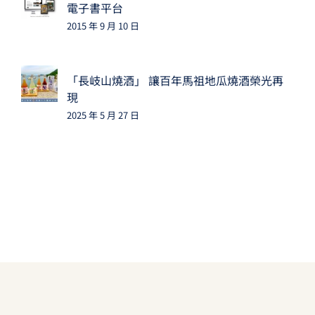
電子書平台
2015 年 9 月 10 日
「長岐山燒酒」 讓百年馬祖地瓜燒酒榮光再
現
2025 年 5 月 27 日