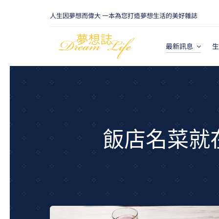
Skip
人生因夢想而偉大 一本為您打造夢想生活的美好雜誌
to
content
最新訊息
生
飯店名菜就