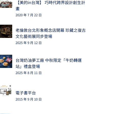
【美的in台灣】 巧時代跨界設計創生計
畫
2020 年 7 月 22 日
老倫敦台北形象概念店開幕 珍藏之復古
文化藝術展同步登場
2025 年 9 月 12 日
台灣奶油夢工廠 中秋限定「牛奶轉運
站」禮盒登場
2025 年 8 月 11 日
電子書平台
2015 年 9 月 10 日