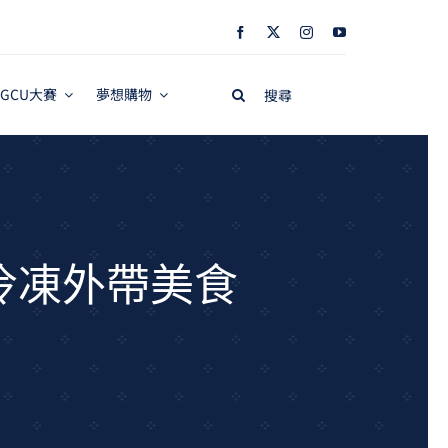
Search
GCU大賽
夢想購物
for:
冷凍外帶美食