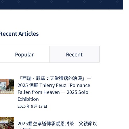
Recent Articles
Popular
Recent
「西瑞．菲茲：天堂遺落的浪漫」—
2025 個展 Thierry Feuz : Romance
Fallen from Heaven — 2025 Solo
Exhibition
2025 年 9 月 17 日
2025貓空孝道傳承感恩封茶 父親節以