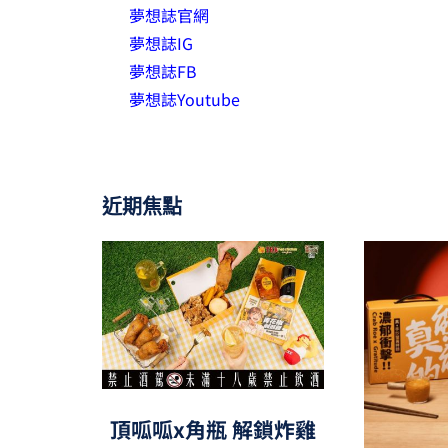
夢想誌官網
夢想誌IG
夢想誌FB
夢想誌Youtube
近期焦點
頂呱呱x角瓶 解鎖炸雞