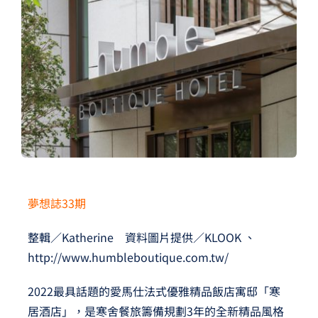
夢想TV
GCU大賽
夢想購物
夢想誌33期
整輯／Katherine 資料圖片提供／KLOOK 、
http://www.humbleboutique.com.tw/
2022最具話題的愛馬仕法式優雅精品飯店寓邸「寒
居酒店」，是寒舍餐旅籌備規劃3年的全新精品風格