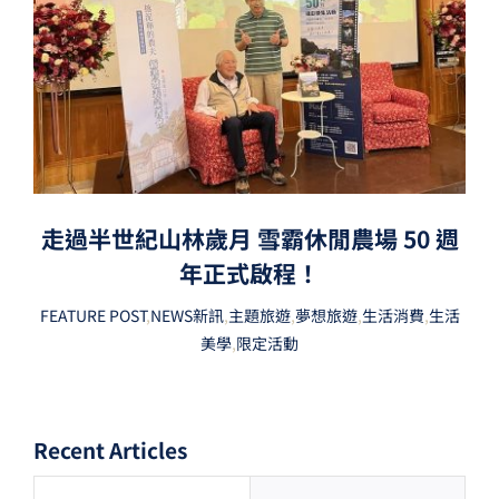
走過半世紀山林歲月 雪霸休閒農場 50 週
年正式啟程！
FEATURE POST
,
NEWS新訊
,
主題旅遊
,
夢想旅遊
,
生活消費
,
生活
美學
,
限定活動
Recent Articles