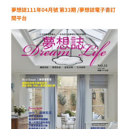
夢想誌111年04月號 第33
期
/
夢想誌電子書訂
閱平台