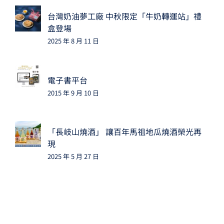
台灣奶油夢工廠 中秋限定「牛奶轉運站」禮
盒登場
2025 年 8 月 11 日
電子書平台
2015 年 9 月 10 日
「長岐山燒酒」 讓百年馬祖地瓜燒酒榮光再
現
2025 年 5 月 27 日