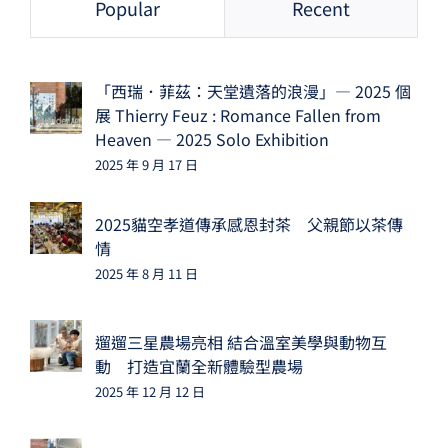
Popular
Recent
「西瑞．菲茲：天堂遺落的浪漫」— 2025 個
展 Thierry Feuz : Romance Fallen from
Heaven — 2025 Solo Exhibition
2025 年 9 月 17 日
2025貓空孝道傳承感恩封茶 父親節以茶傳
情
2025 年 8 月 11 日
遛遛三星農場亮相 結合溫室美學與動物互
動 打造宜蘭全新體驗型農場
2025 年 12 月 12 日