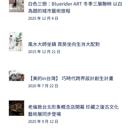
白色三戀：Bluerider ART 冬季三展聯映 以白
為題的城市藝術旅程
2025 年 12 月 4 日
風水大師坐鎮 買房坐向生肖大配對
2015 年 12 月 21 日
【美的in台灣】 巧時代跨界設計創生計畫
2020 年 7 月 22 日
老倫敦台北形象概念店開幕 珍藏之復古文化
藝術展同步登場
2025 年 9 月 12 日