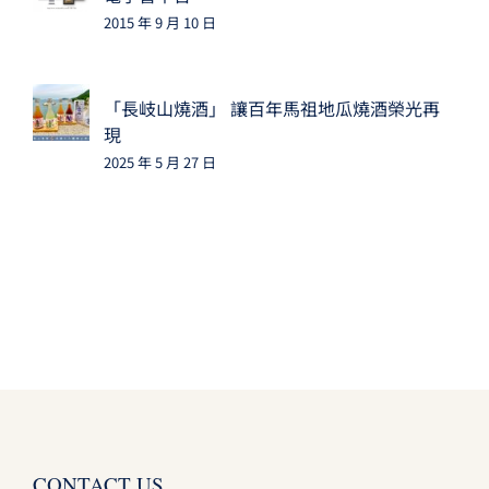
2015 年 9 月 10 日
「長岐山燒酒」 讓百年馬祖地瓜燒酒榮光再
現
2025 年 5 月 27 日
CONTACT US