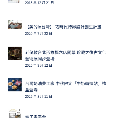
2015 年 12 月 21 日
【美的in台灣】 巧時代跨界設計創生計畫
2020 年 7 月 22 日
老倫敦台北形象概念店開幕 珍藏之復古文化
藝術展同步登場
2025 年 9 月 12 日
台灣奶油夢工廠 中秋限定「牛奶轉運站」禮
盒登場
2025 年 8 月 11 日
電子書平台