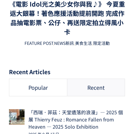
《電影 Idol光之美少女你與我♪》 今夏重
返大銀幕！著色應援活動提前開跑 完成作
品抽電影票、公仔、再送限定拍立得風小
卡
FEATURE POST
,
NEWS新訊
,
美食生活
,
限定活動
Recent Articles
Popular
Recent
「西瑞．菲茲：天堂遺落的浪漫」— 2025 個
展 Thierry Feuz : Romance Fallen from
Heaven — 2025 Solo Exhibition