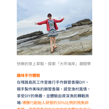
快樂的穿上草鞋，探索「大坪海岸」潮間帶
趣味手作體驗
在嘿路島民工作室進行手作鎖管香腸DIY，
親手製作美味的鎖管香腸，感受漁村風情，
享受DIY的樂趣。並體驗由資深漁民轉戰商
場-
博勝行創始人研發的30%比例的飛魚卵