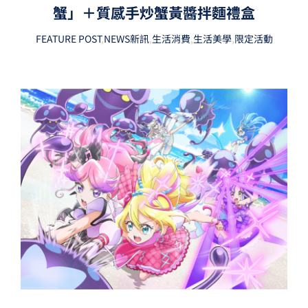
蟹」＋質感手炒蟹黃醬拌麵禮盒
FEATURE POST
,
NEWS新訊
,
生活消費
,
生活美學
,
限定活動