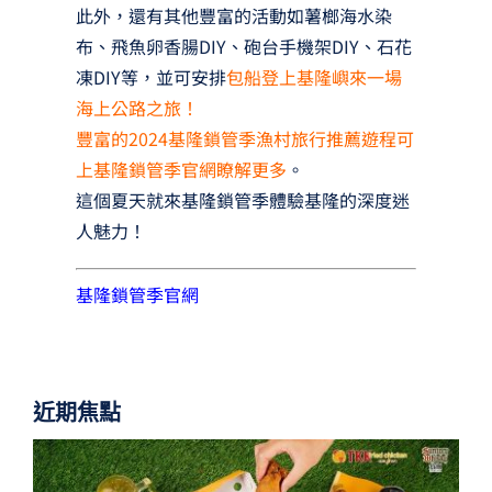
此外，還有其他豐富的活動如薯榔海水染
布、飛魚卵香腸DIY、砲台手機架DIY、石花
凍DIY等，並可安排
包船登上基隆嶼來一場
海上公路之旅！
豐富的2024基隆鎖管季漁村旅行推薦遊程可
上基隆鎖管季官網瞭解更多
。
這個夏天就來基隆鎖管季體驗基隆的深度迷
人魅力！
基隆鎖管季官網
近期焦點