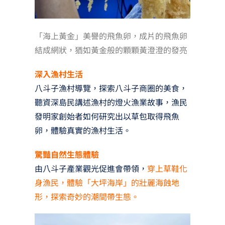
「海上黃金」美譽的飛魚卵，成片的飛魚卵
結成網狀，猶如黃金般的顆顆黃澄澄的發亮
深入漁村生活
八斗子漁村導覽，探索八斗子商圈的美食，
聽資深島民講述漁村的燈火漁業故事，漁民
發明家創始者如何研究出以草包取得飛魚
卵，體驗真實的漁村生活。
驚豔自然生態體驗
由八斗子產業觀光促進會帶領，
穿上草鞋化
身漁民，體驗「大坪海岸」的壯麗海蝕地
形，探索奇妙的潮間帶生態。