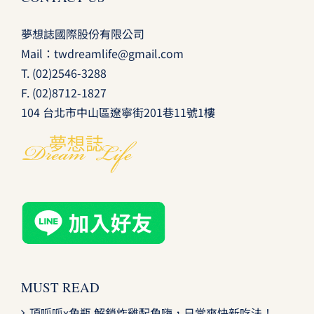
夢想誌國際股份有限公司
Mail：
twdreamlife@gmail.com
T.
(02)2546-3288
F. (02)8712-1827
104 台北市中山區遼寧街201巷11號1樓
MUST READ
頂呱呱x角瓶 解鎖炸雞配角嗨，日常爽快新吃法！