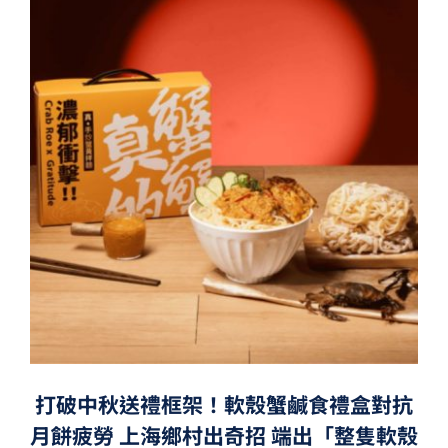
打破中秋送禮框架！軟殼蟹鹹食禮盒對抗
月餅疲勞 上海鄉村出奇招 端出「整隻軟殼