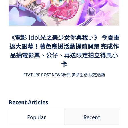
《電影 Idol光之美少女你與我♪》 今夏重
返大銀幕！著色應援活動提前開跑 完成作
品抽電影票、公仔、再送限定拍立得風小
卡
FEATURE POST
,
NEWS新訊
,
美食生活
,
限定活動
Recent Articles
Popular
Recent