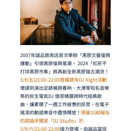
2007年誠品敦南店首次舉辦「黑膠文藝復興
運動」引領黑膠復興風潮， 2024「松菸不
打烊黑膠市集」將再創全新黑膠復古潮流！
3/8(五)21:00-22:00首檔週末DJ Night活動
便請到演出足跡橫跨春吶、大港等知名音樂
祭的民生電氣DJ 億恩精選跨時代經典歌
曲，讓累積了一週工作疲憊的民眾，在電子
搖滾的動感樂音中盡情釋放！
限量10組報名
的超搶手獨家「DJ Studio」於
3/9(六)21:00-22:00
接力登場，由誠品當班