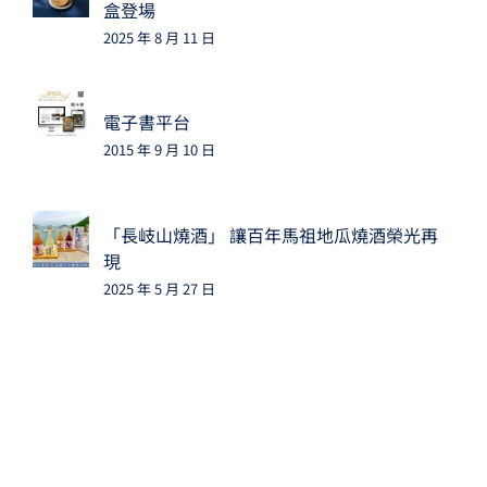
盒登場
2025 年 8 月 11 日
電子書平台
2015 年 9 月 10 日
「長岐山燒酒」 讓百年馬祖地瓜燒酒榮光再
現
2025 年 5 月 27 日