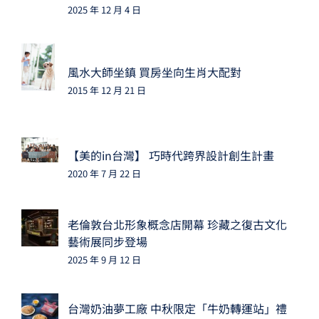
2025 年 12 月 4 日
風水大師坐鎮 買房坐向生肖大配對
2015 年 12 月 21 日
【美的in台灣】 巧時代跨界設計創生計畫
2020 年 7 月 22 日
老倫敦台北形象概念店開幕 珍藏之復古文化
藝術展同步登場
2025 年 9 月 12 日
台灣奶油夢工廠 中秋限定「牛奶轉運站」禮