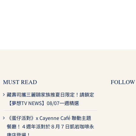
MUST READ
FOLLOW
藏壽司攜三麗鷗家族推夏日限定！請鎖定
【夢想TV NEWS】08/07一週精選
《蛋仔派對》x Cayenne Café 聯動主題
餐廳！４週年派對於８月７日凱岩咖啡永
康店登場！