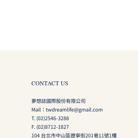
CONTACT US
夢想誌國際股份有限公司
Mail：
twdreamlife@gmail.com
T.
(02)2546-3288
F. (02)8712-1827
104 台北市中山區遼寧街201巷11號1樓