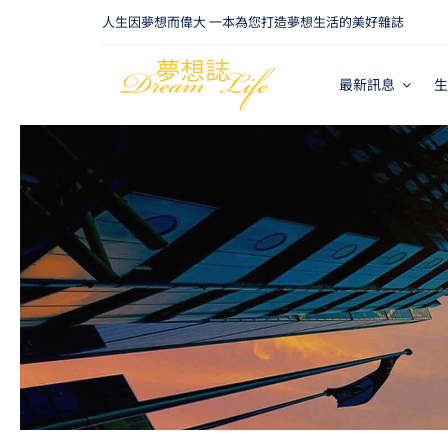
Skip
人生因夢想而偉大 一本為您打造夢想生活的美好雜誌
to
content
最新訊息
生