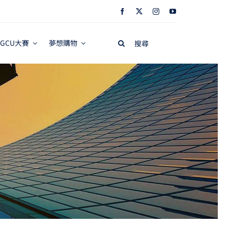
Search
GCU大賽
夢想購物
for: