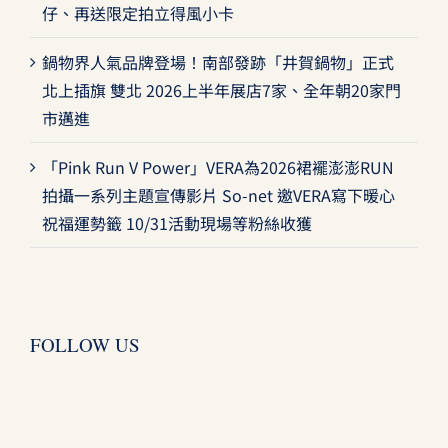
仔、再送限定拍立得風小卡
鍋物界人氣品牌登場！南部發跡「井賀鍋物」正式
北上插旗 雙北 2026上半年展店7家、全年朝20家門
市邁進
「Pink Run V Power」VERA為2026裙襬澎澎RUN
拍攝一系列主題宣傳影片 So-net 邀VERA寫下暖心
祝福運勢籤 10/31活動現場等粉絲收獲
FOLLOW US