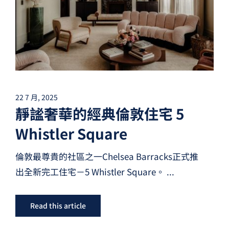
22 7 月, 2025
靜謐奢華的經典倫敦住宅 5
Whistler Square
倫敦最尊貴的社區之一Chelsea Barracks正式推
出全新完工住宅－5 Whistler Square。
...
Read this article