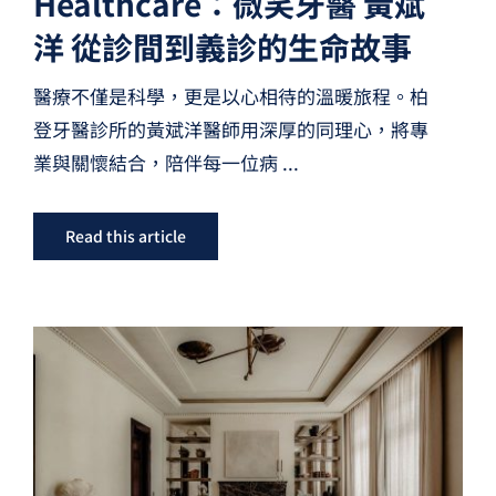
Healthcare：微笑牙醫 黃斌
洋 從診間到義診的生命故事
醫療不僅是科學，更是以心相待的溫暖旅程。柏
登牙醫診所的黃斌洋醫師用深厚的同理心，將專
業與關懷結合，陪伴每一位病
...
Read this article