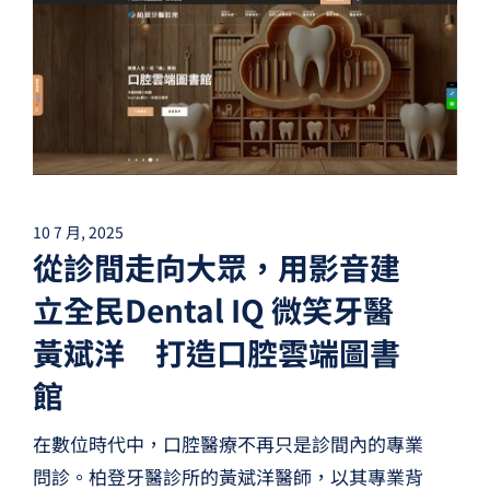
10 7 月, 2025
從診間走向大眾，用影音建
立全民Dental IQ 微笑牙醫
黃斌洋 打造口腔雲端圖書
館
在數位時代中，口腔醫療不再只是診間內的專業
問診。柏登牙醫診所的黃斌洋醫師，以其專業背