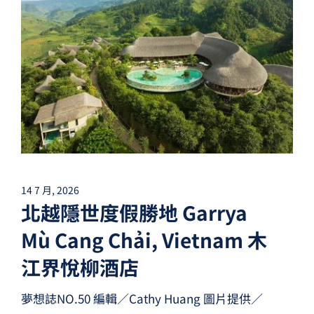
夢想TV
GCU大賽
夢想購物
14 7 月, 2026
北越隱世度假勝地 Garrya
Mù Cang Chải, Vietnam 木
江界悅柳酒店
夢想誌NO.50 編輯／Cathy Huang 圖片提供／