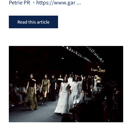
Petrie PR 、https://www.gar
...
Read this article