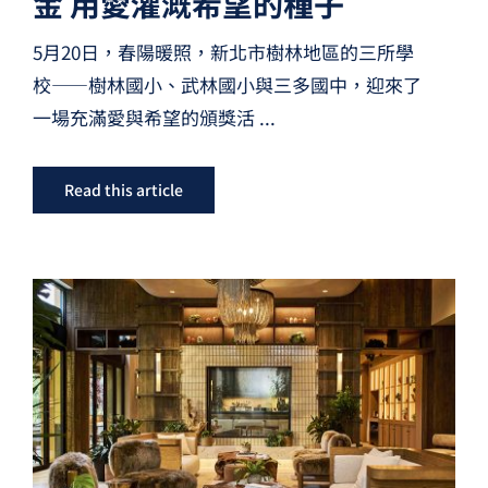
金 用愛灌溉希望的種子
5月20日，春陽暖照，新北市樹林地區的三所學
校——樹林國小、武林國小與三多國中，迎來了
一場充滿愛與希望的頒獎活
...
Read this article