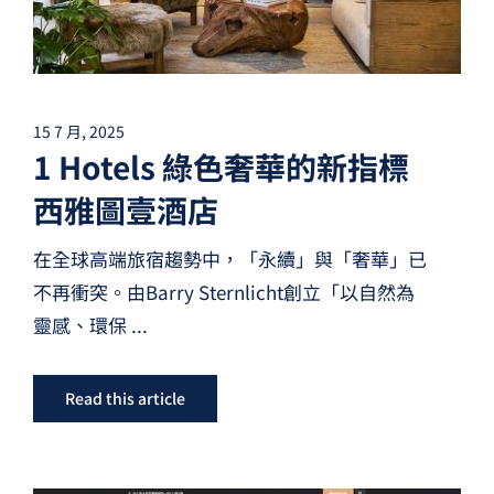
15 7 月, 2025
1 Hotels 綠色奢華的新指標
西雅圖壹酒店
在全球高端旅宿趨勢中，「永續」與「奢華」已
不再衝突。由Barry Sternlicht創立「以自然為
靈感、環保
...
Read this article