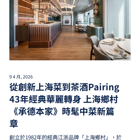
9 4 月, 2026
從創新上海菜到茶酒Pairing
43年經典華麗轉身 上海鄉村
《承德本家》時髦中菜新篇
章
創立於1982年的經典江浙品牌「上海鄉村」，於