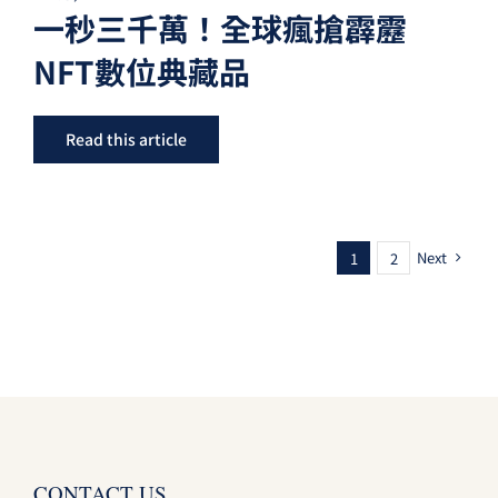
一秒三千萬！全球瘋搶霹靂
NFT數位典藏品
Read this article
Next
1
2
CONTACT US