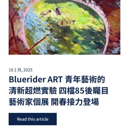
夢想TV
GCU大賽
夢想購物
18 2 月, 2025
Bluerider ART 青年藝術的
清新超燃實驗 四檔85後矚目
藝術家個展 開春接力登場
Read this article