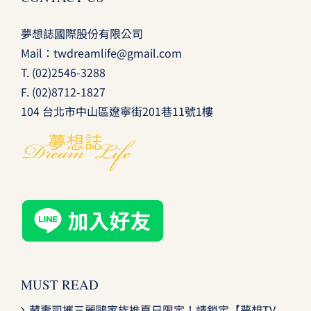
夢想誌國際股份有限公司
Mail：
twdreamlife@gmail.com
T.
(02)2546-3288
F. (02)8712-1827
104 台北市中山區遼寧街201巷11號1樓
MUST READ
藏壽司攜三麗鷗家族推夏日限定！請鎖定【夢想TV