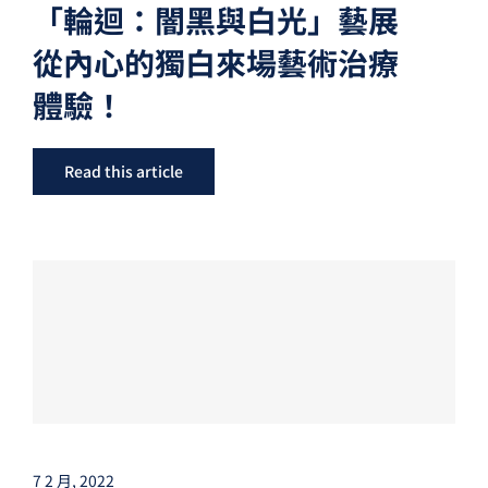
「輪迴：闇黑與白光」藝展
從內心的獨白來場藝術治療
體驗！
Read this article
7 2 月, 2022