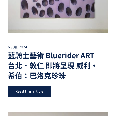
6 9 月, 2024
藍騎士藝術 Bluerider ART
台北．敦仁 即將呈現 威利・
希伯：巴洛克珍珠
Read this article