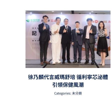
徐乃麟代言威瑪舒培 循利寧芯泌體
引領保健風潮
Categories:
未分類