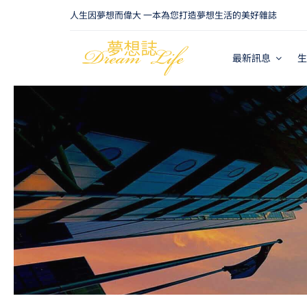
Skip
人生因夢想而偉大 一本為您打造夢想生活的美好雜誌
to
content
最新訊息
生