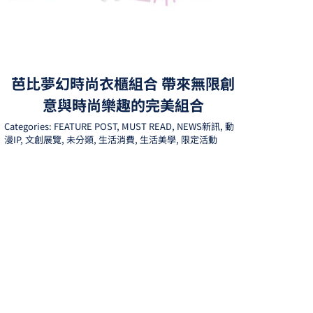
芭比夢幻時尚衣櫃組合 帶來無限創
意與時尚樂趣的完美組合
Categories:
FEATURE POST
,
MUST READ
,
NEWS新訊
,
動
漫IP
,
文創展覽
,
未分類
,
生活消費
,
生活美學
,
限定活動