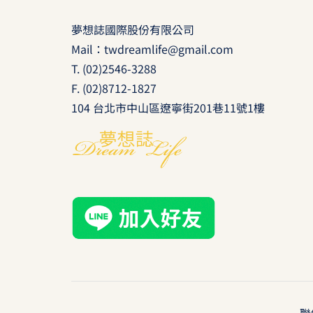
夢想誌國際股份有限公司
Mail：
twdreamlife@gmail.com
T.
(02)2546-3288
F. (02)8712-1827
104 台北市中山區遼寧街201巷11號1樓