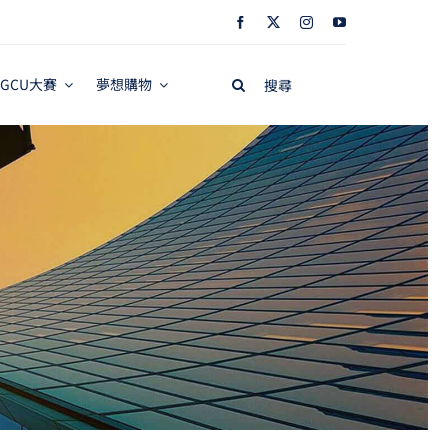
Search
GCU大賽
夢想購物
for: