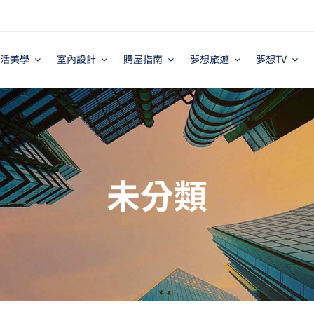
活美學
室內設計
購屋指南
夢想旅遊
夢想TV
未分類