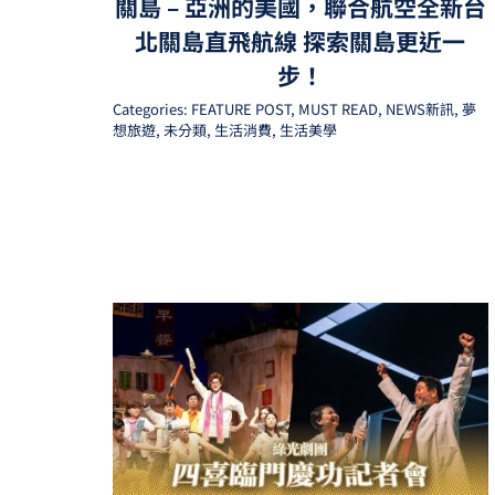
關島 – 亞洲的美國，聯合航空全新台
北關島直飛航線 探索關島更近一
步！
Categories:
FEATURE POST
,
MUST READ
,
NEWS新訊
,
夢
想旅遊
,
未分類
,
生活消費
,
生活美學