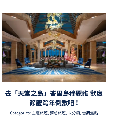
去「天堂之島」峇里島穆麗雅 歡度
節慶跨年倒數吧 !
Categories:
主題旅遊
,
夢想旅遊
,
未分類
,
當期焦點