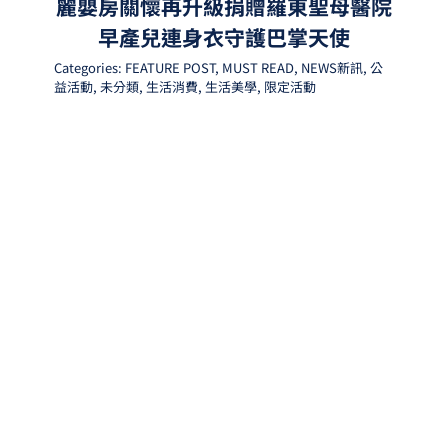
麗嬰房關懷再升級捐贈羅東聖母醫院
早產兒連身衣守護巴掌天使
Categories:
FEATURE POST
,
MUST READ
,
NEWS新訊
,
公
益活動
,
未分類
,
生活消費
,
生活美學
,
限定活動