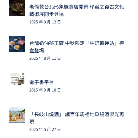
老倫敦台北形象概念店開幕 珍藏之復古文化
藝術展同步登場
2025 年 9 月 12 日
台灣奶油夢工廠 中秋限定「牛奶轉運站」禮
盒登場
2025 年 8 月 11 日
電子書平台
2015 年 9 月 10 日
「長岐山燒酒」 讓百年馬祖地瓜燒酒榮光再
現
2025 年 5 月 27 日