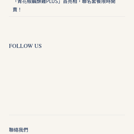
「青花椒鹹酥雞PLUS」首亮相，聯名套餐限時開
賣！
FOLLOW US
聯絡我們