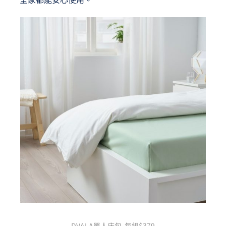
DVALA單人床包 每組$379