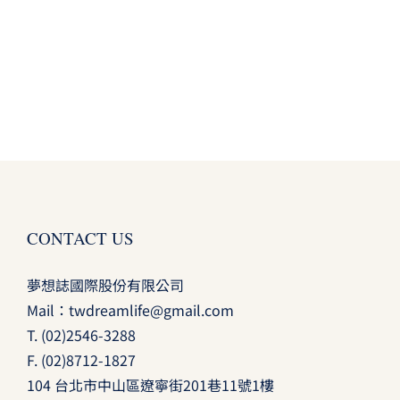
CONTACT US
夢想誌國際股份有限公司
Mail：
twdreamlife@gmail.com
T.
(02)2546-3288
F. (02)8712-1827
104 台北市中山區遼寧街201巷11號1樓