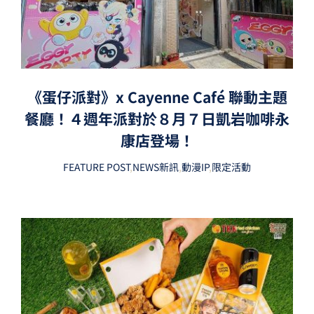
《蛋仔派對》x Cayenne Café 聯動主題
餐廳！４週年派對於８月７日凱岩咖啡永
康店登場！
FEATURE POST
,
NEWS新訊
,
動漫IP
,
限定活動