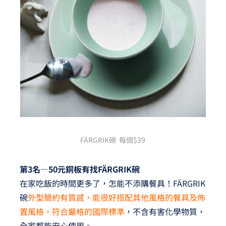
FÄRGRIK碗 每個$39
第3名—50元銅板有找FÄRGRIK碗
在家吃飯的時間更多了，怎能不添購餐具！FÄRGRIK
碗
外型簡約有質感，能很好搭配其他風格的餐具及佈
置風格，符合嚴格的國際標準
，不含有害化學物質，
全家都能安心使用。