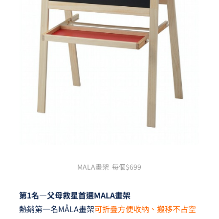
MALA畫架 每個$699
第1名—父母救星首選MALA畫架
熱銷第一名MÅLA畫架
可折疊方便收納、搬移不占空