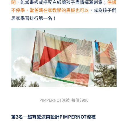
間
，能當畫板或搭配白紙讓孩子盡情揮灑創意；
停課
不停學，當爸媽在家教學的黑板也可以
，成為孩子們
居家學習排行第一名！
PIMPERNOT涼被 每個$990
第2名—超有感涼爽設計PIMPERNOT涼被