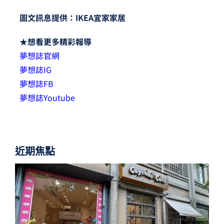
圖文訊息提供：IKEA宜家家居
★想看更多精彩報導
夢想誌官網
夢想誌IG
夢想誌FB
夢想誌Youtube
近期焦點