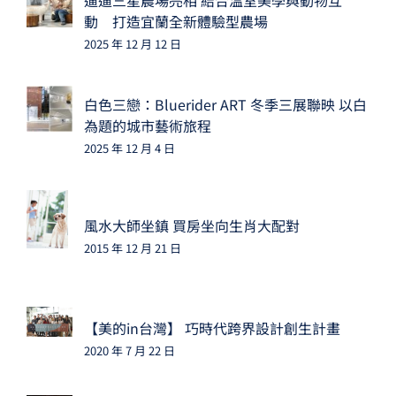
遛遛三星農場亮相 結合溫室美學與動物互
動 打造宜蘭全新體驗型農場
2025 年 12 月 12 日
白色三戀：Bluerider ART 冬季三展聯映 以白
為題的城市藝術旅程
2025 年 12 月 4 日
風水大師坐鎮 買房坐向生肖大配對
2015 年 12 月 21 日
【美的in台灣】 巧時代跨界設計創生計畫
2020 年 7 月 22 日