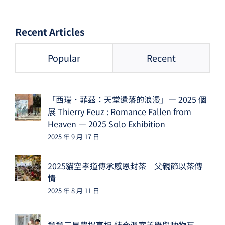
Recent Articles
Popular
Recent
「西瑞．菲茲：天堂遺落的浪漫」— 2025 個
展 Thierry Feuz : Romance Fallen from
Heaven — 2025 Solo Exhibition
2025 年 9 月 17 日
2025貓空孝道傳承感恩封茶 父親節以茶傳
情
2025 年 8 月 11 日