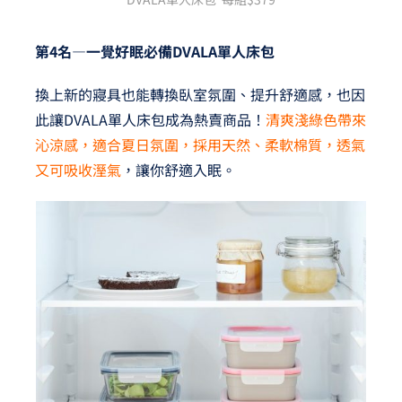
第4名—一覺好眠必備DVALA單人床包
換上新的寢具也能轉換臥室氛圍、提升舒適感，也因
此讓DVALA單人床包成為熱賣商品！
清爽淺綠色帶來
沁涼感，適合夏日氛圍，採用天然、柔軟棉質，透氣
又可吸收溼氣
，讓你舒適入眠。