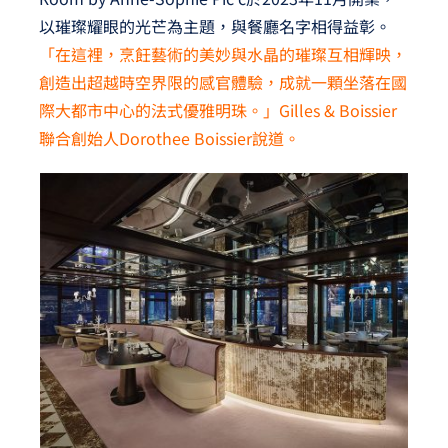
以璀璨耀眼的光芒為主題，與餐廳名字相得益彰。
「在這裡，烹飪藝術的美妙與水晶的璀璨互相輝映，
創造出超越時空界限的感官體驗，成就一顆坐落在國
際大都市中心的法式優雅明珠。」
Gilles & Boissier
聯合創始人Dorothee Boissier說道。