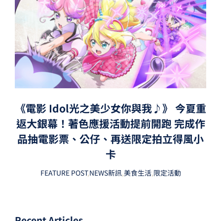
《電影 Idol光之美少女你與我♪》 今夏重
返大銀幕！著色應援活動提前開跑 完成作
品抽電影票、公仔、再送限定拍立得風小
卡
FEATURE POST
,
NEWS新訊
,
美食生活
,
限定活動
Recent Articles