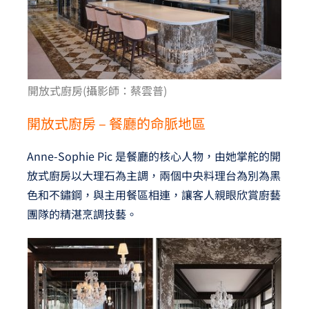
開放式廚房(攝影師：蔡雲普)
開放式廚房 – 餐廳的命脈地區
Anne-Sophie Pic 是餐廳的核心人物，由她掌舵的開
放式廚房以大理石為主調，兩個中央料理台為別為黑
色和不鏽鋼，與主用餐區相連，讓客人親眼欣賞廚藝
團隊的精湛烹調技藝。