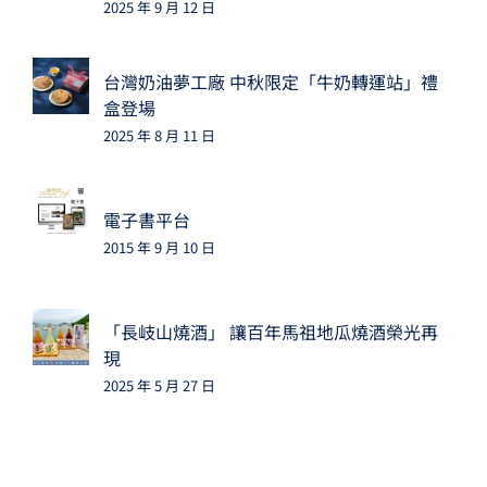
2025 年 9 月 12 日
台灣奶油夢工廠 中秋限定「牛奶轉運站」禮
盒登場
2025 年 8 月 11 日
電子書平台
2015 年 9 月 10 日
「長岐山燒酒」 讓百年馬祖地瓜燒酒榮光再
現
2025 年 5 月 27 日