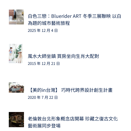
白色三戀：Bluerider ART 冬季三展聯映 以白
為題的城市藝術旅程
2025 年 12 月 4 日
風水大師坐鎮 買房坐向生肖大配對
2015 年 12 月 21 日
【美的in台灣】 巧時代跨界設計創生計畫
2020 年 7 月 22 日
老倫敦台北形象概念店開幕 珍藏之復古文化
藝術展同步登場