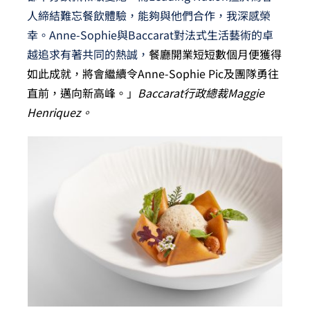
人締結難忘餐飲體驗，能夠與他們合作，我深感榮
幸。Anne-Sophie與Baccarat對法式生活藝術的卓
越追求有著共同的熱誠，
餐廳開業短短數個月便獲得
如此成就，將會繼續令Anne-Sophie Pic及團隊勇往
直前，邁向新高峰。」
Baccarat
行政總裁Maggie
Henriquez。