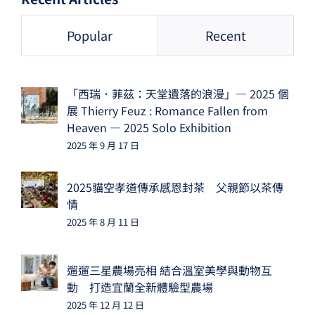
Popular
Recent
「西瑞．菲茲：天堂遺落的浪漫」— 2025 個
展 Thierry Feuz : Romance Fallen from
Heaven — 2025 Solo Exhibition
2025 年 9 月 17 日
2025貓空孝道傳承感恩封茶 父親節以茶傳
情
2025 年 8 月 11 日
遛遛三星農場亮相 結合溫室美學與動物互
動 打造宜蘭全新體驗型農場
2025 年 12 月 12 日