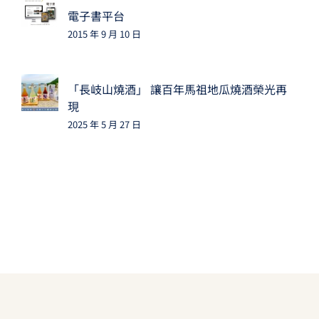
電子書平台
2015 年 9 月 10 日
「長岐山燒酒」 讓百年馬祖地瓜燒酒榮光再
現
2025 年 5 月 27 日