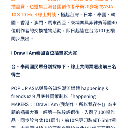
插畫賽，也邀集亞洲各國創作者舉辦20多場次ASIA
10×10 Meet線上對談
，搭起台灣、日本、泰國、韓
國、香港、澳門、馬來西亞、柬埔寨與菲律賓等國40
位創作者的交換禮物活動，即日起皆在台北101五樓
同步展出。
I Draw I Am
泰國百位插畫家大賞
台、泰兩國民眾分別採線下、線上共同票選出前三名
得主
POP UP ASIA與曼谷知名潮流媒體 happening &
friends 於９月底共同策劃以「happening
MAKERS：I Draw I Am (我創作，所以我存在)」為主
題的插畫大賽，經第一階段評選後，入選了100幅作
品，同步於台北101展出，前10名更印製成T-Shirt呈