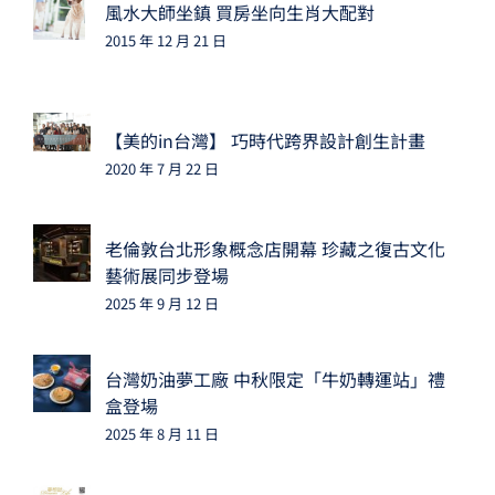
風水大師坐鎮 買房坐向生肖大配對
2015 年 12 月 21 日
【美的in台灣】 巧時代跨界設計創生計畫
2020 年 7 月 22 日
老倫敦台北形象概念店開幕 珍藏之復古文化
藝術展同步登場
2025 年 9 月 12 日
台灣奶油夢工廠 中秋限定「牛奶轉運站」禮
盒登場
2025 年 8 月 11 日