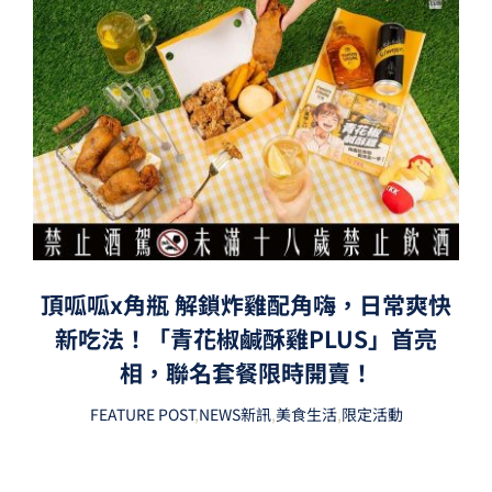
頂呱呱x角瓶 解鎖炸雞配角嗨，日常爽快
新吃法！「青花椒鹹酥雞PLUS」首亮
相，聯名套餐限時開賣！
FEATURE POST
,
NEWS新訊
,
美食生活
,
限定活動