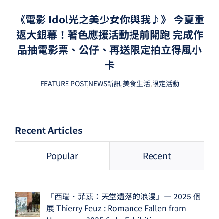
《電影 Idol光之美少女你與我♪》 今夏重
返大銀幕！著色應援活動提前開跑 完成作
品抽電影票、公仔、再送限定拍立得風小
卡
FEATURE POST
,
NEWS新訊
,
美食生活
,
限定活動
Recent Articles
Popular
Recent
「西瑞．菲茲：天堂遺落的浪漫」— 2025 個
展 Thierry Feuz : Romance Fallen from