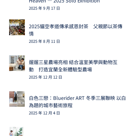
Heaven — 2025 Solo Exhibition
2025 年 9 月 17 日
2025貓空孝道傳承感恩封茶 父親節以茶傳
情
2025 年 8 月 11 日
遛遛三星農場亮相 結合溫室美學與動物互
動 打造宜蘭全新體驗型農場
2025 年 12 月 12 日
白色三戀：Bluerider ART 冬季三展聯映 以白
為題的城市藝術旅程
2025 年 12 月 4 日