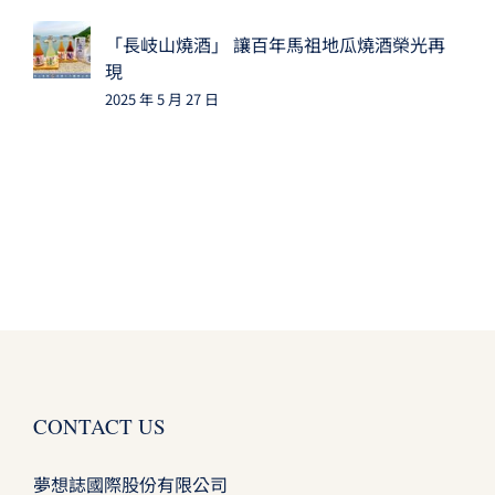
「長岐山燒酒」 讓百年馬祖地瓜燒酒榮光再
現
2025 年 5 月 27 日
CONTACT US
夢想誌國際股份有限公司