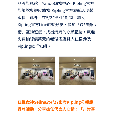
品牌旗艦館、Yahoo購物中心- Kipling官方
旗艦館與蝦皮購物-Kipling官方旗艦店溫馨
販售。此外，在5/2至5/14期間，加入
Kipling官方Line帳號好友，參加「愛的讀心
術」互動遊戲，找出媽媽的心願禮物，就能
免費抽總價萬元的老爺酒店雙人住宿券及
Kipling旅行包組。
任性女神Selina於4/27出席Kipling母親節
品牌活動，分享擔任代言人心情：「非常喜