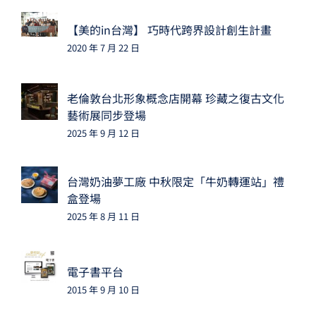
【美的in台灣】 巧時代跨界設計創生計畫
2020 年 7 月 22 日
老倫敦台北形象概念店開幕 珍藏之復古文化
藝術展同步登場
2025 年 9 月 12 日
台灣奶油夢工廠 中秋限定「牛奶轉運站」禮
盒登場
2025 年 8 月 11 日
電子書平台
2015 年 9 月 10 日