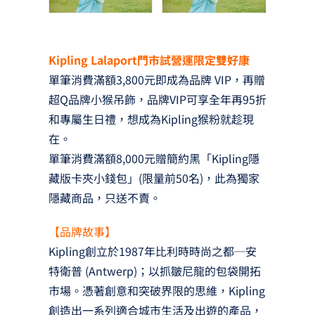
Kipling Lalaport門市試營運限定雙好康
單筆消費滿額3,800元即成為品牌 VIP，再贈
超Q品牌小猴吊飾，品牌VIP可享全年再95折
和專屬生日禮，想成為Kipling猴粉就趁現
在。
單筆消費滿額8,000元贈簡約黑「Kipling隱
藏版卡夾小錢包」(限量前50名)，此為獨家
隱藏商品，只送不賣。
【品牌故事】
Kipling創立於1987年比利時時尚之都─安
特衛普 (Antwerp)；以抓皺尼龍的包袋開拓
市場。憑著創意和突破界限的思維，Kipling
創造出一系列適合城市生活及出遊的產品，