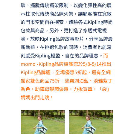
驗，擺脫傳統擺架限制，以變化彈性高的展
示柱取代傳統商品陳列架，讓顧客能在寬敞
的門市空間自在探索，體驗各式Kipling時尚
包款與商品，另外，更打造了穿透式電視
牆，放映Kipling品牌故事影片，分享品牌最
新動態，在挑選包款的同時，消費者也能深
刻感受Kipling輕盈、自在的品牌理念。
而
momo -Kipling品牌旗艦館於5/8-5/14推出
Kipling品牌週，全場優惠5折起，還有全網
獨家雙色商品75折 – 迷霧湖泊藍、淡雅紫丁
香色，助陣母親節優惠，力揪買單，「袋」
媽媽出門走跳！