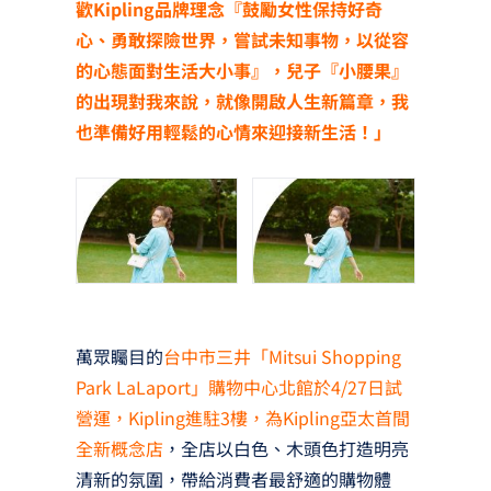
歡Kipling品牌理念『鼓勵女性保持好奇
心、勇敢探險世界，嘗試未知事物，以從容
的心態面對生活大小事』，兒子『小腰果』
的出現對我來說，就像開啟人生新篇章，我
也準備好用輕鬆的心情來迎接新生活！」
萬眾矚目的
台中市三井「Mitsui Shopping
Park LaLaport」購物中心北館於4/27日試
營運，Kipling進駐3樓，為Kipling亞太首間
全新概念店
，全店以白色、木頭色打造明亮
清新的氛圍，帶給消費者最舒適的購物體