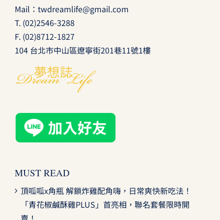
Mail：
twdreamlife@gmail.com
T.
(02)2546-3288
F. (02)8712-1827
104 台北市中山區遼寧街201巷11號1樓
MUST READ
頂呱呱x角瓶 解鎖炸雞配角嗨，日常爽快新吃法！
「青花椒鹹酥雞PLUS」首亮相，聯名套餐限時開
賣！