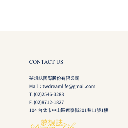
CONTACT US
夢想誌國際股份有限公司
Mail：
twdreamlife@gmail.com
T.
(02)2546-3288
F. (02)8712-1827
104 台北市中山區遼寧街201巷11號1樓