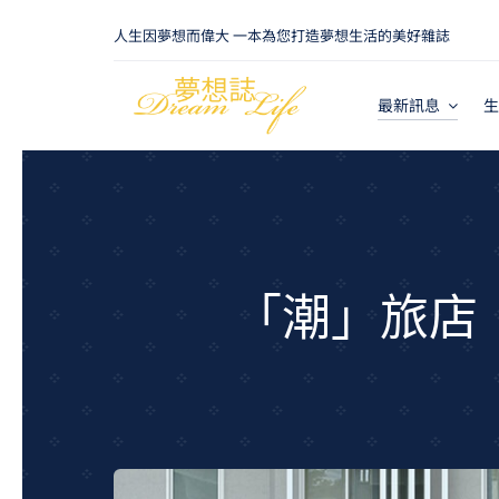
Skip
人生因夢想而偉大 一本為您打造夢想生活的美好雜誌
to
content
最新訊息
生
「潮」旅店