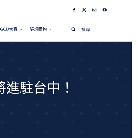
Search
GCU大賽
夢想購物
for:
將進駐台中！