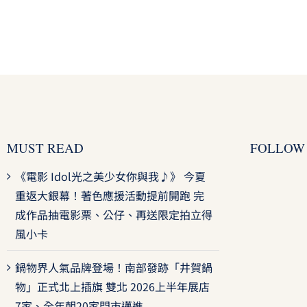
MUST READ
FOLLOW
《電影 Idol光之美少女你與我♪》 今夏
重返大銀幕！著色應援活動提前開跑 完
成作品抽電影票、公仔、再送限定拍立得
風小卡
鍋物界人氣品牌登場！南部發跡「井賀鍋
物」正式北上插旗 雙北 2026上半年展店
7家、全年朝20家門市邁進