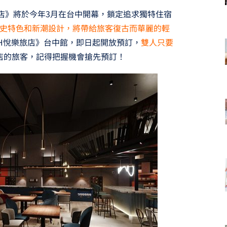
旅店》將於今年3月在台中開幕，鎖定追求獨特住宿
史特色和新潮設計，將帶給旅客復古而華麗的輕
LAH悅樂旅店》台中館，即日起開放預訂，
雙人只要
店的旅客，記得把握機會搶先預訂！