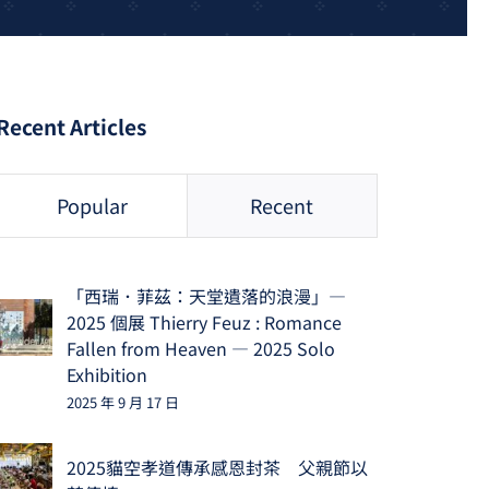
Recent Articles
Popular
Recent
「西瑞．菲茲：天堂遺落的浪漫」—
2025 個展 Thierry Feuz : Romance
Fallen from Heaven — 2025 Solo
Exhibition
2025 年 9 月 17 日
2025貓空孝道傳承感恩封茶 父親節以