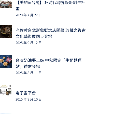
【美的in台灣】 巧時代跨界設計創生計
畫
2020 年 7 月 22 日
老倫敦台北形象概念店開幕 珍藏之復古
文化藝術展同步登場
2025 年 9 月 12 日
台灣奶油夢工廠 中秋限定「牛奶轉運
站」禮盒登場
2025 年 8 月 11 日
電子書平台
2015 年 9 月 10 日