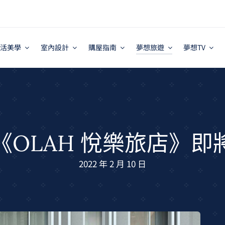
活美學
室內設計
購屋指南
夢想旅遊
夢想TV
《OLAH 悅樂旅店》即
2022 年 2 月 10 日