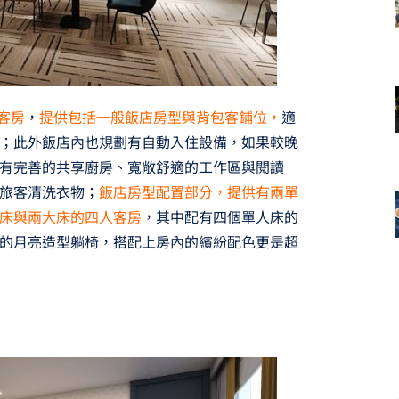
客房
，
提供包括一般飯店房型與背包客鋪位，
適
；此外飯店內也規劃有自動入住設備，如果較晚
有完善的共享廚房、寬敞舒適的工作區與閱讀
旅客清洗衣物；
飯店房型配置部分，提供有兩單
床與兩大床的四人客房
，其中配有四個單人床的
的月亮造型躺椅，搭配上房內的繽紛配色更是超