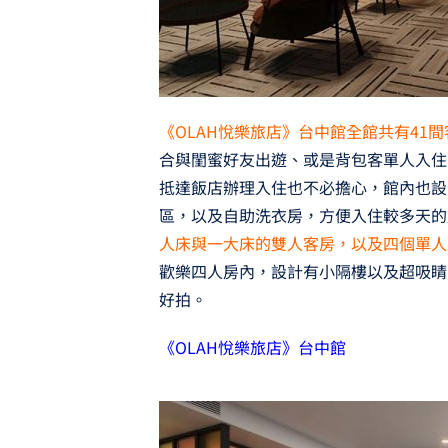
《OLAH悅樂旅店》台中館全館共有41間
合與閨蜜好友出遊、或是背包客單人入住
抵達飯店辦理入住也不必擔心，館內也設
區，以及自助洗衣房，方便入住較多天的
人床與一大床的雙人客房，以及四個單人
歡樂四人房內，設計有小隔樓以及超吸睛
好拍。
《OLAH悅樂旅店》台中館