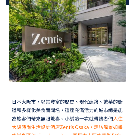
夢想TV
GCU大賽
夢想購物
日本大阪市，以其豐富的歷史、現代建築、繁華的街
道和多樣化美食而聞名，這座充滿活力的城市總是能
為旅客們帶來無限驚喜。小編這一次就帶讀者們
入住
大阪時尚生活設計酒店Zentis Osaka，走訪風景如畫