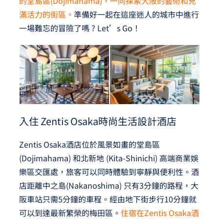
的堂島區(Dojimahama)，一同探索大阪的藝術和充
滿活力的街區。
準備好一起在這座迷人的城市中進行
一場難忘的冒險了嗎 ? Let’s Go！
入住 Zentis Osaka時尚生活設計酒店
Zentis Osaka酒店位於風景如畫的堂島區
(Dojimahama) 和北新地 (Kita-Shinichi) 高端商業娛
樂區交匯處，旅客可以同時體驗到寧靜與便利性。酒
店距離中之島(Nakanoshima) 只有3分鐘的路程，大
阪車站只需5分鐘的車程。經由地下街步行10分鐘就
可以到達最新繁榮的梅田區。
住宿在Zentis Osaka酒