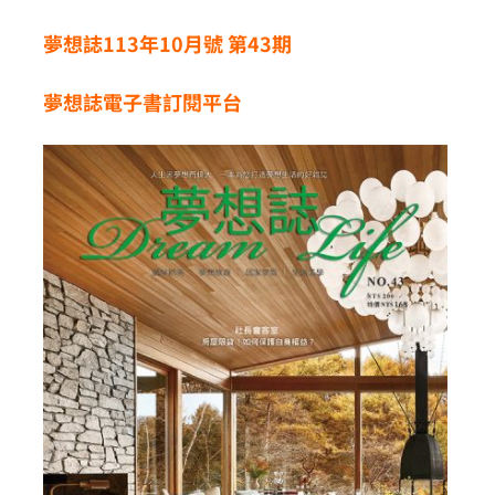
夢想誌113年10月號 第43
期
夢想誌電子書訂閱平台