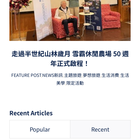
走過半世紀山林歲月 雪霸休閒農場 50 週
年正式啟程！
FEATURE POST
,
NEWS新訊
,
主題旅遊
,
夢想旅遊
,
生活消費
,
生活
美學
,
限定活動
Recent Articles
Popular
Recent