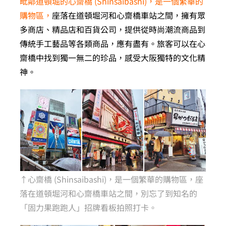
毗鄰道頓堀的心齋橋 (Shinsaibashi)，是一個繁華的
購物區，
座落在道頓堀河和心齋橋車站之間，擁有眾
多商店、精品店和百貨公司，提供從時尚潮流商品到
傳統手工藝品等各類商品，應有盡有。旅客可以在心
齋橋中找到獨一無二的珍品，感受大阪獨特的文化精
神。
↑心齋橋 (Shinsaibashi)，是一個繁華的購物區，座
落在道頓堀河和心齋橋車站之間，別忘了到知名的
「固力果跑跑人」招牌看板拍照打卡。