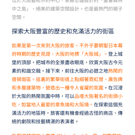
位於大阪藝術界的中心，安藤忠雄設計的「童書森林
中之島」，絕美的建築空間設計。也是最熱門的親子
空間。
探索大阪豐富的歷史和充滿活力的街區
如果是第一次來到大阪的旅客，不外乎要朝聖日本幕
府時期的歷史見證、大阪的地標「大阪城」。
登上城
堡的頂部，把城市的全景盡收眼底，欣賞大阪古今元
素的和諧交融。接下來，前往大阪的必遊之地
熱鬧的
道頓堀區。這裏的繁華街道上點綴著霓虹燈、廣告牌
和多層建築物，營造出一種令人雀躍的氛圍
。在沉浸
於大阪的熱鬧氛圍中時，可以
品嚐大阪著名的街頭小
吃，如當地人最愛的章魚燒和大阪燒。
在探索這個充
滿活力的地區時，旅客還有機會經過古怪的商店、傳
統的劇院和技藝精湛的表演者。