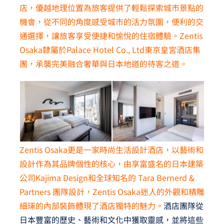
店，優越地理位置為旅客提供了輕鬆探索城市景點的
機會，從不同的角度感受城市的活力氛圍，便利的交
通選擇，讓旅客享受便捷和愉悅的住宿體驗。Zentis
Osaka隸屬於Palace Hotel Co., Ltd東京皇宮酒店集
團，承襲完美融合奢華與日本地道的待客之道。
Zentis Osaka更是一家時尚生活設計酒店，以藝術和
設計作為其品牌個性的核心，由享富盛名的日本建築
公司Kajima Design和全球知名的 Tara Bernerd &
Partners 團隊設計，Zentis Osaka迷人的外觀和精雕
細琢的內部裝飾體現了酒店獨特的魅力。
酒店團隊從
日本豐富的歷史、藝術和文化中獲取靈感，並將這些