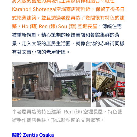
將大阪的舊魅力與現代企業家精神相結合。就在
Karahori Shotengai空堀商店街附近，保留了很多日
式懷舊建築，並且透過老屋再造了幾間很有特色的建
築，Ho (萌) Ren (練) Sou (惣) 空堀長屋
，傳統住宅
被重新規劃，精心策劃的原始商店和餐館集群的背
景，走入大阪的庶民生活圈，就像台北的赤峰街同樣
有著文青小店的老屋街區。
↑老屋再造的特色建築- Ren (練) 空堀長屋，特色藝
術手作商店進駐，形成新型態的文創聚落。
關於 Zentis Osaka