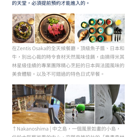
的天堂，必須提前預約才能進入的。
在Zentis Osaka的全天候餐廳，頂級魚子醬、日本和
牛，別出心裁的時令食材天然風味佳餚，由摘得米其
林星級佳績的專業團隊精心烹飪的日本與法國風味的
美食體驗。以及不可錯過的特色日式早餐。
↑Nakanoshima | 中之島，一個風景如畫的小島，