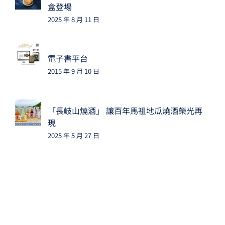
盒登場
2025 年 8 月 11 日
電子書平台
2015 年 9 月 10 日
「長岐山燒酒」 讓百年馬祖地瓜燒酒榮光再
現
2025 年 5 月 27 日