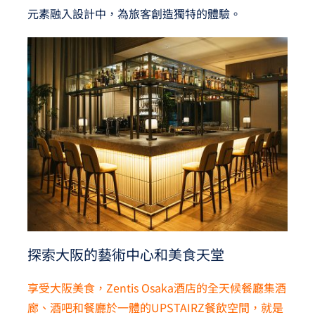
元素融入設計中，為旅客創造獨特的體驗。
探索大阪的藝術中心和美食天堂
享受大阪美食，Zentis Osaka酒店的全天候餐廳集酒
廊、酒吧和餐廳於一體的UPSTAIRZ餐飲空間，就是