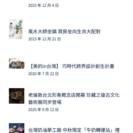
2025 年 12 月 4 日
風水大師坐鎮 買房坐向生肖大配對
2015 年 12 月 21 日
【美的in台灣】 巧時代跨界設計創生計畫
2020 年 7 月 22 日
老倫敦台北形象概念店開幕 珍藏之復古文化
藝術展同步登場
2025 年 9 月 12 日
台灣奶油夢工廠 中秋限定「牛奶轉運站」禮