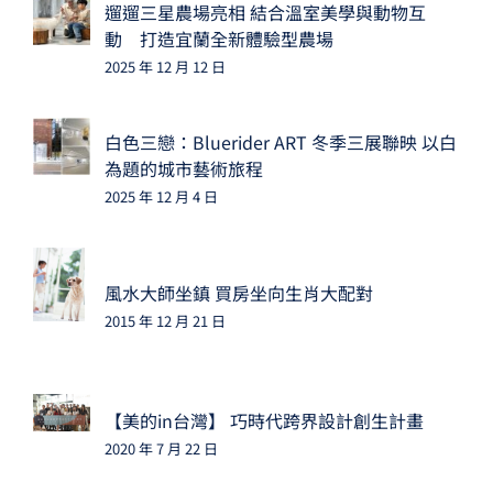
遛遛三星農場亮相 結合溫室美學與動物互
動 打造宜蘭全新體驗型農場
2025 年 12 月 12 日
白色三戀：Bluerider ART 冬季三展聯映 以白
為題的城市藝術旅程
2025 年 12 月 4 日
風水大師坐鎮 買房坐向生肖大配對
2015 年 12 月 21 日
【美的in台灣】 巧時代跨界設計創生計畫
2020 年 7 月 22 日