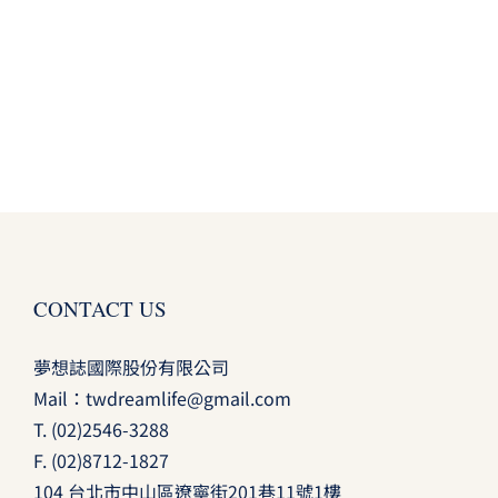
CONTACT US
夢想誌國際股份有限公司
Mail：
twdreamlife@gmail.com
T.
(02)2546-3288
F. (02)8712-1827
104 台北市中山區遼寧街201巷11號1樓