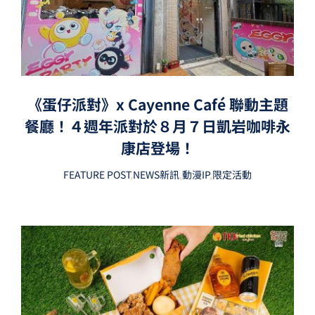
《蛋仔派對》x Cayenne Café 聯動主題
餐廳！４週年派對於８月７日凱岩咖啡永
康店登場！
FEATURE POST
,
NEWS新訊
,
動漫IP
,
限定活動