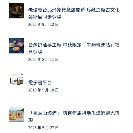
老倫敦台北形象概念店開幕 珍藏之復古文化
藝術展同步登場
2025 年 9 月 12 日
台灣奶油夢工廠 中秋限定「牛奶轉運站」禮
盒登場
2025 年 8 月 11 日
電子書平台
2015 年 9 月 10 日
「長岐山燒酒」 讓百年馬祖地瓜燒酒榮光再
現
2025 年 5 月 27 日