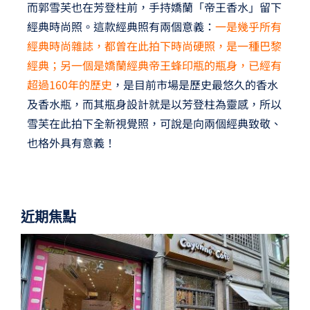
而郭雪芙也在芳登柱前，手持嬌蘭「帝王香水」留下
經典時尚照。這款經典照有兩個意義：
一是幾乎所有
經典時尚雜誌，都曾在此拍下時尚硬照，是一種巴黎
經典；另一個是嬌蘭經典帝王蜂印瓶的瓶身，已經有
超過160年的歷史
，是目前市場是歷史最悠久的香水
及香水瓶，而其瓶身設計就是以芳登柱為靈感，所以
雪芙在此拍下全新視覺照，可說是向兩個經典致敬、
也格外具有意義！
近期焦點