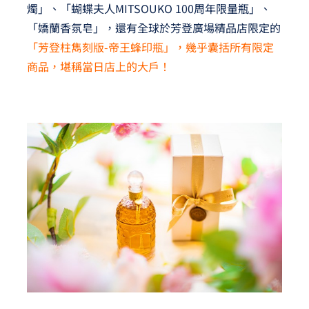
燭」、「蝴蝶夫人MITSOUKO 100周年限量瓶」、
「嬌蘭香氛皂」，還有全球於芳登廣場精品店限定的
「芳登柱雋刻版-帝王蜂印瓶」，幾乎囊括所有限定
商品，堪稱當日店上的大戶！