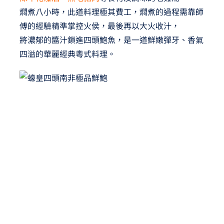
燜煮八小時，此道料理極其費工，燜煮的過程需靠師
傅的經驗精準掌控火侯，最後再以大火收汁，
將濃郁的醬汁鎖進四頭鮑魚，是一道鮮嫩彈牙、香氣
四溢的華麗經典粵式料理。