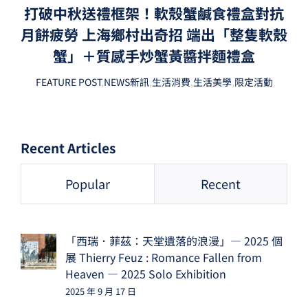
打破中秋送禮框架！軟殼蟹鹹食禮盒對抗
月餅疲勞 上海鄉村出奇招 端出「整隻軟殼
蟹」＋質感手炒蟹黃醬拌麵禮盒
FEATURE POST
,
NEWS新訊
,
生活消費
,
生活美學
,
限定活動
Recent Articles
Popular
Recent
「西瑞．菲茲：天堂遺落的浪漫」— 2025 個
展 Thierry Feuz : Romance Fallen from
Heaven — 2025 Solo Exhibition
2025 年 9 月 17 日