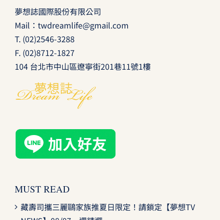
夢想誌國際股份有限公司
Mail：
twdreamlife@gmail.com
T.
(02)2546-3288
F. (02)8712-1827
104 台北市中山區遼寧街201巷11號1樓
MUST READ
藏壽司攜三麗鷗家族推夏日限定！請鎖定【夢想TV