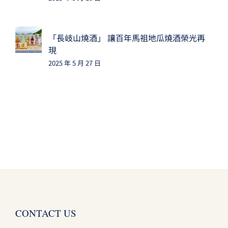
「長岐山燒酒」 讓百年馬祖地瓜燒酒榮光再
現
2025 年 5 月 27 日
CONTACT US