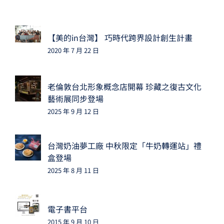
【美的in台灣】 巧時代跨界設計創生計畫
2020 年 7 月 22 日
老倫敦台北形象概念店開幕 珍藏之復古文化
藝術展同步登場
2025 年 9 月 12 日
台灣奶油夢工廠 中秋限定「牛奶轉運站」禮
盒登場
2025 年 8 月 11 日
電子書平台
2015 年 9 月 10 日