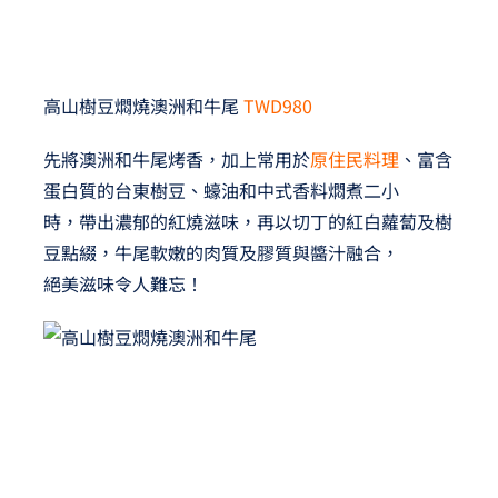
高山樹豆燜燒澳洲和牛尾
TWD980
先將澳洲和牛尾烤香，加上常用於
原住民料理
、富含
蛋白質的台東樹豆、蠔油和中式香料燜煮二小
時，帶出濃郁的紅燒滋味，再以切丁的紅白蘿蔔及樹
豆點綴，牛尾軟嫩的肉質及膠質與醬汁融合，
絕美滋味令人難忘！