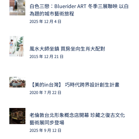
白色三戀：Bluerider ART 冬季三展聯映 以白
為題的城市藝術旅程
2025 年 12 月 4 日
風水大師坐鎮 買房坐向生肖大配對
2015 年 12 月 21 日
【美的in台灣】 巧時代跨界設計創生計畫
2020 年 7 月 22 日
老倫敦台北形象概念店開幕 珍藏之復古文化
藝術展同步登場
2025 年 9 月 12 日