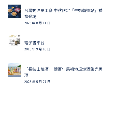
台灣奶油夢工廠 中秋限定「牛奶轉運站」禮
盒登場
2025 年 8 月 11 日
電子書平台
2015 年 9 月 10 日
「長岐山燒酒」 讓百年馬祖地瓜燒酒榮光再
現
2025 年 5 月 27 日