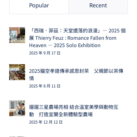
Popular
Recent
「西瑞．菲茲：天堂遺落的浪漫」— 2025 個
展 Thierry Feuz : Romance Fallen from
Heaven — 2025 Solo Exhibition
2025 年 9 月 17 日
2025貓空孝道傳承感恩封茶 父親節以茶傳
情
2025 年 8 月 11 日
遛遛三星農場亮相 結合溫室美學與動物互
動 打造宜蘭全新體驗型農場
2025 年 12 月 12 日