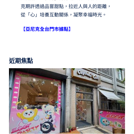
克期許透過品嘗甜點，拉近人與人的距離，
從「心」培養互動關係，凝聚幸福時光。
【亞尼克全台門市據點】
近期焦點