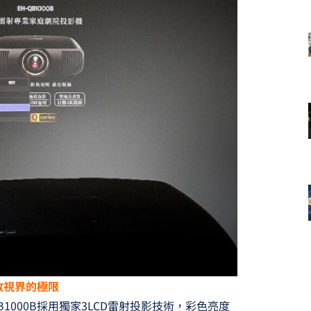
解放視界的極限
QB1000B採用獨家3LCD雷射投影技術，彩色亮度