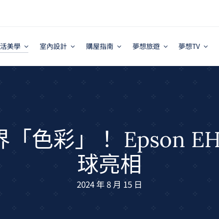
活美學
室內設計
購屋指南
夢想旅遊
夢想TV
色彩」！ Epson EH
球亮相
2024 年 8 月 15 日