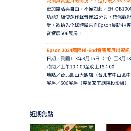
減損真實畫質的情況下，進行最大96.3%
更加靈活與自由。不僅如此，EH-QB1
功能升級使運作聲音僅22分貝，確保觀
受。欲搶先全球體驗來自Epson最新4K
音響展506展房！
Epson 2024國際Hi-End音響展展出資訊
日期／民國113年8月15日（四）至8月
時間／上午10：00至晚上18：00
地點／台北圓山大飯店（台北市中山區中
展房／506展房（專業家庭劇院投影機）、
近期焦點