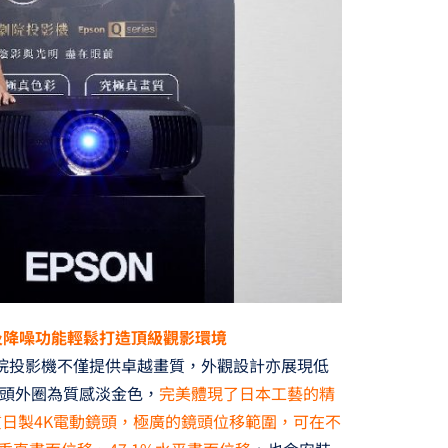
及降噪功能輕鬆打造頂級觀影環境
專業家庭劇院投影機不僅提供卓越畫質，外觀設計亦展現低
頭外圈為質感淡金色，
完美體現了日本工藝的精
載高品質日製4K電動鏡頭，極廣的鏡頭位移範圍，可在不