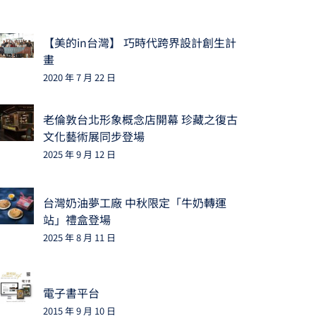
【美的in台灣】 巧時代跨界設計創生計
畫
2020 年 7 月 22 日
老倫敦台北形象概念店開幕 珍藏之復古
文化藝術展同步登場
2025 年 9 月 12 日
台灣奶油夢工廠 中秋限定「牛奶轉運
站」禮盒登場
2025 年 8 月 11 日
電子書平台
2015 年 9 月 10 日