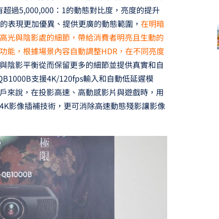
超過5,000,000：1的動態對比度，亮度的提升
R的表現更加優異、提供更廣的動態範圍，
在明暗
高光與陰影處的細節，帶給消費者明亮且生動的
功能，根據場景內容自動調整HDR，在不同亮度
與陰影平衡從而保留更多的細節並提供真實和自
000B支援4K/120fps輸入和自動低延遲模
戶來說，在投影高速、高動感影片與遊戲時，用
4K影像插補技術，更可消除高速動態殘影讓影像