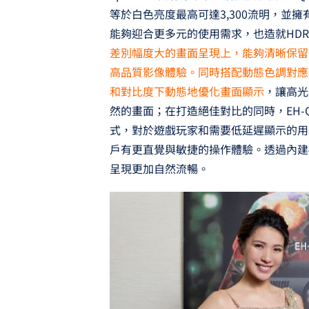
等於白色亮度最高可達3,300流明，並擁有
能夠迎合更多元的使用需求，也造就HD
差別幅度大的畫面呈現上，能夠清晰保留
高品質影像體驗。同時搭配動態色調對應
和對比度下動態地優化畫面顯示
，讓高光
然的畫面；在打造絕佳對比的同時，EH-QB1
式，對於遊戲玩家和需要低延遲顯示的用
戶有更直覺與敏捷的操作體驗。透過內建
呈現更加自然流暢。