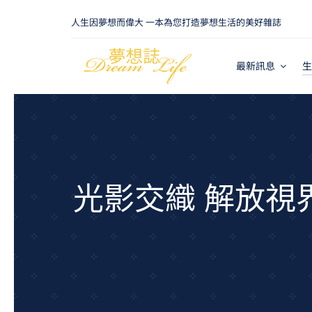
Skip
人生因夢想而偉大 一本為您打造夢想生活的美好雜誌
to
content
最新訊息
生
光影交織 解放視界「