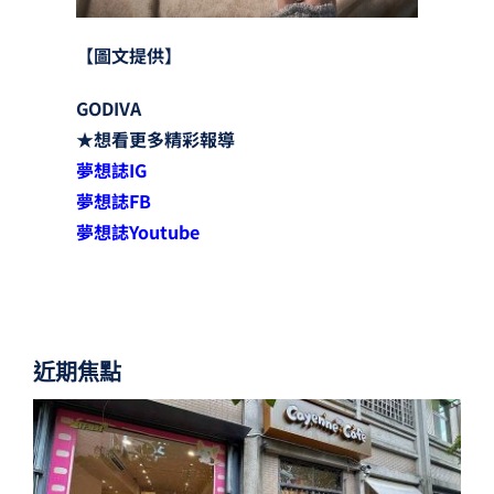
【圖文提供】
GODIVA
★
想看更多精彩報導
夢想誌
IG
夢想誌
FB
夢想誌
Youtube
近期焦點