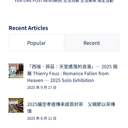
FEATURE POST
,
NEWS新訊
,
生活消費
,
生活美學
,
限定活動
Recent Articles
Popular
Recent
「西瑞．菲茲：天堂遺落的浪漫」— 2025 個
展 Thierry Feuz : Romance Fallen from
Heaven — 2025 Solo Exhibition
2025 年 9 月 17 日
2025貓空孝道傳承感恩封茶 父親節以茶傳
情
2025 年 8 月 11 日