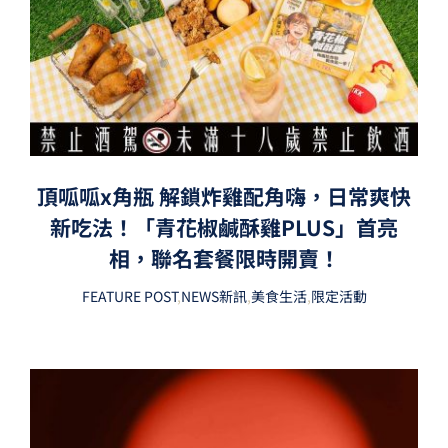
頂呱呱x角瓶 解鎖炸雞配角嗨，日常爽快
新吃法！「青花椒鹹酥雞PLUS」首亮
相，聯名套餐限時開賣！
FEATURE POST
,
NEWS新訊
,
美食生活
,
限定活動