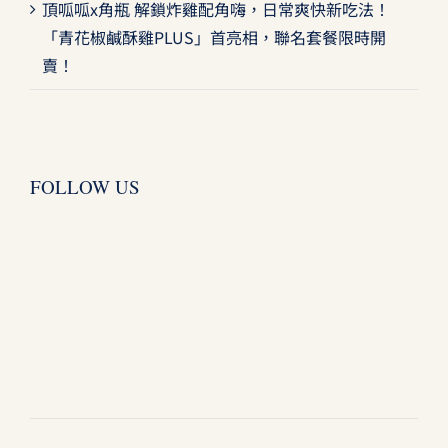
頂呱呱x角瓶 解鎖炸雞配角嗨，日常爽快新吃法！
「青花椒鹹酥雞PLUS」首亮相，聯名套餐限時開
賣！
FOLLOW US