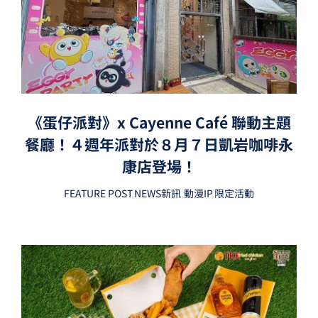
《蛋仔派對》x Cayenne Café 聯動主題
餐廳！４週年派對於８月７日凱岩咖啡永
康店登場！
FEATURE POST
,
NEWS新訊
,
動漫IP
,
限定活動