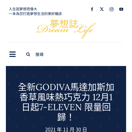
Skip
人生因夢想而偉大
一本為您打造夢想生活的美好雜誌
to
content
Search
Toggle
for:
Navigation
最新訊息
生活美學
全新GODIVA馬達加斯加
香草風味熱巧克力 12月1
室內設計
日起7-ELEVEN 限量回
購屋指南
歸！
夢想旅遊
2021 年 11 月 30 日