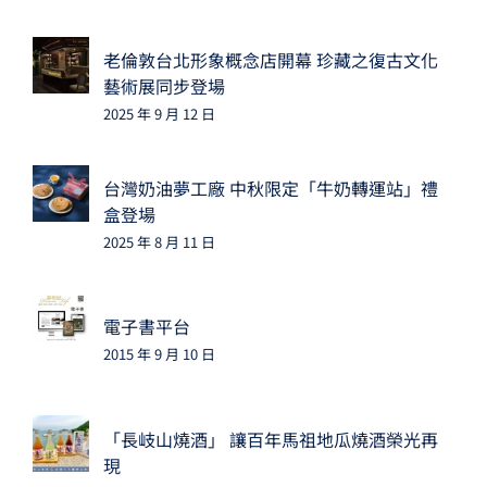
老倫敦台北形象概念店開幕 珍藏之復古文化
藝術展同步登場
2025 年 9 月 12 日
台灣奶油夢工廠 中秋限定「牛奶轉運站」禮
盒登場
2025 年 8 月 11 日
電子書平台
2015 年 9 月 10 日
「長岐山燒酒」 讓百年馬祖地瓜燒酒榮光再
現