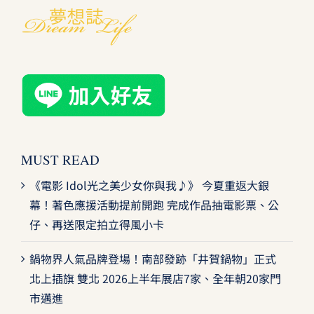
MUST READ
《電影 Idol光之美少女你與我♪》 今夏重返大銀
幕！著色應援活動提前開跑 完成作品抽電影票、公
仔、再送限定拍立得風小卡
鍋物界人氣品牌登場！南部發跡「井賀鍋物」正式
北上插旗 雙北 2026上半年展店7家、全年朝20家門
市邁進