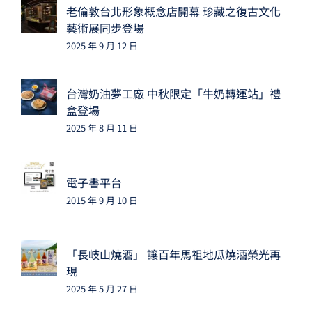
老倫敦台北形象概念店開幕 珍藏之復古文化
藝術展同步登場
2025 年 9 月 12 日
台灣奶油夢工廠 中秋限定「牛奶轉運站」禮
盒登場
2025 年 8 月 11 日
電子書平台
2015 年 9 月 10 日
「長岐山燒酒」 讓百年馬祖地瓜燒酒榮光再
現
2025 年 5 月 27 日