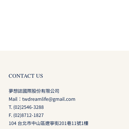
CONTACT US
夢想誌國際股份有限公司
Mail：
twdreamlife@gmail.com
T.
(02)2546-3288
F. (02)8712-1827
104 台北市中山區遼寧街201巷11號1樓