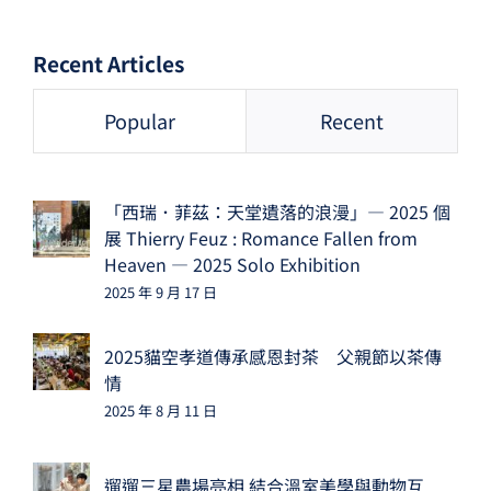
Recent Articles
Popular
Recent
「西瑞．菲茲：天堂遺落的浪漫」— 2025 個
展 Thierry Feuz : Romance Fallen from
Heaven — 2025 Solo Exhibition
2025 年 9 月 17 日
2025貓空孝道傳承感恩封茶 父親節以茶傳
情
2025 年 8 月 11 日
遛遛三星農場亮相 結合溫室美學與動物互