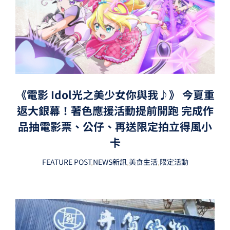
《電影 Idol光之美少女你與我♪》 今夏重
返大銀幕！著色應援活動提前開跑 完成作
品抽電影票、公仔、再送限定拍立得風小
卡
FEATURE POST
,
NEWS新訊
,
美食生活
,
限定活動