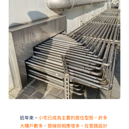
夢想TV
GCU大賽
夢想購物
近年來，
小宅已成為主要的居住型態，許多
大樓戶數多，管線就相應增多，在管路設計