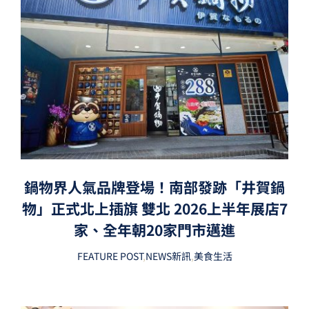
鍋物界人氣品牌登場！南部發跡「井賀鍋
物」正式北上插旗 雙北 2026上半年展店7
家、全年朝20家門市邁進
FEATURE POST
,
NEWS新訊
,
美食生活