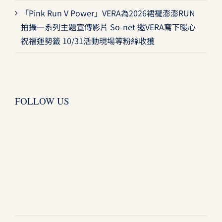
「Pink Run V Power」VERA為2026裙襬澎澎RUN
拍攝一系列主題宣傳影片 So-net 邀VERA寫下暖心
祝福運勢籤 10/31活動現場等粉絲收獲
FOLLOW US