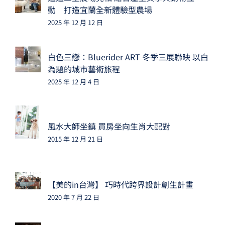
動 打造宜蘭全新體驗型農場
2025 年 12 月 12 日
白色三戀：Bluerider ART 冬季三展聯映 以白
為題的城市藝術旅程
2025 年 12 月 4 日
風水大師坐鎮 買房坐向生肖大配對
2015 年 12 月 21 日
【美的in台灣】 巧時代跨界設計創生計畫
2020 年 7 月 22 日