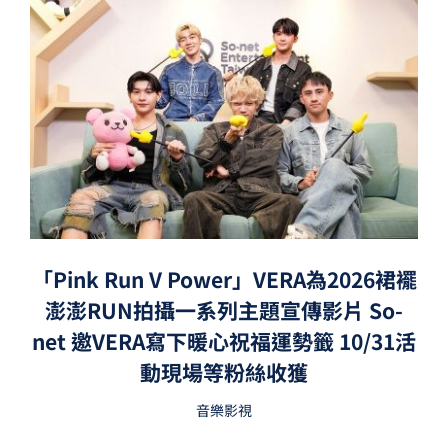
「Pink Run V Power」VERA為2026裙襬
澎澎RUN拍攝一系列主題宣傳影片 So-
net 邀VERA寫下暖心祝福運勢籤 10/31活
動現場等粉絲收獲
音樂影視