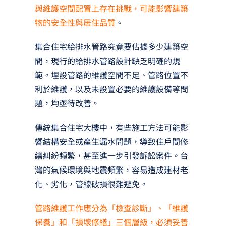
與維護空間配置上存在挑戰，可能影響建築
物的安全性與居住品質
。
集合住宅給排水管路究竟要佔據多少建築空
間，現行的給排水管路設計缺乏明確的規
範。埋設管路的維護空間不足、管路位置不
利於維護，以及未設置必要的維護設備等問
題，均亟待改善。
傳統集合住宅大樓中，有些施工方法可能影
響結構安全或產生漏水問題，導致住戶間修
繕糾紛頻繁，甚至進一步引發訴訟案件。台
灣的氣候環境與地震頻繁，容易造成建材老
化、劣化，管線破損很難避免。
管路維護工作應分為「檢查診斷」、「維護
保養」和「損壞修繕」三個層級，必須妥善