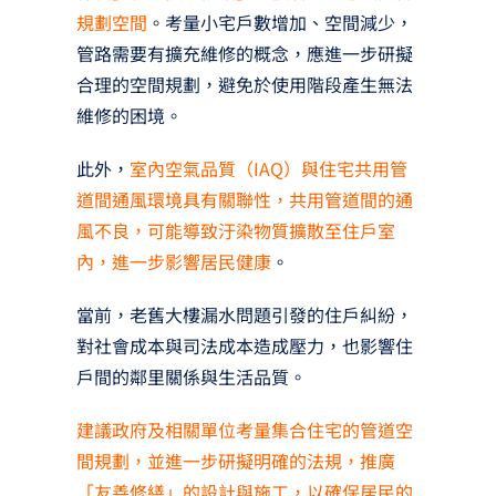
規劃空間
。考量小宅戶數增加、空間減少，
管路需要有擴充維修的概念，應進一步研擬
合理的空間規劃，避免於使用階段產生無法
維修的困境。
此外，
室內空氣品質（IAQ）與住宅共用管
道間通風環境具有關聯性，共用管道間的通
風不良，可能導致汙染物質擴散至住戶室
內，進一步影響居民健康
。
當前，老舊大樓漏水問題引發的住戶糾紛，
對社會成本與司法成本造成壓力，也影響住
戶間的鄰里關係與生活品質。
建議政府及相關單位考量集合住宅的管道空
間規劃，並進一步研擬明確的法規，推廣
「友善修繕」的設計與施工，以確保居民的