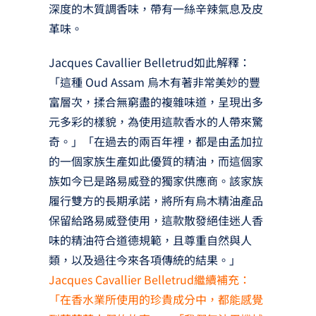
深度的木質調香味，帶有一絲辛辣氣息及皮
革味。
Jacques Cavallier Belletrud如此解釋：
「這種 Oud Assam 烏木有著非常美妙的豐
富層次，揉合無窮盡的複雜味道，呈現出多
元多彩的樣貌，為使用這款香水的人帶來驚
奇。」「在過去的兩百年裡，都是由孟加拉
的一個家族生產如此優質的精油，而這個家
族如今已是路易威登的獨家供應商。該家族
履行雙方的長期承諾，將所有烏木精油產品
保留給路易威登使用，這款散發絕佳迷人香
味的精油符合道德規範，且尊重自然與人
類，以及過往今來各項傳統的結果。」
Jacques Cavallier Belletrud繼續補充：
「在香水業所使用的珍貴成分中，都能感覺