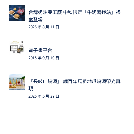
台灣奶油夢工廠 中秋限定「牛奶轉運站」禮
盒登場
2025 年 8 月 11 日
電子書平台
2015 年 9 月 10 日
「長岐山燒酒」 讓百年馬祖地瓜燒酒榮光再
現
2025 年 5 月 27 日