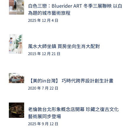
白色三戀：Bluerider ART 冬季三展聯映 以白
為題的城市藝術旅程
2025 年 12 月 4 日
風水大師坐鎮 買房坐向生肖大配對
2015 年 12 月 21 日
【美的in台灣】 巧時代跨界設計創生計畫
2020 年 7 月 22 日
老倫敦台北形象概念店開幕 珍藏之復古文化
藝術展同步登場
2025 年 9 月 12 日