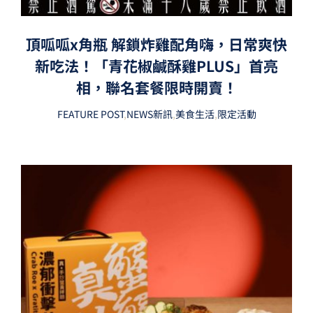
頂呱呱x角瓶 解鎖炸雞配角嗨，日常爽快
新吃法！「青花椒鹹酥雞PLUS」首亮
相，聯名套餐限時開賣！
FEATURE POST
,
NEWS新訊
,
美食生活
,
限定活動