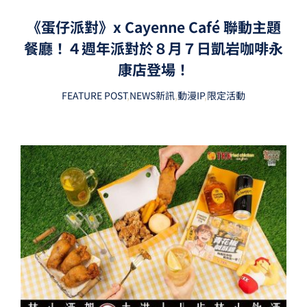
《蛋仔派對》x Cayenne Café 聯動主題
餐廳！４週年派對於８月７日凱岩咖啡永
康店登場！
FEATURE POST
,
NEWS新訊
,
動漫IP
,
限定活動