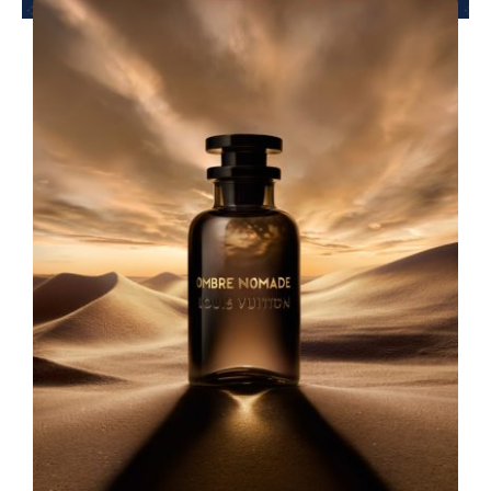
夢想TV
GCU大賽
夢想購物