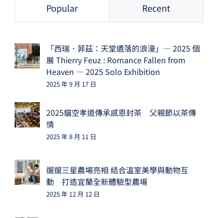
Popular
Recent
「西瑞．菲茲：天堂遺落的浪漫」— 2025 個
展 Thierry Feuz : Romance Fallen from
Heaven — 2025 Solo Exhibition
2025 年 9 月 17 日
2025貓空孝道傳承感恩封茶 父親節以茶傳
情
2025 年 8 月 11 日
遛遛三星農場亮相 結合溫室美學與動物互
動 打造宜蘭全新體驗型農場
2025 年 12 月 12 日