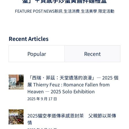
FEATURE POST
,
NEWS新訊
,
生活消費
,
生活美學
,
限定活動
Recent Articles
Popular
Recent
「西瑞．菲茲：天堂遺落的浪漫」— 2025 個
展 Thierry Feuz : Romance Fallen from
Heaven — 2025 Solo Exhibition
2025 年 9 月 17 日
2025貓空孝道傳承感恩封茶 父親節以茶傳
情