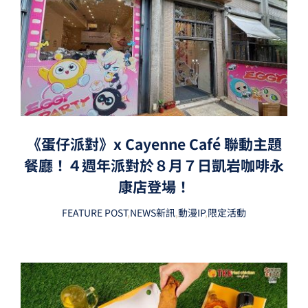
《蛋仔派對》x Cayenne Café 聯動主題
餐廳！４週年派對於８月７日凱岩咖啡永
康店登場！
FEATURE POST
,
NEWS新訊
,
動漫IP
,
限定活動