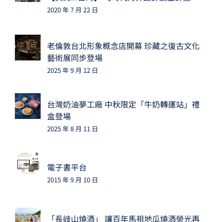
2020 年 7 月 22 日
老倫敦台北形象概念店開幕 珍藏之復古文化
藝術展同步登場
2025 年 9 月 12 日
台灣奶油夢工廠 中秋限定「牛奶轉運站」禮
盒登場
2025 年 8 月 11 日
電子書平台
2015 年 9 月 10 日
「長岐山燒酒」 讓百年馬祖地瓜燒酒榮光再