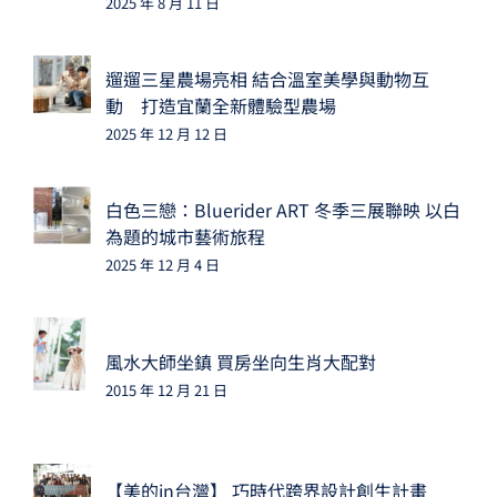
2025 年 8 月 11 日
遛遛三星農場亮相 結合溫室美學與動物互
動 打造宜蘭全新體驗型農場
2025 年 12 月 12 日
白色三戀：Bluerider ART 冬季三展聯映 以白
為題的城市藝術旅程
2025 年 12 月 4 日
風水大師坐鎮 買房坐向生肖大配對
2015 年 12 月 21 日
【美的in台灣】 巧時代跨界設計創生計畫