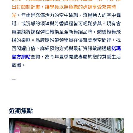
出訂閱制計畫，讓學員以無負擔的步調享受充電時
光
。無論是充滿活力的空中瑜珈、流暢動人的空中舞
蹈，或沉靜的頌缽與芳香課程皆可輕鬆參與。現有會
員還能將課程彈性轉換至全新舞蹈品牌，體驗輕舞飛
揚的樂趣。品牌期盼帶領學員在優雅美學空間裡，找
回閃耀自信。詳細預約方式與最新資訊敬請透過
諾瑪
官方網站
查詢，為今年夏季開啟專屬於您的質感生活
藍圖。
—
近期焦點