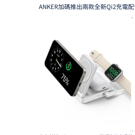
ANKER加碼推出兩款全新Qi2充電