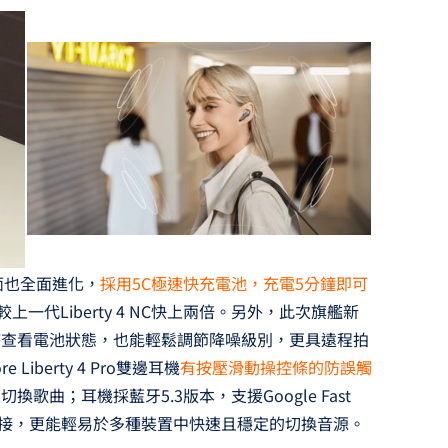
操作界面也全面進化，
採用5C極速快充電池，充電5分鐘即可
上一代Liberty 4 NC快上兩倍。另外，此次旗艦新
時查看電池狀態，也能輕鬆調節降噪級別，更具遠程拍
iberty 4 Pro雙邊耳機
有按壓滑動操控條的防誤觸
曲；耳機採藍牙5.3版本，支援Google Fast
動連接，更能輕易於多種裝置中快速且穩定的切換音源。