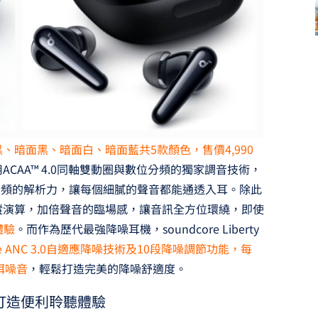
、暗面黑、暗面白、暗面藍共5款顏色，售價4,990
ACAA™ 4.0同軸雙動圈與數位分頻的獨家調音技術，
高頻的解析力，讓每個細膩的聲音都能通透入耳。除此
o利用即時追蹤演算，加倍聲音的臨場感，讓音訊全方位環繞，即使
體驗
。而作為歷代最強降噪耳機，soundcore Liberty
e ANC 3.0自適應降噪技術及10段降噪調節功能，每
弭噪音
，輕鬆打造完美的降噪舒適度。
打造便利聆聽體驗