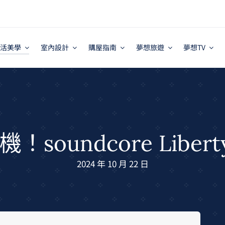
活美學
室內設計
購屋指南
夢想旅遊
夢想TV
oundcore Libert
2024 年 10 月 22 日