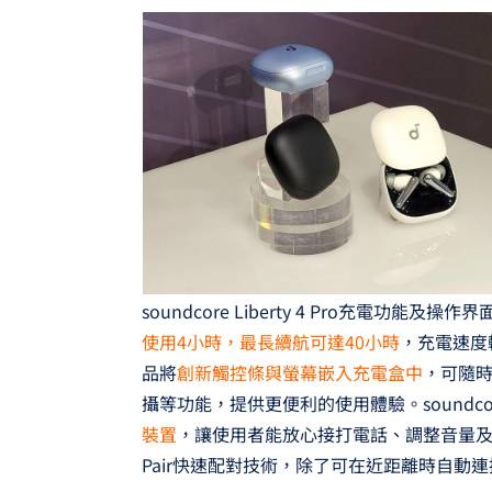
soundcore Liberty 4 Pro充電功能及
使用4小時，最長續航可達40小時
，充電速度較
品將
創新觸控條與螢幕嵌入充電盒中
，可隨
攝等功能，提供更便利的使用體驗。soundcore L
裝置
，讓使用者能放心接打電話、調整音量及切換歌
Pair快速配對技術，除了可在近距離時自