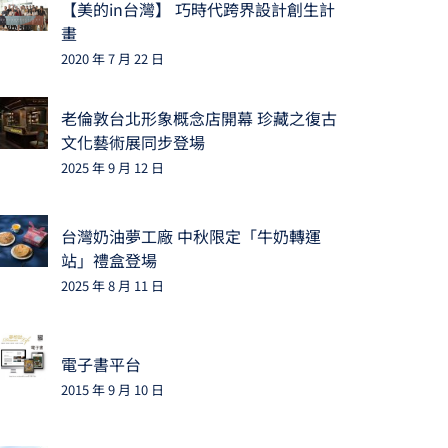
【美的in台灣】 巧時代跨界設計創生計
畫
2020 年 7 月 22 日
老倫敦台北形象概念店開幕 珍藏之復古
文化藝術展同步登場
2025 年 9 月 12 日
台灣奶油夢工廠 中秋限定「牛奶轉運
站」禮盒登場
2025 年 8 月 11 日
電子書平台
2015 年 9 月 10 日