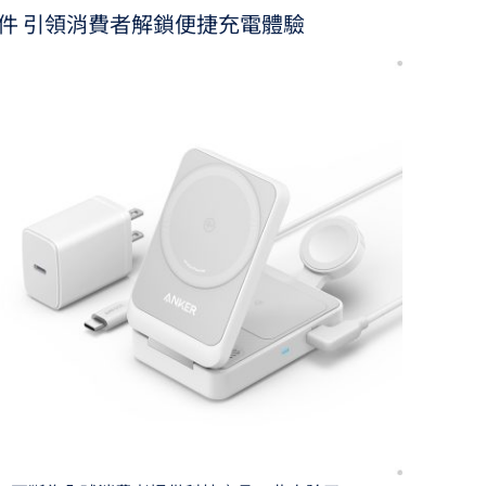
配件 引領消費者解鎖便捷充電體驗