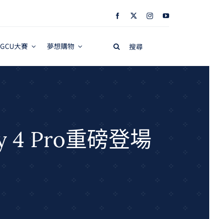
Search
GCU大賽
夢想購物
for:
y 4 Pro重磅登場