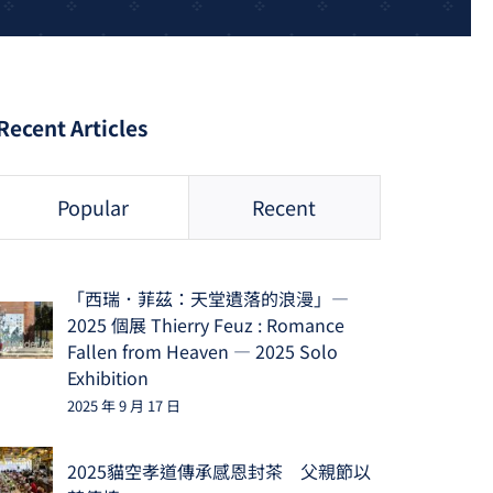
Recent Articles
Popular
Recent
「西瑞．菲茲：天堂遺落的浪漫」—
2025 個展 Thierry Feuz : Romance
Fallen from Heaven — 2025 Solo
Exhibition
2025 年 9 月 17 日
2025貓空孝道傳承感恩封茶 父親節以