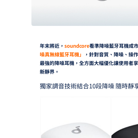
年末將近，
soundcore
看準降噪藍牙耳機成
噪真無線藍牙耳機」
，針對音質、降噪、操作介
最強的降噪耳機，全方面大幅優化讓使用者
新靜界。
獨家調音技術結合10段降噪 隨時靜