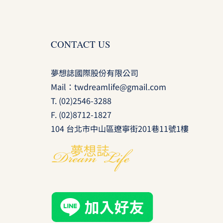
CONTACT US
夢想誌國際股份有限公司
Mail：
twdreamlife@gmail.com
T.
(02)2546-3288
F. (02)8712-1827
104 台北市中山區遼寧街201巷11號1樓