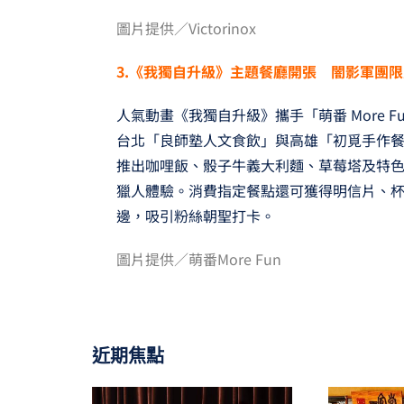
圖片提供／Victorinox
3.
《我獨自升級》主題餐廳開張 闇影軍團限
人氣動畫《我獨自升級》攜手「萌番 More F
台北「良師塾人文食飲」與高雄「初覓手作
推出咖哩飯、骰子牛義大利麵、草莓塔及特
獵人體驗。消費指定餐點還可獲得明信片、
邊，吸引粉絲朝聖打卡。
圖片提供／萌番More Fun
近期焦點