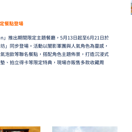
定餐點登場
un」推出期間限定主題餐廳，5月13日起至6月21日於
餐坊」同步登場。活動以闇影軍團與人氣角色為靈感，
色氣泡飲等聯名餐點，搭配角色主題佈景，打造沉浸式
杯墊、拍立得卡等限定特典，現場亦販售多款收藏周