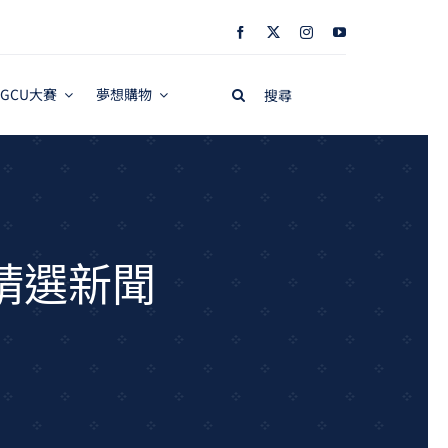
Search
GCU大賽
夢想購物
for:
週精選新聞