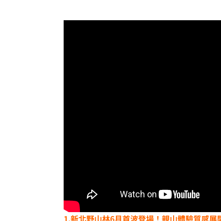
1.新北野山林6
月首波登場！親山體驗質感展