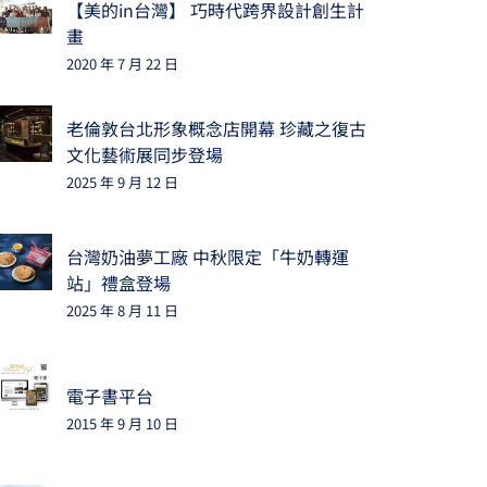
【美的in台灣】 巧時代跨界設計創生計
畫
2020 年 7 月 22 日
老倫敦台北形象概念店開幕 珍藏之復古
文化藝術展同步登場
2025 年 9 月 12 日
台灣奶油夢工廠 中秋限定「牛奶轉運
站」禮盒登場
2025 年 8 月 11 日
電子書平台
2015 年 9 月 10 日