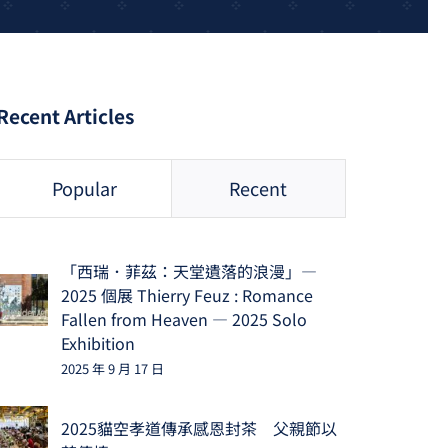
Recent Articles
Popular
Recent
「西瑞．菲茲：天堂遺落的浪漫」—
2025 個展 Thierry Feuz : Romance
Fallen from Heaven — 2025 Solo
Exhibition
2025 年 9 月 17 日
2025貓空孝道傳承感恩封茶 父親節以