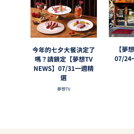
【夢想
今年的七夕大餐決定了
07/
嗎？請鎖定【夢想TV
NEWS】07/31一週精
選
夢想TV