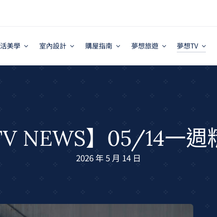
活美學
室內設計
購屋指南
夢想旅遊
夢想TV
V NEWS】05/14一
2026 年 5 月 14 日