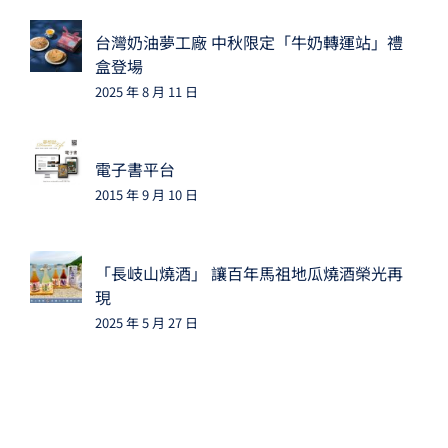
台灣奶油夢工廠 中秋限定「牛奶轉運站」禮
盒登場
2025 年 8 月 11 日
電子書平台
2015 年 9 月 10 日
「長岐山燒酒」 讓百年馬祖地瓜燒酒榮光再
現
2025 年 5 月 27 日