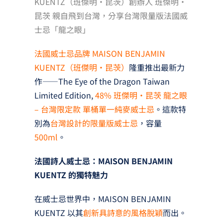
KUENTZ（班傑明‧昆茨）創辦人 班傑明·
昆茨 親自飛到台灣，分享台灣限量版法國威
士忌「龍之眼」
法國威士忌品牌 MAISON BENJAMIN
KUENTZ（班傑明‧昆茨）
隆重推出最新力
作——The Eye of the Dragon Taiwan
Limited Edition,
48%
班傑明‧昆茨 龍之眼
– 台灣限定款 單桶單一純麥威士忌
。這款特
別為
台灣設計的限量版威士忌
，容量
500ml
。
法國詩人威士忌：MAISON BENJAMIN
KUENTZ 的獨特魅力
在威士忌世界中，MAISON BENJAMIN
KUENTZ 以其
創新具詩意的風格脫穎
而出。