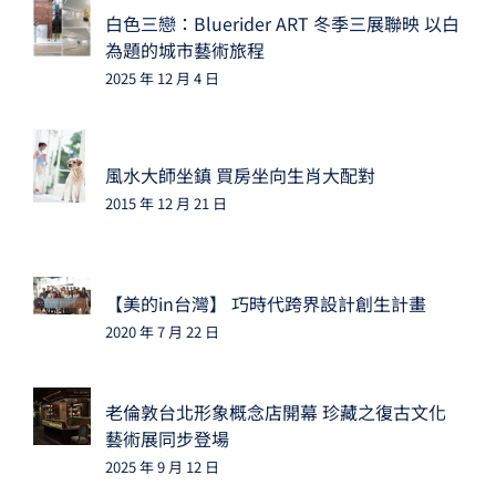
白色三戀：Bluerider ART 冬季三展聯映 以白
為題的城市藝術旅程
2025 年 12 月 4 日
風水大師坐鎮 買房坐向生肖大配對
2015 年 12 月 21 日
【美的in台灣】 巧時代跨界設計創生計畫
2020 年 7 月 22 日
老倫敦台北形象概念店開幕 珍藏之復古文化
藝術展同步登場
2025 年 9 月 12 日