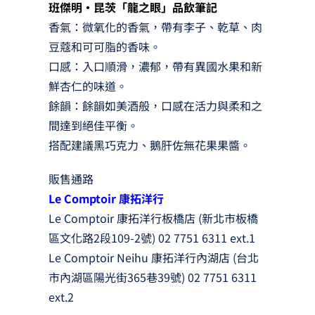
班傑明‧昆茨「龍之眼」品飲筆記
香氣：微氧化的香氣，帶有李子、乾草、肉
豆蔻和可可脂的香味。
口感：入口順滑，濃郁，帶有異國水果和新
鮮杏仁的味道。
餘韻：餘韻如美酒般，口感在活力與柔和之
間達到絕佳平衡。
搭配建議黑巧克力、鵝肝佐無花果果醬。
販售通路
Le Comptoir 康拓洋行
Le Comptoir 康拓洋行板橋店 (新北市板橋
區文化路2段109-2號) 02 7751 6311 ext.1
Le Comptoir Neihu 康拓洋行內湖店 (台北
市內湖區陽光街365巷39號) 02 7751 6311
ext.2