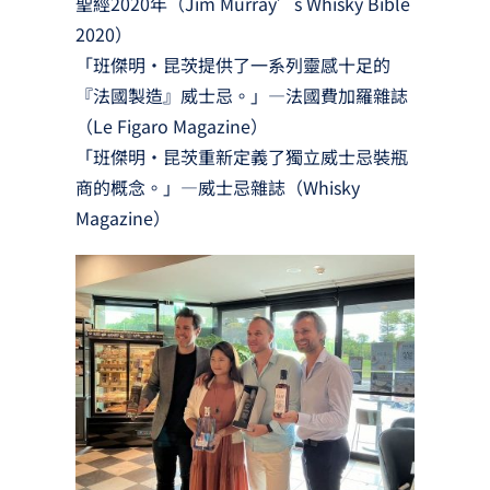
聖經2020年（Jim Murray’s Whisky Bible
2020）
「班傑明‧昆茨提供了一系列靈感十足的
『法國製造』威士忌。」—法國費加羅雜誌
（Le Figaro Magazine）
「班傑明‧昆茨重新定義了獨立威士忌裝瓶
商的概念。」—威士忌雜誌（Whisky
Magazine）