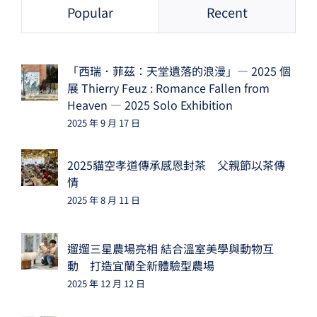
Popular
Recent
「西瑞．菲茲：天堂遺落的浪漫」— 2025 個
展 Thierry Feuz : Romance Fallen from
Heaven — 2025 Solo Exhibition
2025 年 9 月 17 日
2025貓空孝道傳承感恩封茶 父親節以茶傳
情
2025 年 8 月 11 日
遛遛三星農場亮相 結合溫室美學與動物互
動 打造宜蘭全新體驗型農場
2025 年 12 月 12 日