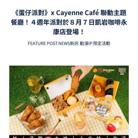
《蛋仔派對》x Cayenne Café 聯動主題
餐廳！４週年派對於８月７日凱岩咖啡永
康店登場！
FEATURE POST
,
NEWS新訊
,
動漫IP
,
限定活動