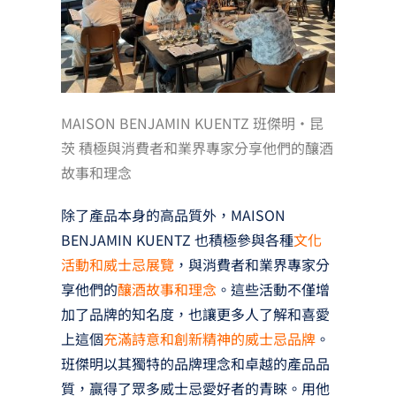
MAISON BENJAMIN KUENTZ 班傑明‧昆
茨 積極與消費者和業界專家分享他們的釀酒
故事和理念
除了產品本身的高品質外，MAISON
BENJAMIN KUENTZ 也積極參與各種
文化
活動和威士忌展覽
，與消費者和業界專家分
享他們的
釀酒故事和理念
。這些活動不僅增
加了品牌的知名度，也讓更多人了解和喜愛
上這個
充滿詩意和創新精神的威士忌品牌
。
班傑明以其獨特的品牌理念和卓越的產品品
質，贏得了眾多威士忌愛好者的青睞。用他