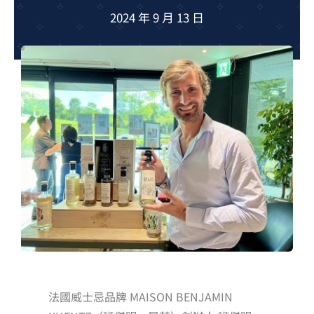
夢想TV
2024 年 9 月 13 日
GCU大賽
夢想購物
法國威士忌品牌 MAISON BENJAMIN