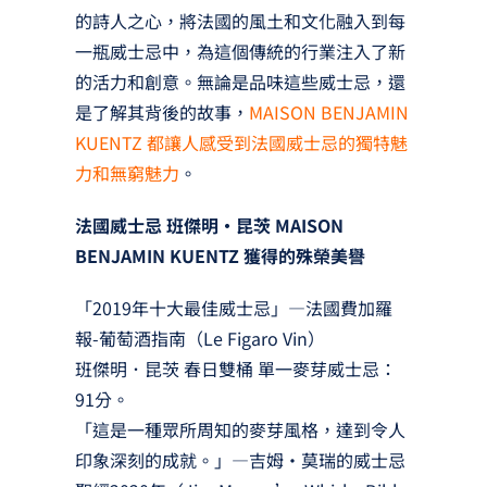
的詩人之心，將法國的風土和文化融入到每
一瓶威士忌中，為這個傳統的行業注入了新
的活力和創意。無論是品味這些威士忌，還
是了解其背後的故事，
MAISON BENJAMIN
KUENTZ 都讓人感受到法國威士忌的獨特魅
力和無窮魅力
。
法國威士忌 班傑明‧昆茨 MAISON
BENJAMIN KUENTZ 獲得的殊榮美譽
「2019年十大最佳威士忌」—法國費加羅
報-葡萄酒指南（Le Figaro Vin）
班傑明．昆茨 春日雙桶 單一麥芽威士忌：
91分。
「這是一種眾所周知的麥芽風格，達到令人
印象深刻的成就。」—吉姆·莫瑞的威士忌