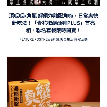
頂呱呱x角瓶 解鎖炸雞配角嗨，日常爽快
新吃法！「青花椒鹹酥雞PLUS」首亮
相，聯名套餐限時開賣！
FEATURE POST
,
NEWS新訊
,
美食生活
,
限定活動