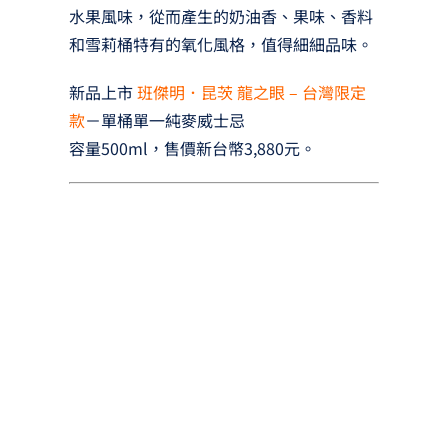
水果風味，從而產生的奶油香、果味、香料
和雪莉桶特有的氧化風格，值得細細品味。
新品上市
班傑明．昆茨 龍之眼 – 台灣限定
款
－單桶單一純麥威士忌
容量500ml，售價新台幣3,880元。