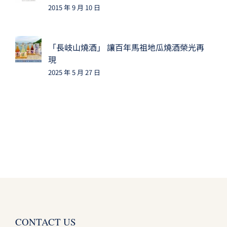
2015 年 9 月 10 日
「長岐山燒酒」 讓百年馬祖地瓜燒酒榮光再
現
2025 年 5 月 27 日
CONTACT US