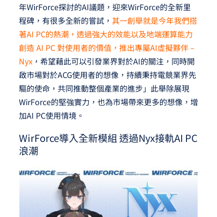
年WirForce探討的AI議題，迎來WirForce的全新里
程碑，有很多全新的嘗試，
其一創舉就是今年我們搭
著AI PC的熱潮，透過強大的效能以及地端運算能力
創造 AI PC 對使用者的價值，推出專屬AI虛擬夥伴 –
Nyx
，希望藉此可以引發業界對於AI的關注，同時開
啟市場對於ACG使用者的想像，持續秉持電競業界先
驅的使命，共同推動整個產業的進步」此舉除展現
WirForce的堅強實力，也為市場帶來更多的想像，增
加AI PC使用情境。
WirForce導入全新模組 透過Nyx接軌AI PC
浪潮