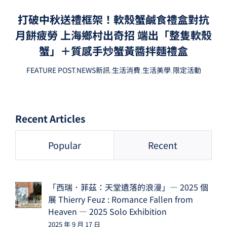
打破中秋送禮框架！軟殼蟹鹹食禮盒對抗
月餅疲勞 上海鄉村出奇招 端出「整隻軟殼
蟹」＋質感手炒蟹黃醬拌麵禮盒
FEATURE POST
,
NEWS新訊
,
生活消費
,
生活美學
,
限定活動
Recent Articles
Popular
Recent
「西瑞．菲茲：天堂遺落的浪漫」— 2025 個
展 Thierry Feuz : Romance Fallen from
Heaven — 2025 Solo Exhibition
2025 年 9 月 17 日