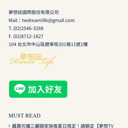
夢想誌國際股份有限公司
Mail：
twdreamlife@gmail.com
T.
(02)2546-3288
F. (02)8712-1827
104 台北市中山區遼寧街201巷11號1樓
MUST READ
藏壽司攜三麗鷗家族推夏日限定！請鎖定【夢想TV