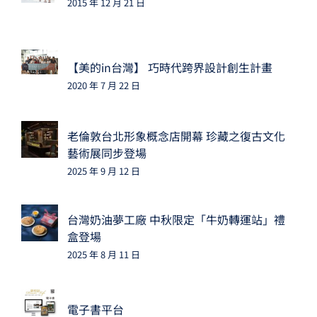
2015 年 12 月 21 日
【美的in台灣】 巧時代跨界設計創生計畫
2020 年 7 月 22 日
老倫敦台北形象概念店開幕 珍藏之復古文化
藝術展同步登場
2025 年 9 月 12 日
台灣奶油夢工廠 中秋限定「牛奶轉運站」禮
盒登場
2025 年 8 月 11 日
電子書平台