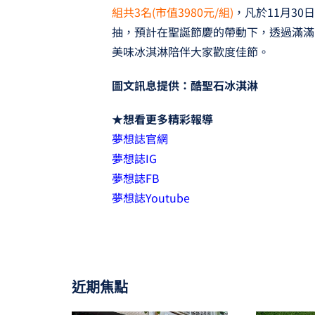
組共3名(市值3980元/組)
，凡於11月30
抽，預計在聖誕節慶的帶動下，透過滿滿
美味冰淇淋陪伴大家歡度佳節。
圖文訊息提供：酷聖石冰淇淋
★想看更多精彩報導
夢想誌官網
夢想誌IG
夢想誌FB
夢想誌Youtube
近期焦點