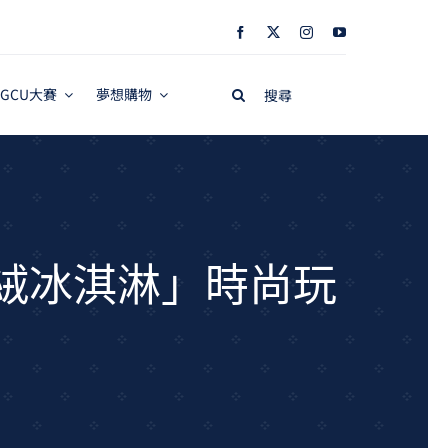
Search
GCU大賽
夢想購物
for:
絲絨冰淇淋」時尚玩