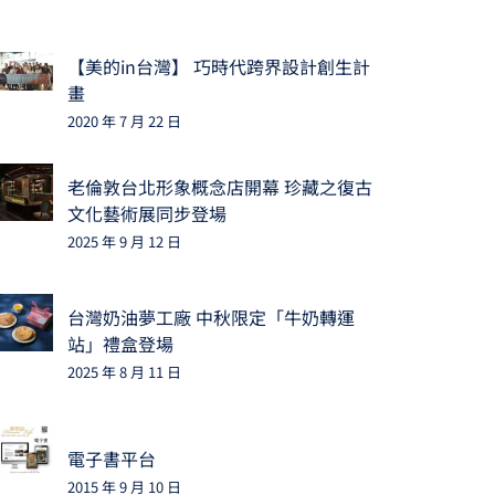
【美的in台灣】 巧時代跨界設計創生計
畫
2020 年 7 月 22 日
老倫敦台北形象概念店開幕 珍藏之復古
文化藝術展同步登場
2025 年 9 月 12 日
台灣奶油夢工廠 中秋限定「牛奶轉運
站」禮盒登場
2025 年 8 月 11 日
電子書平台
2015 年 9 月 10 日