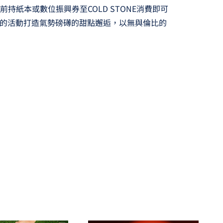
日前持紙本或數位振興券至COLD STONE消費即可
的活動打造氣勢磅礡的甜點邂逅，以無與倫比的