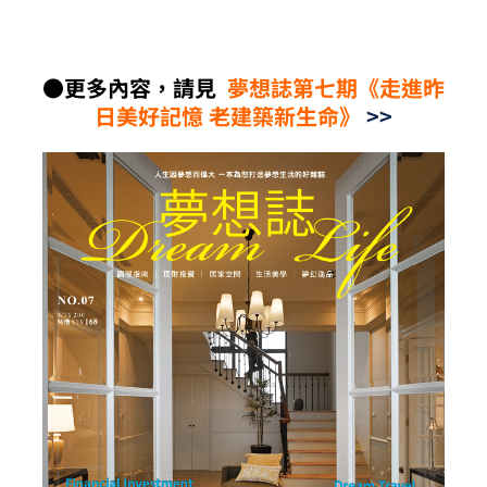
●更多內容，請見
夢想誌第七期《走進昨
日美好記憶 老建築新生命》
>>