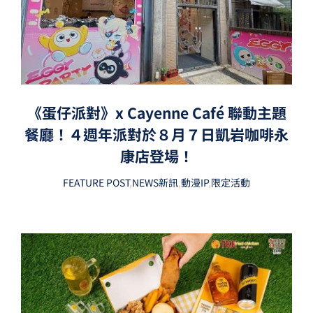
《蛋仔派對》x Cayenne Café 聯動主題
餐廳！４週年派對於８月７日凱岩咖啡永
康店登場！
FEATURE POST
,
NEWS新訊
,
動漫IP
,
限定活動