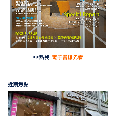
>>點我
電子書搶先看
近期焦點