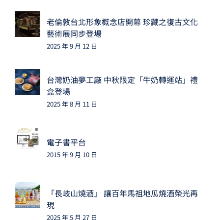
老倫敦台北形象概念店開幕 珍藏之復古文化
藝術展同步登場
2025 年 9 月 12 日
台灣奶油夢工廠 中秋限定「牛奶轉運站」禮
盒登場
2025 年 8 月 11 日
電子書平台
2015 年 9 月 10 日
「長岐山燒酒」 讓百年馬祖地瓜燒酒榮光再
現
2025 年 5 月 27 日