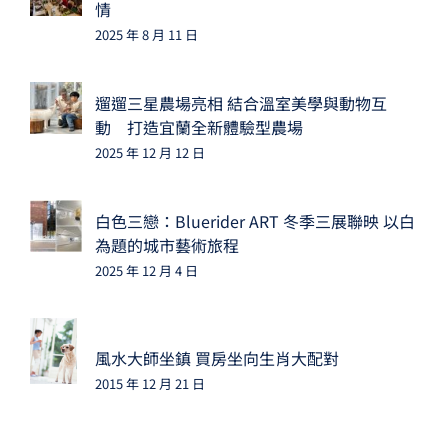
情
2025 年 8 月 11 日
遛遛三星農場亮相 結合溫室美學與動物互
動 打造宜蘭全新體驗型農場
2025 年 12 月 12 日
白色三戀：Bluerider ART 冬季三展聯映 以白
為題的城市藝術旅程
2025 年 12 月 4 日
風水大師坐鎮 買房坐向生肖大配對
2015 年 12 月 21 日