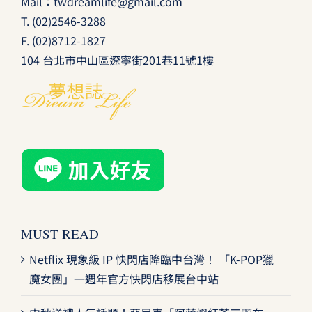
Mail：
twdreamlife@gmail.com
T.
(02)2546-3288
F. (02)8712-1827
104 台北市中山區遼寧街201巷11號1樓
MUST READ
Netflix 現象級 IP 快閃店降臨中台灣！ 「K-POP獵
魔女團」一週年官方快閃店移展台中站