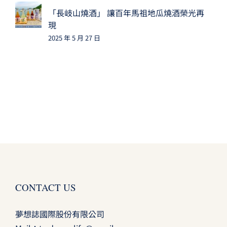
「長岐山燒酒」 讓百年馬祖地瓜燒酒榮光再
現
2025 年 5 月 27 日
CONTACT US
夢想誌國際股份有限公司