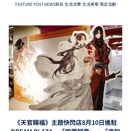
FEATURE POST
,
NEWS新訊
,
生活消費
,
生活美學
,
限定活動
《天官賜福》主題快閃店8月10日進駐