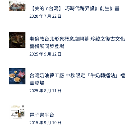
【美的in台灣】 巧時代跨界設計創生計畫
2020 年 7 月 22 日
老倫敦台北形象概念店開幕 珍藏之復古文化
藝術展同步登場
2025 年 9 月 12 日
台灣奶油夢工廠 中秋限定「牛奶轉運站」禮
盒登場
2025 年 8 月 11 日
電子書平台
2015 年 9 月 10 日