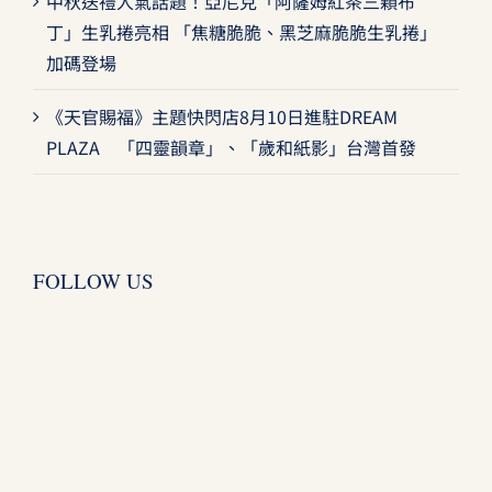
中秋送禮人氣話題！亞尼克「阿薩姆紅茶三顆布
丁」生乳捲亮相 「焦糖脆脆、黑芝麻脆脆生乳捲」
加碼登場
《天官賜福》主題快閃店8月10日進駐DREAM
PLAZA 「四靈韻章」、「歲和紙影」台灣首發
FOLLOW US