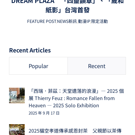
DREAM PLAZA 「四靈韻章」、「歲和
紙影」台灣首發
FEATURE POST
,
NEWS新訊
,
動漫IP
,
限定活動
Recent Articles
Popular
Recent
「西瑞．菲茲：天堂遺落的浪漫」— 2025 個
展 Thierry Feuz : Romance Fallen from
Heaven — 2025 Solo Exhibition
2025 年 9 月 17 日
2025貓空孝道傳承感恩封茶 父親節以茶傳