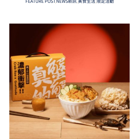
FEATURE POST
,
NEWS新訊
,
美食生活
,
限定活動