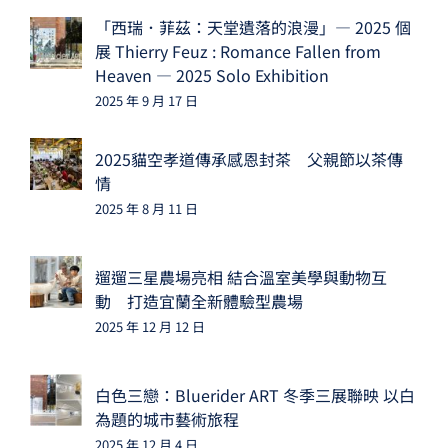
「西瑞．菲茲：天堂遺落的浪漫」— 2025 個
展 Thierry Feuz : Romance Fallen from
Heaven — 2025 Solo Exhibition
2025 年 9 月 17 日
2025貓空孝道傳承感恩封茶 父親節以茶傳
情
2025 年 8 月 11 日
遛遛三星農場亮相 結合溫室美學與動物互
動 打造宜蘭全新體驗型農場
2025 年 12 月 12 日
白色三戀：Bluerider ART 冬季三展聯映 以白
為題的城市藝術旅程
2025 年 12 月 4 日