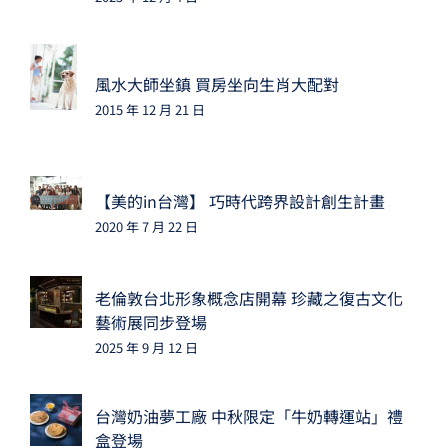
風水大師坐鎮 買房坐向生肖大配對
2015 年 12 月 21 日
【美的in台灣】 巧時代跨界設計創生計畫
2020 年 7 月 22 日
老倫敦台北形象概念店開幕 珍藏之復古文化
藝術展同步登場
2025 年 9 月 12 日
台灣奶油夢工廠 中秋限定「牛奶轉運站」禮
盒登場