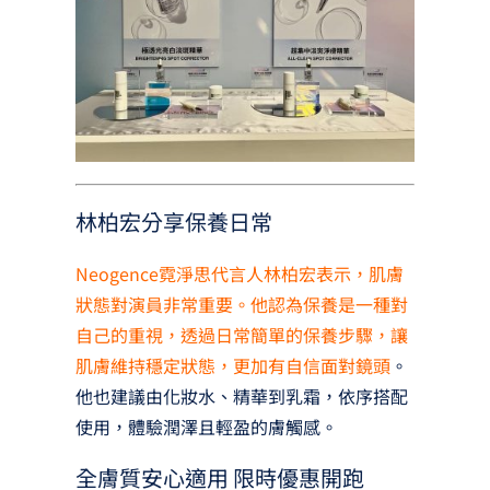
林柏宏分享保養日常
Neogence霓淨思代言人林柏宏表示，肌膚
狀態對演員非常重要。他認為保養是一種對
自己的重視，透過日常簡單的保養步驟，讓
肌膚維持穩定狀態，更加有自信面對鏡頭
。
他也建議由化妝水、精華到乳霜，依序搭配
使用，體驗潤澤且輕盈的膚觸感。
全膚質安心適用 限時優惠開跑