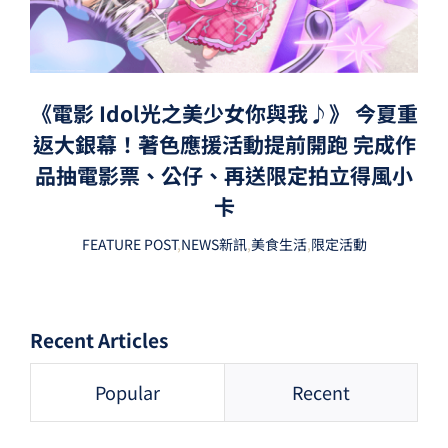
《電影 Idol光之美少女你與我♪》 今夏重
返大銀幕！著色應援活動提前開跑 完成作
品抽電影票、公仔、再送限定拍立得風小
卡
FEATURE POST
,
NEWS新訊
,
美食生活
,
限定活動
Recent Articles
Popular
Recent