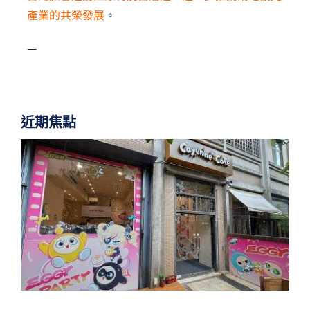
產業的共榮發展
。
—
近期焦點