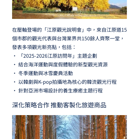
在壓軸登場的「江原觀光說明會」中，來自江原道15
個市郡的觀光代表與台灣業界共150餘人齊聚一堂，
發表多項觀光新亮點，包括：
• 「2025-2026江原訪問年」主題企劃
• 結合海洋運動與度假體驗的新型觀光資源
• 冬季運動與冰雪慶典活動
• 以韓劇與K-pop拍攝地為核心的韓流觀光行程
• 針對亞洲市場設計的養生療癒主題行程
深化策略合作 推動客製化旅遊商品