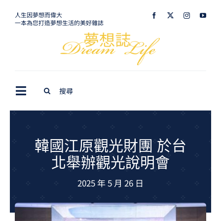
Skip
人生因夢想而偉大
一本為您打造夢想生活的美好雜誌
to
content
Search
Toggle
for:
Navigation
最新訊息
生活美學
韓國江原觀光財團 於台
北舉辦觀光說明會
室內設計
2025 年 5 月 26 日
購屋指南
夢想旅遊