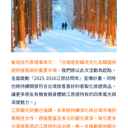
崔成炫代表理事表示：「台灣是對韓流文化及韓國旅
遊熱度極高的重要市場。
我們將以此次活動為起點，
全面啟動『2025-2026江原訪問年』宣傳計畫。同時
也將持續開發符合台灣旅客喜好的客製化旅遊商品，
讓更多朋友有機會親身體驗江原道特有的四季風光與
深度魅力。」
江原觀光財團也強調，未來將持續深化與台灣市場的
策略性合作，透過豐富且多元的觀光資源，吸引更多
台灣旅客造訪江原特別自治道，進一步推動兩地觀光