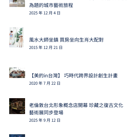
為題的城市藝術旅程
2025 年 12 月 4 日
風水大師坐鎮 買房坐向生肖大配對
2015 年 12 月 21 日
【美的in台灣】 巧時代跨界設計創生計畫
2020 年 7 月 22 日
老倫敦台北形象概念店開幕 珍藏之復古文化
藝術展同步登場
2025 年 9 月 12 日