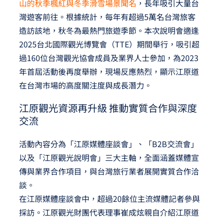
山的秋季楓紅與冬季滑雪場景聞名
，長年吸引大量台
灣遊客前往。根據統計，每年有超過5萬名台灣旅客
造訪該地，秋冬為最熱門旅遊季節。本次說明會適逢
2025台北國際觀光博覽會（TTE）期間舉行，吸引超
過160位台灣觀光協會成員及業界人士參加，為2023
年首屆活動後再度舉辦，現場反應熱烈，顯示江原道
在台灣市場的高度關注度與成長潛力。
江原觀光資源再升級 推動實質合作與深度
交流
活動內容分為「江原媒體座談會」、「B2B交流會」
以及「江原觀光說明會」三大主軸，全面涵蓋媒體宣
傳與業界合作項目，與台灣旅行業者展開實質合作洽
談。
在江原媒體座談會中，超過20餘位主流媒體記者參與
採訪。江原觀光財團代表理事崔成炫親自介紹江原道