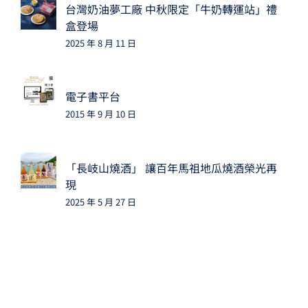
台灣奶油夢工廠 中秋限定「牛奶轉運站」禮
盒登場
2025 年 8 月 11 日
電子書平台
2015 年 9 月 10 日
「長岐山燒酒」 讓百年馬祖地瓜燒酒榮光再
現
2025 年 5 月 27 日