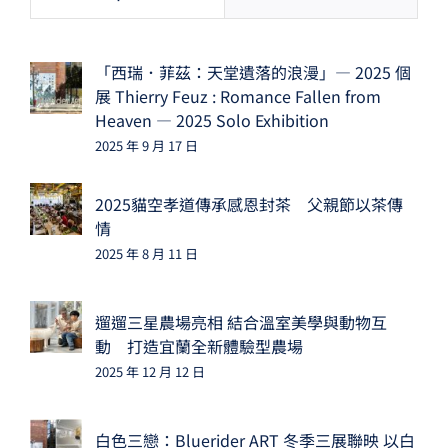
「西瑞．菲茲：天堂遺落的浪漫」— 2025 個
展 Thierry Feuz : Romance Fallen from
Heaven — 2025 Solo Exhibition
2025 年 9 月 17 日
2025貓空孝道傳承感恩封茶 父親節以茶傳
情
2025 年 8 月 11 日
遛遛三星農場亮相 結合溫室美學與動物互
動 打造宜蘭全新體驗型農場
2025 年 12 月 12 日
白色三戀：Bluerider ART 冬季三展聯映 以白