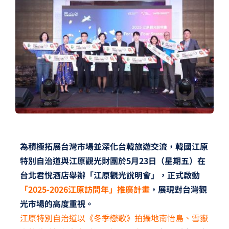
夢想TV
GCU大賽
夢想購物
為積極拓展台灣市場並深化台韓旅遊交流，韓國江原
特別自治道與江原觀光財團於5月23日（星期五）在
台北君悅酒店舉辦「江原觀光說明會」，正式啟動
「2025-2026江原訪問年」推廣計畫
，展現對台灣觀
光市場的高度重視。
江原特別自治道以《冬季戀歌》拍攝地南怡島、雪嶽