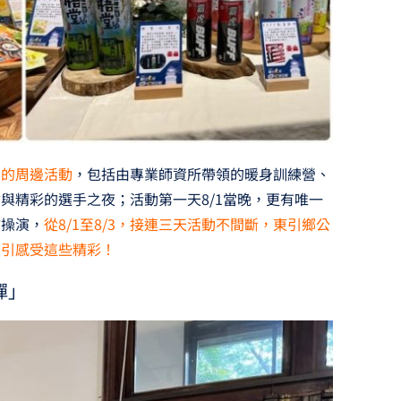
富的周邊活動
，包括由專業師資所帶領的暖身訓練營、
與精彩的選手之夜；活動第一天8/1當晚，更有唯一
防操演，
從8/1至8/3，接連三天活動不間斷，東引鄉公
東引感受這些精彩！
彈」