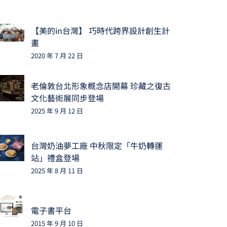
【美的in台灣】 巧時代跨界設計創生計
畫
2020 年 7 月 22 日
老倫敦台北形象概念店開幕 珍藏之復古
文化藝術展同步登場
2025 年 9 月 12 日
台灣奶油夢工廠 中秋限定「牛奶轉運
站」禮盒登場
2025 年 8 月 11 日
電子書平台
2015 年 9 月 10 日