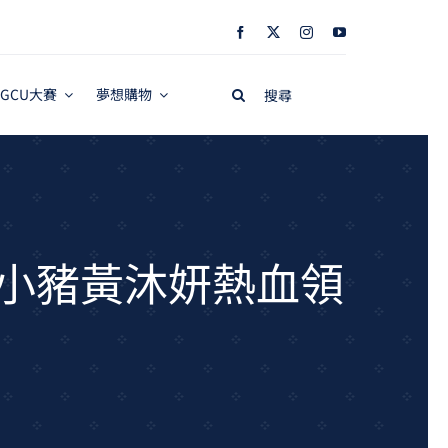
Search
GCU大賽
夢想購物
for:
人小豬黃沐妍熱血領