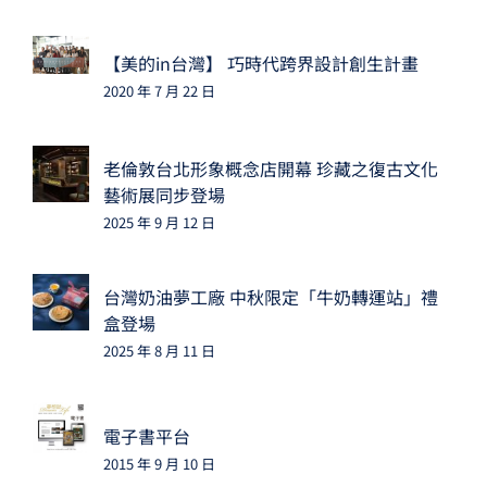
【美的in台灣】 巧時代跨界設計創生計畫
2020 年 7 月 22 日
老倫敦台北形象概念店開幕 珍藏之復古文化
藝術展同步登場
2025 年 9 月 12 日
台灣奶油夢工廠 中秋限定「牛奶轉運站」禮
盒登場
2025 年 8 月 11 日
電子書平台
2015 年 9 月 10 日