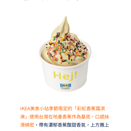
IKEA美食小站季節限定的「彩虹香蕉霜淇
淋」使用台灣在地產香蕉作為基底，口感絲
滑綿密
，帶有濃郁香蕉酸甜香氣，上方撒上