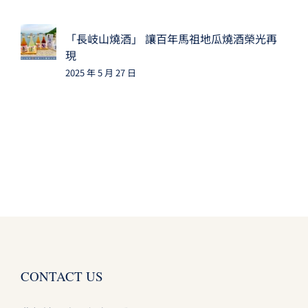
「長岐山燒酒」 讓百年馬祖地瓜燒酒榮光再
現
2025 年 5 月 27 日
CONTACT US