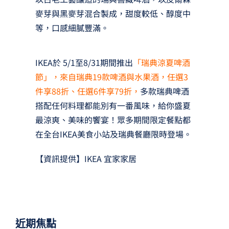
麥芽與黑麥芽混合製成，甜度較低、醇度中
等，口感細膩豐滿。
IKEA於 5/1至8/31期間推出
「瑞典涼夏啤酒
節」，來自瑞典19款啤酒與水果酒，任選3
件享88折、任選6件享79折，
多款瑞典啤酒
搭配任何料理都能別有一番風味，給你盛夏
最涼爽、美味的饗宴！眾多期間限定餐點都
在全台IKEA美食小站及瑞典餐廳限時登場。
【資訊提供】IKEA 宜家家居
近期焦點