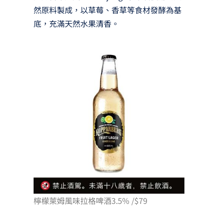
然原料製成，以草莓、香草等食材發酵為基
底，充滿天然水果清香。
檸檬萊姆風味拉格啤酒3.5% /$79