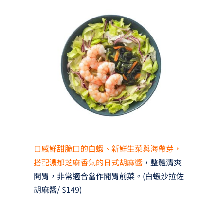
口感鮮甜脆口的白蝦、新鮮生菜與海帶芽，
搭配濃郁芝麻香氣的日式胡麻醬
，整體清爽
開胃，非常適合當作開胃前菜。(白蝦沙拉佐
胡麻醬/ $149)