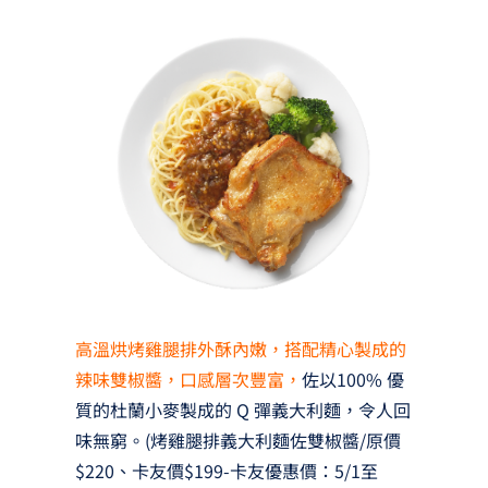
高溫烘烤雞腿排外酥內嫩，搭配精心製成的
辣味雙椒醬，口感層次豐富，
佐以100% 優
質的杜蘭小麥製成的 Q 彈義大利麵，令人回
味無窮。(烤雞腿排義大利麵佐雙椒醬/原價
$220、卡友價$199-卡友優惠價：5/1至