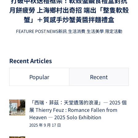
打破中秋送禮框架！軟殼蟹鹹食禮盒對抗
月餅疲勞 上海鄉村出奇招 端出「整隻軟殼
蟹」＋質感手炒蟹黃醬拌麵禮盒
FEATURE POST
,
NEWS新訊
,
生活消費
,
生活美學
,
限定活動
Recent Articles
Popular
Recent
「西瑞．菲茲：天堂遺落的浪漫」— 2025 個
展 Thierry Feuz : Romance Fallen from
Heaven — 2025 Solo Exhibition
2025 年 9 月 17 日