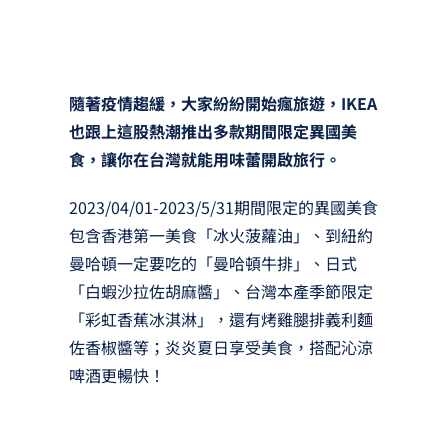
隨著疫情趨緩，大家紛紛開始瘋旅遊，IKEA
也跟上這股熱潮推出多款期間限定異國美
食，讓你在台灣就能用味蕾開啟旅行。
2023/04/01-2023/5/31期間限定的異國美食
包含香港第一美食「冰火菠蘿油」、到紐約
曼哈頓一定要吃的「曼哈頓牛排」、日式
「白蝦沙拉佐胡麻醬」、台灣本產季節限定
「彩虹香蕉冰淇淋」，還有烤雞腿排義利麵
佐香椒醬等；炎炎夏日享受美食，搭配沁涼
啤酒更暢快！