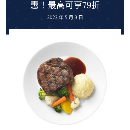
惠！最高可享79折
夢想TV
2023 年 5 月 3 日
GCU大賽
夢想購物