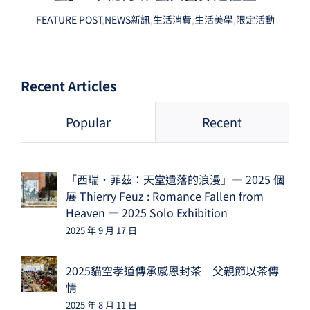
FEATURE POST
,
NEWS新訊
,
生活消費
,
生活美學
,
限定活動
Recent Articles
Popular
Recent
「西瑞．菲茲：天堂遺落的浪漫」— 2025 個
展 Thierry Feuz : Romance Fallen from
Heaven — 2025 Solo Exhibition
2025 年 9 月 17 日
2025貓空孝道傳承感恩封茶 父親節以茶傳
情
2025 年 8 月 11 日