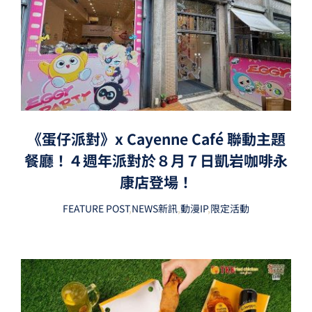
《蛋仔派對》x Cayenne Café 聯動主題
餐廳！４週年派對於８月７日凱岩咖啡永
康店登場！
FEATURE POST
,
NEWS新訊
,
動漫IP
,
限定活動