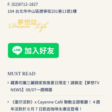
F. (02)8712-1827
104 台北市中山區遼寧街201巷11號1樓
MUST READ
藏壽司攜三麗鷗家族推夏日限定！請鎖定【夢想TV
NEWS】08/07一週精選
《蛋仔派對》x Cayenne Café 聯動主題餐廳！４週
年派對於８月７日凱岩咖啡永康店登場！