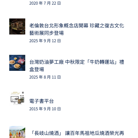
2020 年 7 月 22 日
老倫敦台北形象概念店開幕 珍藏之復古文化
藝術展同步登場
2025 年 9 月 12 日
台灣奶油夢工廠 中秋限定「牛奶轉運站」禮
盒登場
2025 年 8 月 11 日
電子書平台
2015 年 9 月 10 日
「長岐山燒酒」 讓百年馬祖地瓜燒酒榮光再