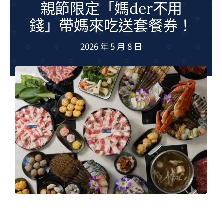
親節限定「媽der不用
夢想TV
錢」帶媽來吃送套餐券！
GCU大賽
2026 年 5 月 8 日
夢想購物