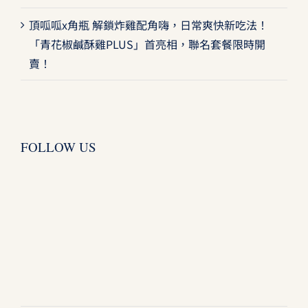
頂呱呱x角瓶 解鎖炸雞配角嗨，日常爽快新吃法！
「青花椒鹹酥雞PLUS」首亮相，聯名套餐限時開
賣！
FOLLOW US