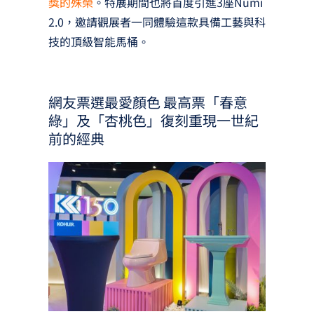
獎的殊榮
。特展期間也將首度引進3座Numi
2.0，邀請觀展者一同體驗這款具備工藝與科
技的頂級智能馬桶。
網友票選最愛顏色 最高票「春意
綠」及「杏桃色」復刻重現一世紀
前的經典