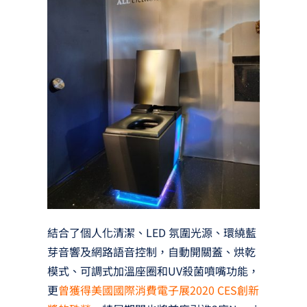
結合了個人化清潔、LED 氛圍光源、環繞藍
芽音響及網路語音控制，自動開關蓋、烘乾
模式、可調式加溫座圈和UV殺菌噴嘴功能，
更
曾獲得美國國際消費電子展2020 CES創新