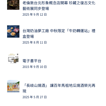
老倫敦台北形象概念店開幕 珍藏之復古文化
藝術展同步登場
2025 年 9 月 12 日
台灣奶油夢工廠 中秋限定「牛奶轉運站」禮
盒登場
2025 年 8 月 11 日
電子書平台
2015 年 9 月 10 日
「長岐山燒酒」 讓百年馬祖地瓜燒酒榮光再
現
2025 年 5 月 27 日