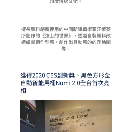
印度傳統文化
。
擅長顏料創新使用的中國新銳藝術家汪紫菱
所創作的《弦上的世界》，透過自製顏料改
造繪畫創作型態，創作出具動態的的浮動圖
像。
獲得2020 CES創新獎、黑色方形全
自動智能馬桶Numi 2.0全台首次亮
相