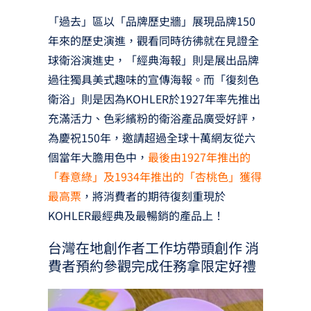
「過去」區以「品牌歷史牆」展現品牌150
年來的歷史演進，觀看同時彷彿就在見證全
球衛浴演進史，「經典海報」則是展出品牌
過往獨具美式趣味的宣傳海報。而「復刻色
衛浴」則是因為KOHLER於1927年率先推出
充滿活力、色彩繽粉的衛浴產品廣受好評，
為慶祝150年，邀請超過全球十萬網友從六
個當年大膽用色中，
最後由1927年推出的
「春意綠」及1934年推出的「杏桃色」獲得
最高票
，將消費者的期待復刻重現於
KOHLER最經典及最暢銷的產品上！
台灣在地創作者工作坊帶頭創作 消
費者預約參觀完成任務拿限定好禮