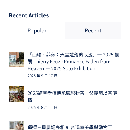
Recent Articles
Popular
Recent
「西瑞．菲茲：天堂遺落的浪漫」— 2025 個
展 Thierry Feuz : Romance Fallen from
Heaven — 2025 Solo Exhibition
2025 年 9 月 17 日
2025貓空孝道傳承感恩封茶 父親節以茶傳
情
2025 年 8 月 11 日
遛遛三星農場亮相 結合溫室美學與動物互