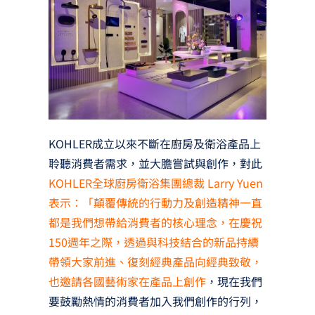
KOHLER成立以來不斷在廚房及衛浴產品上
聆聽消費者需求，並大膽嘗試與創作，對此
KOHLER全球廚房衛浴集團總裁 Larry Yuen
表示：「顛覆傳統的行動力及創造精神一直
都是我們想帶給消費者的核心理念，在慶祝
150週年之際，透過與科技結合的新品持續
帶領大家前進、復刻經典產品向經典致敬，
也邀請各國藝術家在產品上創作
，現在我們
要鼓勵熱情的消費者加入我們創作的行列，