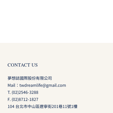
CONTACT US
夢想誌國際股份有限公司
Mail：
twdreamlife@gmail.com
T.
(02)2546-3288
F. (02)8712-1827
104 台北市中山區遼寧街201巷11號1樓