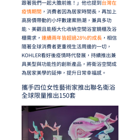
跟著我們一起大膽前進！」他也提到
台灣在
疫情期間
，消費者因為居家時間長，再加上
高房價帶動的小坪數建案熱潮，兼具多功
能、美觀且能極大化收納空間浴室鏡櫃及浴
櫃需求，
連續兩年皆超過28%的成長
，相信
隨著全球消費者更重視生活周邊的一切，
KOHLER看好後疫情時代發展，持續推出兼
具美型與功能性的創新產品，將衛浴空間成
為居家美學的延伸，提升日常幸福感。
攜手四位女性藝術家推出聯名衛浴
全球限量推出150套