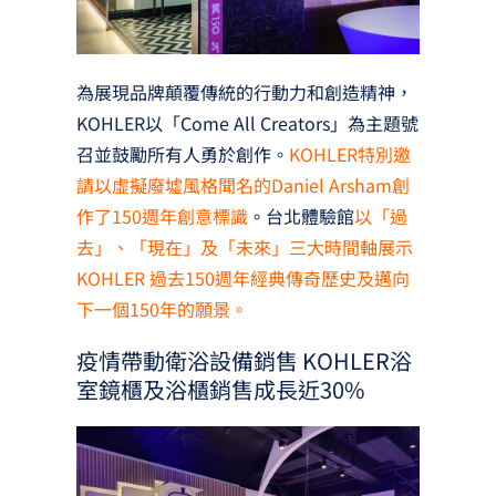
為展現品牌顛覆傳統的行動力和創造精神，
KOHLER以「Come All Creators」為主題號
召並鼓勵所有人勇於創作。
KOHLER特別邀
請以虛擬廢墟風格聞名的Daniel Arsham創
作了150週年創意標識
。台北體驗館
以「過
去」、「現在」及「未來」三大時間軸展示
KOHLER 過去150週年經典傳奇歷史及邁向
下一個150年的願景。
疫情帶動衛浴設備銷售 KOHLER浴
室鏡櫃及浴櫃銷售成長近30%