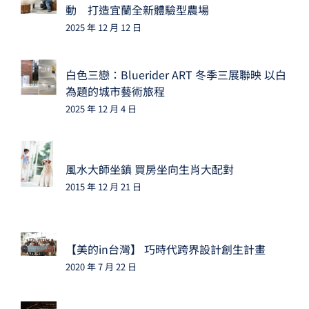
動 打造宜蘭全新體驗型農場
2025 年 12 月 12 日
白色三戀：Bluerider ART 冬季三展聯映 以白
為題的城市藝術旅程
2025 年 12 月 4 日
風水大師坐鎮 買房坐向生肖大配對
2015 年 12 月 21 日
【美的in台灣】 巧時代跨界設計創生計畫
2020 年 7 月 22 日