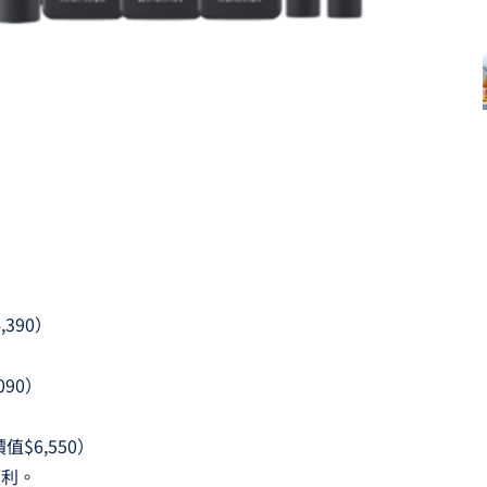
,390）
090）
值$6,550）
便利。