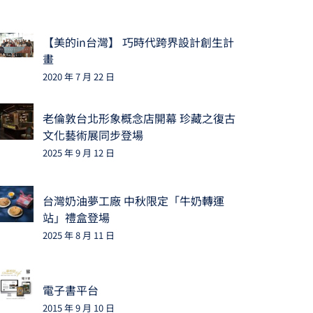
【美的in台灣】 巧時代跨界設計創生計
畫
2020 年 7 月 22 日
老倫敦台北形象概念店開幕 珍藏之復古
文化藝術展同步登場
2025 年 9 月 12 日
台灣奶油夢工廠 中秋限定「牛奶轉運
站」禮盒登場
2025 年 8 月 11 日
電子書平台
2015 年 9 月 10 日