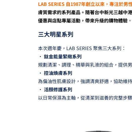
LAB SERIES 自1987年創立以來，專注於
膚質需求的系列產品。隨著台中新光三越中
優惠與店點專屬活動，帶來升級的購物體驗
三大明星系列
本次週年慶，LAB SERIES 聚焦三大系列：
•
鈦金能量緊緻系列
規劃清潔、調理、精華與乳液的組合，提供
•
控油煥膚系列
為偏油性肌膚設計，強調清爽舒適，協助維
•
活顏修護系列
以日常保濕為主軸，從清潔到滋養的完整步