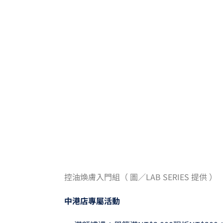
控油煥膚入門組（ 圖／LAB SERIES 提供 ）
中港店專屬活動