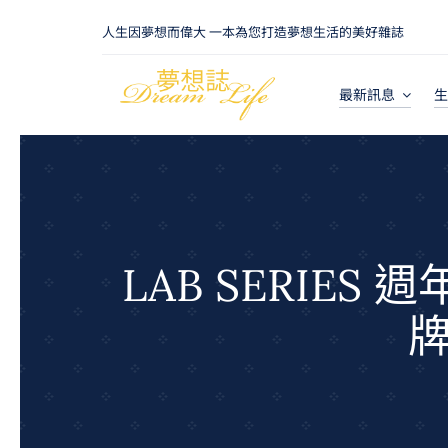
Skip
人生因夢想而偉大 一本為您打造夢想生活的美好雜誌
to
content
最新訊息
生
LAB SERIE