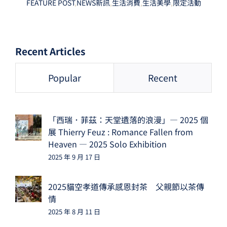
FEATURE POST
,
NEWS新訊
,
生活消費
,
生活美學
,
限定活動
Recent Articles
Popular
Recent
「西瑞．菲茲：天堂遺落的浪漫」— 2025 個
展 Thierry Feuz : Romance Fallen from
Heaven — 2025 Solo Exhibition
2025 年 9 月 17 日
2025貓空孝道傳承感恩封茶 父親節以茶傳
情
2025 年 8 月 11 日