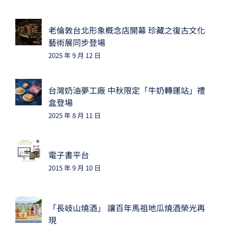
老倫敦台北形象概念店開幕 珍藏之復古文化
藝術展同步登場
2025 年 9 月 12 日
台灣奶油夢工廠 中秋限定「牛奶轉運站」禮
盒登場
2025 年 8 月 11 日
電子書平台
2015 年 9 月 10 日
「長岐山燒酒」 讓百年馬祖地瓜燒酒榮光再
現