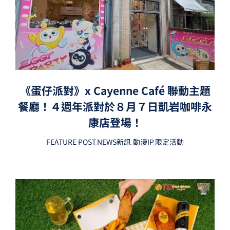
《蛋仔派對》x Cayenne Café 聯動主題
餐廳！４週年派對於８月７日凱岩咖啡永
康店登場！
FEATURE POST
,
NEWS新訊
,
動漫IP
,
限定活動