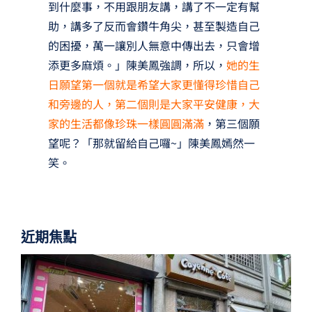
到什麼事，不用跟朋友講，講了不一定有幫
助，講多了反而會鑽牛角尖，甚至製造自己
的困擾，萬一讓別人無意中傳出去，只會增
添更多麻煩。」陳美鳳強調，所以，
她的生
日願望第一個就是希望大家更懂得珍惜自己
和旁邊的人，第二個則是大家平安健康，大
家的生活都像珍珠一樣圓圓滿滿
，第三個願
望呢？「那就留給自己囉~」陳美鳳嫣然一
笑。
近期焦點