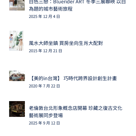
白色三戀：Bluerider ART 冬季三展聯映 以白
為題的城市藝術旅程
2025 年 12 月 4 日
風水大師坐鎮 買房坐向生肖大配對
2015 年 12 月 21 日
【美的in台灣】 巧時代跨界設計創生計畫
2020 年 7 月 22 日
老倫敦台北形象概念店開幕 珍藏之復古文化
藝術展同步登場
2025 年 9 月 12 日