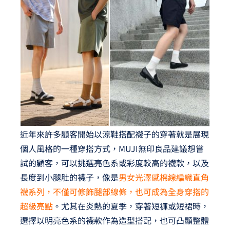
近年來許多顧客開始以涼鞋搭配襪子的穿著就是展現
個人風格的一種穿搭方式，MUJI無印良品建議想嘗
試的顧客，可以挑選亮色系或彩度較高的襪款，以及
長度到小腿肚的襪子，像是
男女光澤感棉線編織直角
襪系列，不僅可修飾腿部線條，也可成為全身穿搭的
超級亮點
。尤其在炎熱的夏季，穿著短褲或短裙時，
選擇以明亮色系的襪款作為造型搭配，也可凸顯整體