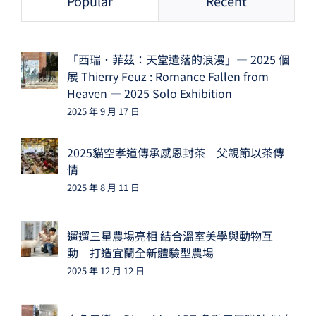
Popular
Recent
「西瑞．菲茲：天堂遺落的浪漫」— 2025 個
展 Thierry Feuz : Romance Fallen from
Heaven — 2025 Solo Exhibition
2025 年 9 月 17 日
2025貓空孝道傳承感恩封茶 父親節以茶傳
情
2025 年 8 月 11 日
遛遛三星農場亮相 結合溫室美學與動物互
動 打造宜蘭全新體驗型農場
2025 年 12 月 12 日