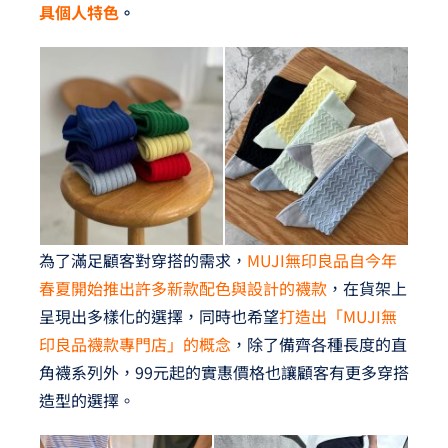
具個人特色
。
為了滿足顧客對穿搭的需求，
MUJI無印良品自今年
春夏開始推出許多新款配色與設計的襪款
，在貨架上
呈現出多樣化的選擇，同時也希望
打造出「MUJI無
印良品襪款專門店」的概念
，除了備齊各種長度的直
角襪系列外，99元起的實惠價格也讓顧客有更多穿搭
造型的選擇。