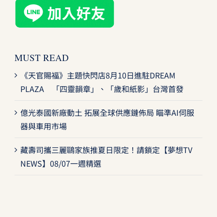
MUST READ
《天官賜福》主題快閃店8月10日進駐DREAM
PLAZA 「四靈韻章」、「歲和紙影」台灣首發
億光泰國新廠動土 拓展全球供應鏈佈局 瞄準AI伺服
器與車用市場
藏壽司攜三麗鷗家族推夏日限定！請鎖定【夢想TV
NEWS】08/07一週精選