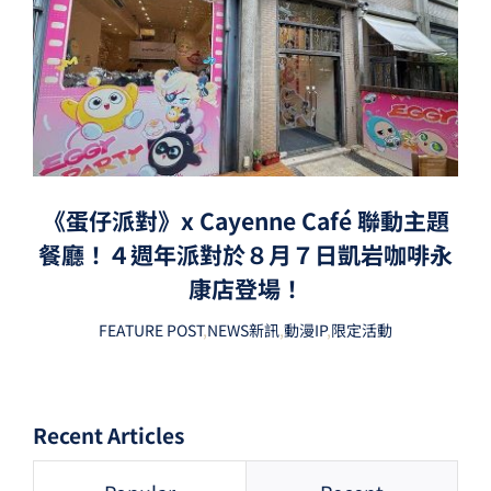
《蛋仔派對》x Cayenne Café 聯動主題
餐廳！４週年派對於８月７日凱岩咖啡永
康店登場！
FEATURE POST
,
NEWS新訊
,
動漫IP
,
限定活動
Recent Articles