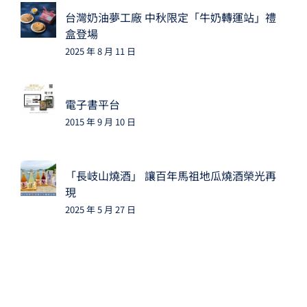
台灣奶油夢工廠 中秋限定「牛奶轉運站」禮
盒登場
2025 年 8 月 11 日
電子書平台
2015 年 9 月 10 日
「長岐山燒酒」 讓百年馬祖地瓜燒酒榮光再
現
2025 年 5 月 27 日