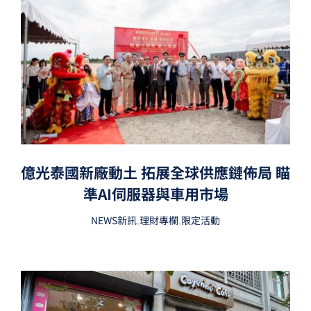
億光泰國新廠動土 拓展全球供應鏈佈局 瞄
準AI伺服器與車用市場
NEWS新訊
,
理財專欄
,
限定活動