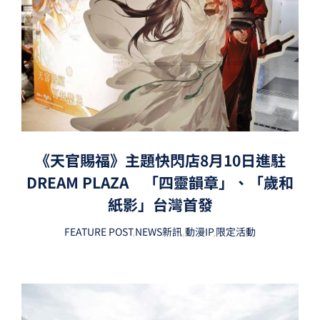
《天官賜福》主題快閃店8月10日進駐
DREAM PLAZA 「四靈韻章」、「歲和
紙影」台灣首發
FEATURE POST
,
NEWS新訊
,
動漫IP
,
限定活動