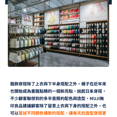
夢想TV
GCU大賽
夢想購物
服飾穿搭除了上衣與下半身搭配之外，襪子在近年來
也開始成為畫龍點睛的一個新亮點，說起日系穿搭，
不少顧客聯想到的多半是簡約配色與造型，MUJI無
印良品建議顧客除了留意上衣與下身的搭配之外，也
可以
嘗試不同顏色襪款的搭配，讓每天的造型穿搭更